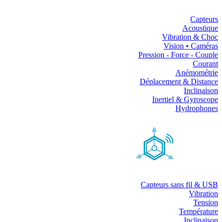
Capteurs
Acoustique
Vibration & Choc
Vision • Caméras
Pression - Force - Couple
Courant
Anémométrie
Déplacement & Distance
Inclinaison
Inertiel & Gyroscope
Hydrophones
Capteurs sans fil & USB
Vibration
Tension
Température
Inclinaison