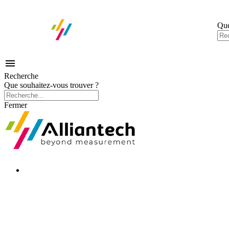
Que

Recherche
Que souhaitez-vous trouver ?
Fermer