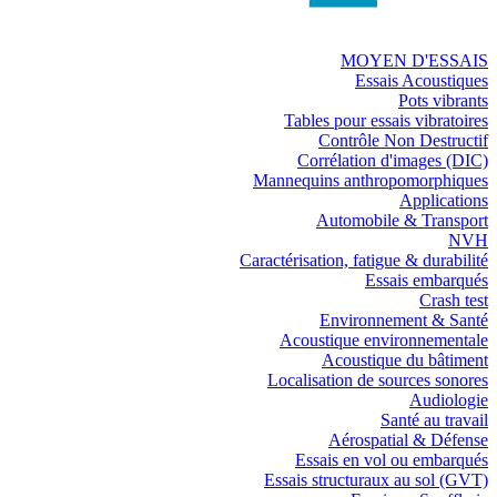
MOYEN D'ESSAIS
Essais Acoustiques
Pots vibrants
Tables pour essais vibratoires
Contrôle Non Destructif
Corrélation d'images (DIC)
Mannequins anthropomorphiques
Applications
Automobile & Transport
NVH
Caractérisation, fatigue & durabilité
Essais embarqués
Crash test
Environnement & Santé
Acoustique environnementale
Acoustique du bâtiment
Localisation de sources sonores
Audiologie
Santé au travail
Aérospatial & Défense
Essais en vol ou embarqués
Essais structuraux au sol (GVT)