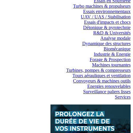
Essais en Soufflerie
Turbo machines & propulseurs
Essais environnementaux
UAV / UAS / Stabilisation
Essais d'impacts et chocs
Détonique & pyrotechnie
R&D & Universités
Analyse modale
Dynamique des structures
Biomécanique
Industrie & Energie
Forage & Prospection
Machines tournantes
Turbines, pompes & compresseurs
Tours aérauliques et ventilation
Convoyeurs & machines outils
Energies renouvelables
Surveillance paliers lisses
Services