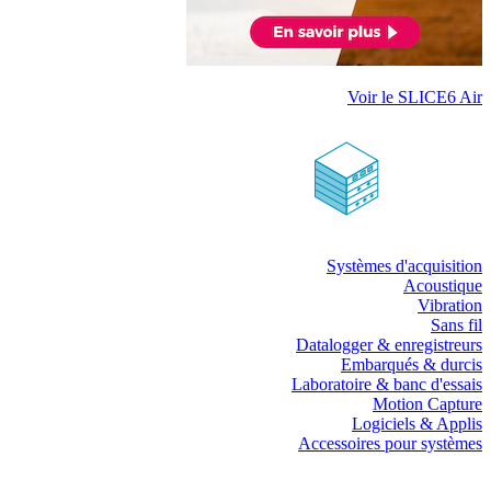
Voir le SLICE6 Air
Systèmes d'acquisition
Acoustique
Vibration
Sans fil
Datalogger & enregistreurs
Embarqués & durcis
Laboratoire & banc d'essais
Motion Capture
Logiciels & Applis
Accessoires pour systèmes