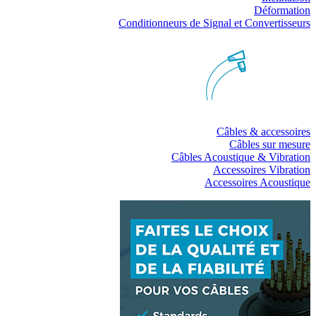
Déformation
Conditionneurs de Signal et Convertisseurs
Câbles & accessoires
Câbles sur mesure
Câbles Acoustique & Vibration
Accessoires Vibration
Accessoires Acoustique