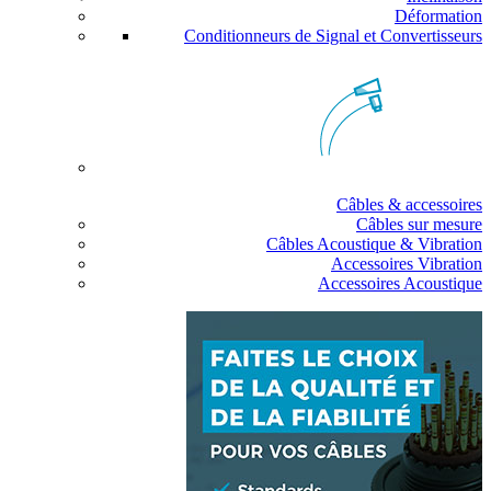
Déformation
Conditionneurs de Signal et Convertisseurs
Câbles & accessoires
Câbles sur mesure
Câbles Acoustique & Vibration
Accessoires Vibration
Accessoires Acoustique