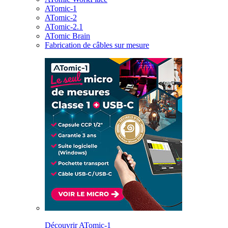
ATomic-1
ATomic-2
ATomic-2.1
ATomic Brain
Fabrication de câbles sur mesure
Découvrir ATomic-1