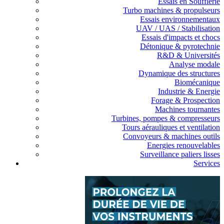
Essais en Soufflerie
Turbo machines & propulseurs
Essais environnementaux
UAV / UAS / Stabilisation
Essais d'impacts et chocs
Détonique & pyrotechnie
R&D & Universités
Analyse modale
Dynamique des structures
Biomécanique
Industrie & Energie
Forage & Prospection
Machines tournantes
Turbines, pompes & compresseurs
Tours aérauliques et ventilation
Convoyeurs & machines outils
Energies renouvelables
Surveillance paliers lisses
Services