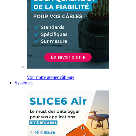
Voir notre atelier câblage
Systèmes