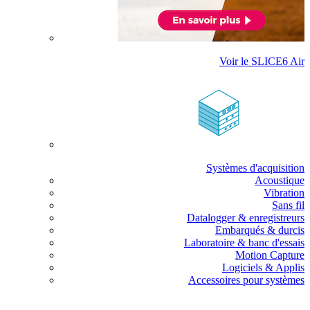
Voir le SLICE6 Air
Systèmes d'acquisition
Acoustique
Vibration
Sans fil
Datalogger & enregistreurs
Embarqués & durcis
Laboratoire & banc d'essais
Motion Capture
Logiciels & Applis
Accessoires pour systèmes