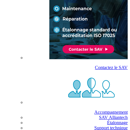
Contactez le SAV
Accompagnement
SAV Alliantech
Étalonnage
Support technique