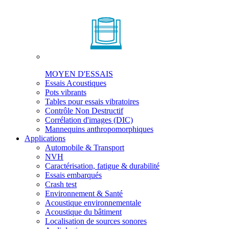
MOYEN D'ESSAIS
Essais Acoustiques
Pots vibrants
Tables pour essais vibratoires
Contrôle Non Destructif
Corrélation d'images (DIC)
Mannequins anthropomorphiques
Applications
Automobile & Transport
NVH
Caractérisation, fatigue & durabilité
Essais embarqués
Crash test
Environnement & Santé
Acoustique environnementale
Acoustique du bâtiment
Localisation de sources sonores