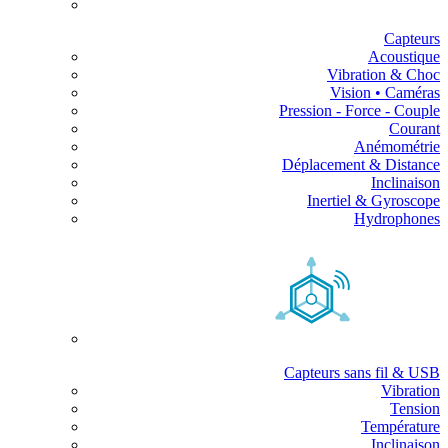
Capteurs
Acoustique
Vibration & Choc
Vision • Caméras
Pression - Force - Couple
Courant
Anémométrie
Déplacement & Distance
Inclinaison
Inertiel & Gyroscope
Hydrophones
Capteurs sans fil & USB
Vibration
Tension
Température
Inclinaison