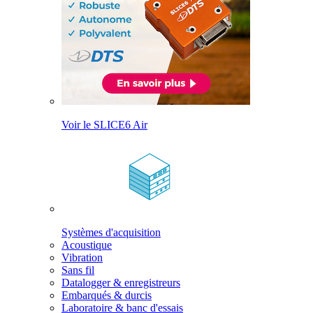
Voir le SLICE6 Air
Systèmes d'acquisition
Acoustique
Vibration
Sans fil
Datalogger & enregistreurs
Embarqués & durcis
Laboratoire & banc d'essais