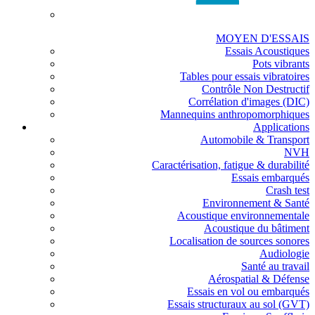
MOYEN D'ESSAIS
Essais Acoustiques
Pots vibrants
Tables pour essais vibratoires
Contrôle Non Destructif
Corrélation d'images (DIC)
Mannequins anthropomorphiques
Applications
Automobile & Transport
NVH
Caractérisation, fatigue & durabilité
Essais embarqués
Crash test
Environnement & Santé
Acoustique environnementale
Acoustique du bâtiment
Localisation de sources sonores
Audiologie
Santé au travail
Aérospatial & Défense
Essais en vol ou embarqués
Essais structuraux au sol (GVT)