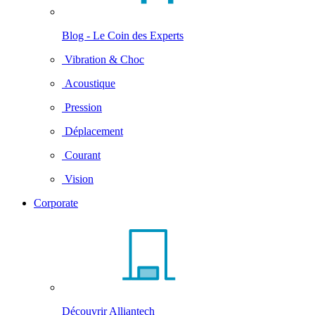
Blog - Le Coin des Experts
Vibration & Choc
Acoustique
Pression
Déplacement
Courant
Vision
Corporate
Découvrir Alliantech