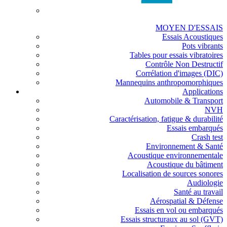
MOYEN D'ESSAIS
Essais Acoustiques
Pots vibrants
Tables pour essais vibratoires
Contrôle Non Destructif
Corrélation d'images (DIC)
Mannequins anthropomorphiques
Applications
Automobile & Transport
NVH
Caractérisation, fatigue & durabilité
Essais embarqués
Crash test
Environnement & Santé
Acoustique environnementale
Acoustique du bâtiment
Localisation de sources sonores
Audiologie
Santé au travail
Aérospatial & Défense
Essais en vol ou embarqués
Essais structuraux au sol (GVT)