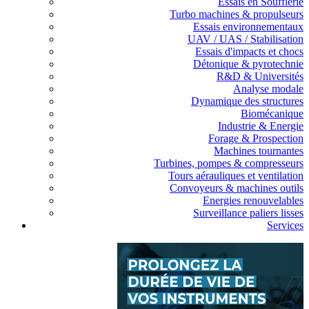
Essais en Soufflerie
Turbo machines & propulseurs
Essais environnementaux
UAV / UAS / Stabilisation
Essais d'impacts et chocs
Détonique & pyrotechnie
R&D & Universités
Analyse modale
Dynamique des structures
Biomécanique
Industrie & Energie
Forage & Prospection
Machines tournantes
Turbines, pompes & compresseurs
Tours aérauliques et ventilation
Convoyeurs & machines outils
Energies renouvelables
Surveillance paliers lisses
Services