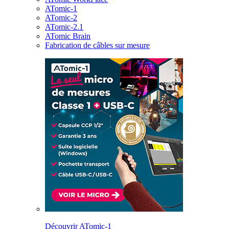
ATomic-1
ATomic-2
ATomic-2.1
ATomic Brain
Fabrication de câbles sur mesure
Découvrir ATomic-1