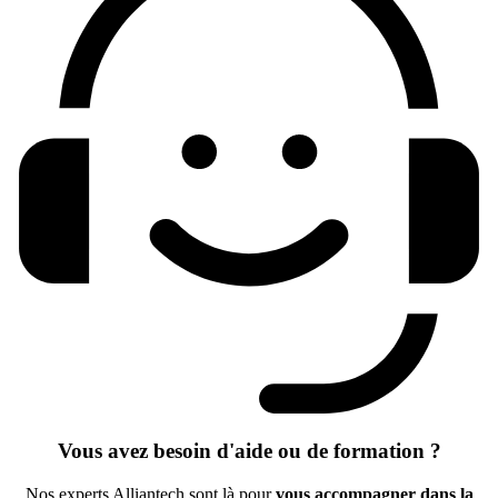
Vous avez besoin d'aide ou de formation ?
Nos experts Alliantech sont là pour
vous accompagner dans la