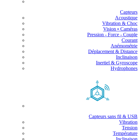
Capteurs
Acoustique
Vibration & Choc
Vision • Caméras
Pression - Force - Couple
Courant
Anémométrie
Déplacement & Distance
Inclinaison
Inertiel & Gyroscope
Hydrophones
Capteurs sans fil & USB
Vibration
Tension
Température
Inclinaison