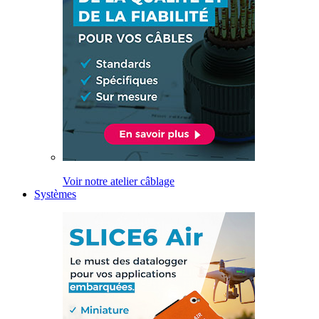
Voir notre atelier câblage
Systèmes