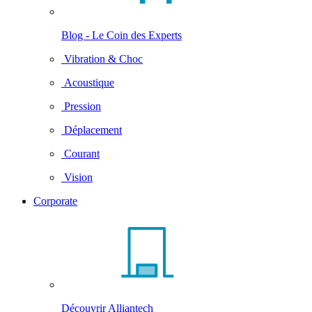
Blog - Le Coin des Experts
Vibration & Choc
Acoustique
Pression
Déplacement
Courant
Vision
Corporate
Découvrir Alliantech