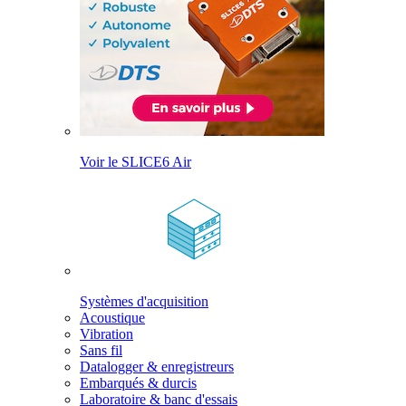
Voir le SLICE6 Air
Systèmes d'acquisition
Acoustique
Vibration
Sans fil
Datalogger & enregistreurs
Embarqués & durcis
Laboratoire & banc d'essais