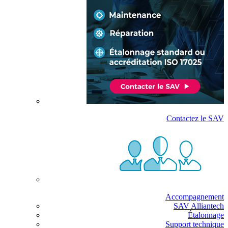
Contactez le SAV
Accompagnement
SAV Alliantech
Étalonnage
Support technique