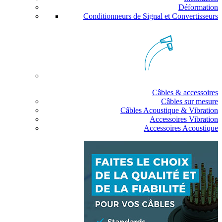
Déformation
Conditionneurs de Signal et Convertisseurs
Câbles & accessoires
Câbles sur mesure
Câbles Acoustique & Vibration
Accessoires Vibration
Accessoires Acoustique