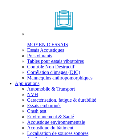
MOYEN D'ESSAIS
Essais Acoustiques
Pots vibrants
Tables pour essais vibratoires
Contrôle Non Destructif
Corrélation d'images (DIC)
Mannequins anthropomorphiques
Applications
Automobile & Transport
NVH
Caractérisation, fatigue & durabilité
Essais embarqués
Crash test
Environnement & Santé
Acoustique environnementale
Acoustique du bâtiment
Localisation de sources sonores