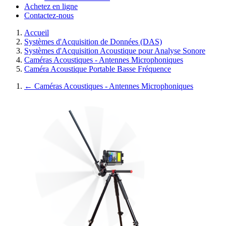
Achetez en ligne
Contactez-nous
Accueil
Systèmes d'Acquisition de Données (DAS)
Systèmes d'Acquisition Acoustique pour Analyse Sonore
Caméras Acoustiques - Antennes Microphoniques
Caméra Acoustique Portable Basse Fréquence
←
Caméras Acoustiques - Antennes Microphoniques