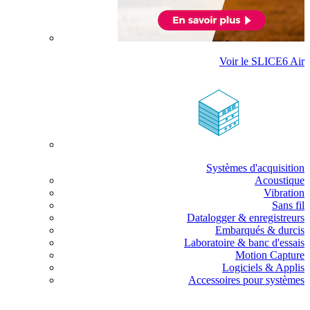
Voir le SLICE6 Air
Systèmes d'acquisition
Acoustique
Vibration
Sans fil
Datalogger & enregistreurs
Embarqués & durcis
Laboratoire & banc d'essais
Motion Capture
Logiciels & Applis
Accessoires pour systèmes