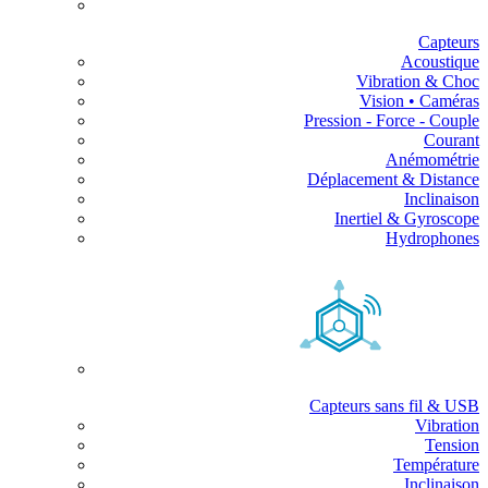
Capteurs
Acoustique
Vibration & Choc
Vision • Caméras
Pression - Force - Couple
Courant
Anémométrie
Déplacement & Distance
Inclinaison
Inertiel & Gyroscope
Hydrophones
Capteurs sans fil & USB
Vibration
Tension
Température
Inclinaison