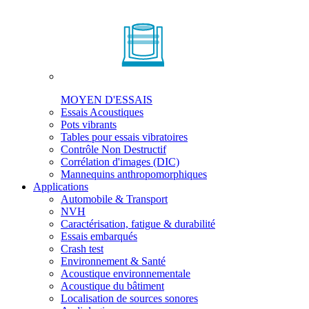
MOYEN D'ESSAIS
Essais Acoustiques
Pots vibrants
Tables pour essais vibratoires
Contrôle Non Destructif
Corrélation d'images (DIC)
Mannequins anthropomorphiques
Applications
Automobile & Transport
NVH
Caractérisation, fatigue & durabilité
Essais embarqués
Crash test
Environnement & Santé
Acoustique environnementale
Acoustique du bâtiment
Localisation de sources sonores