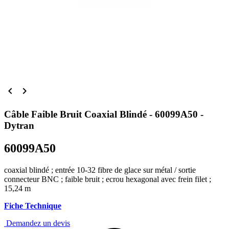


Câble Faible Bruit Coaxial Blindé - 60099A50 -
Dytran
60099A50
coaxial blindé ; entrée 10-32 fibre de glace sur métal / sortie
connecteur BNC ; faible bruit ; ecrou hexagonal avec frein filet ;
15,24 m
Fiche Technique
Demandez un devis