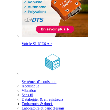
Voir le SLICE6 Air
Systèmes d'acquisition
Acoustique
Vibration
Sans fil
Datalogger & enregistreurs
Embarqués & durcis
Laboratoire & banc d'essais