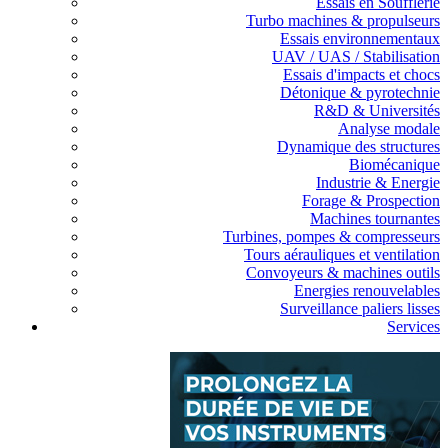
Essais en Soufflerie
Turbo machines & propulseurs
Essais environnementaux
UAV / UAS / Stabilisation
Essais d'impacts et chocs
Détonique & pyrotechnie
R&D & Universités
Analyse modale
Dynamique des structures
Biomécanique
Industrie & Energie
Forage & Prospection
Machines tournantes
Turbines, pompes & compresseurs
Tours aérauliques et ventilation
Convoyeurs & machines outils
Energies renouvelables
Surveillance paliers lisses
Services