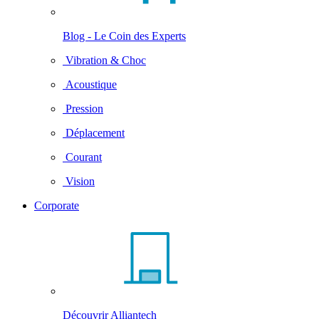
Blog - Le Coin des Experts
Vibration & Choc
Acoustique
Pression
Déplacement
Courant
Vision
Corporate
Découvrir Alliantech