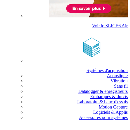
Voir le SLICE6 Air
Systèmes d'acquisition
Acoustique
Vibration
Sans fil
Datalogger & enregistreurs
Embarqués & durcis
Laboratoire & banc d'essais
Motion Capture
Logiciels & Applis
Accessoires pour systèmes