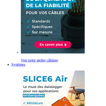
Voir notre atelier câblage
Systèmes