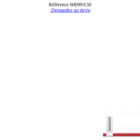
Référence
60099A50
Demandez un devis