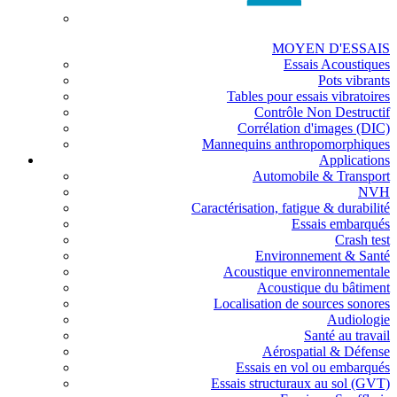
MOYEN D'ESSAIS
Essais Acoustiques
Pots vibrants
Tables pour essais vibratoires
Contrôle Non Destructif
Corrélation d'images (DIC)
Mannequins anthropomorphiques
Applications
Automobile & Transport
NVH
Caractérisation, fatigue & durabilité
Essais embarqués
Crash test
Environnement & Santé
Acoustique environnementale
Acoustique du bâtiment
Localisation de sources sonores
Audiologie
Santé au travail
Aérospatial & Défense
Essais en vol ou embarqués
Essais structuraux au sol (GVT)