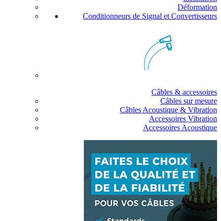
Déformation
Conditionneurs de Signal et Convertisseurs
Câbles & accessoires
Câbles sur mesure
Câbles Acoustique & Vibration
Accessoires Vibration
Accessoires Acoustique