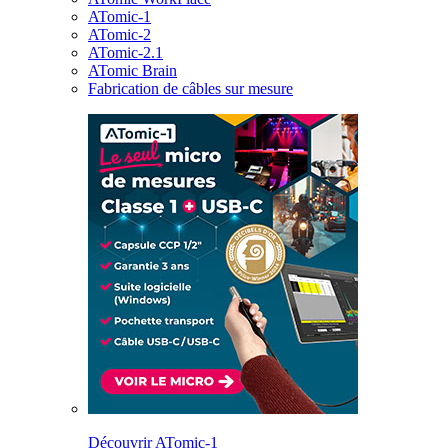
ATomic-1
ATomic-2
ATomic-2.1
ATomic Brain
Fabrication de câbles sur mesure
Découvrir ATomic-1