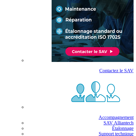
Contactez le SAV
Accompagnement
SAV Alliantech
Étalonnage
Support technique