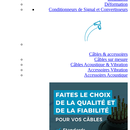
Déformation
Conditionneurs de Signal et Convertisseurs
Câbles & accessoires
Câbles sur mesure
Câbles Acoustique & Vibration
Accessoires Vibration
Accessoires Acoustique