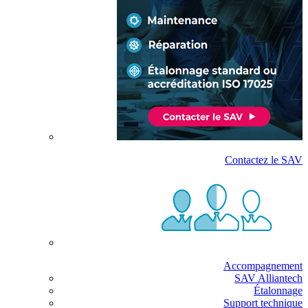
Contactez le SAV
Accompagnement
SAV Alliantech
Étalonnage
Support technique