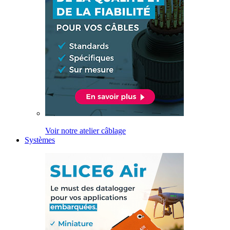
Voir notre atelier câblage
Systèmes