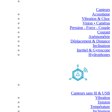
Capteurs
Acoustique
Vibration & Choc
Vision • Caméras
Pression - Force - Couple
Courant
Anémométrie
Déplacement & Distance
Inclinaison
Inertiel & Gyroscope
Hydrophones
Capteurs sans fil & USB
Vibration
Tension
Température
Inclinaison