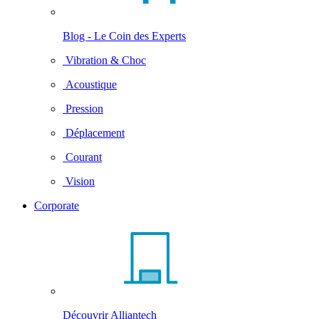
Blog - Le Coin des Experts
Vibration & Choc
Acoustique
Pression
Déplacement
Courant
Vision
Corporate
Découvrir Alliantech