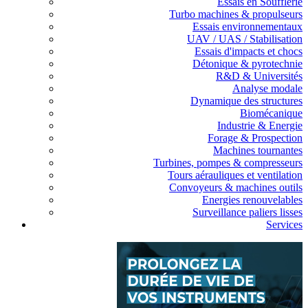
Essais en Soufflerie
Turbo machines & propulseurs
Essais environnementaux
UAV / UAS / Stabilisation
Essais d'impacts et chocs
Détonique & pyrotechnie
R&D & Universités
Analyse modale
Dynamique des structures
Biomécanique
Industrie & Energie
Forage & Prospection
Machines tournantes
Turbines, pompes & compresseurs
Tours aérauliques et ventilation
Convoyeurs & machines outils
Energies renouvelables
Surveillance paliers lisses
Services