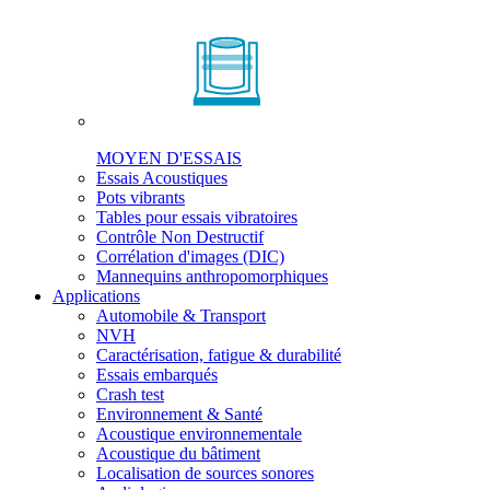
MOYEN D'ESSAIS
Essais Acoustiques
Pots vibrants
Tables pour essais vibratoires
Contrôle Non Destructif
Corrélation d'images (DIC)
Mannequins anthropomorphiques
Applications
Automobile & Transport
NVH
Caractérisation, fatigue & durabilité
Essais embarqués
Crash test
Environnement & Santé
Acoustique environnementale
Acoustique du bâtiment
Localisation de sources sonores