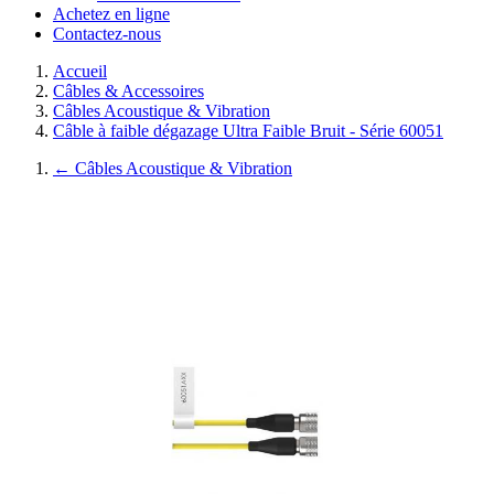
Achetez en ligne
Contactez-nous
Accueil
Câbles & Accessoires
Câbles Acoustique & Vibration
Câble à faible dégazage Ultra Faible Bruit - Série 60051
←
Câbles Acoustique & Vibration