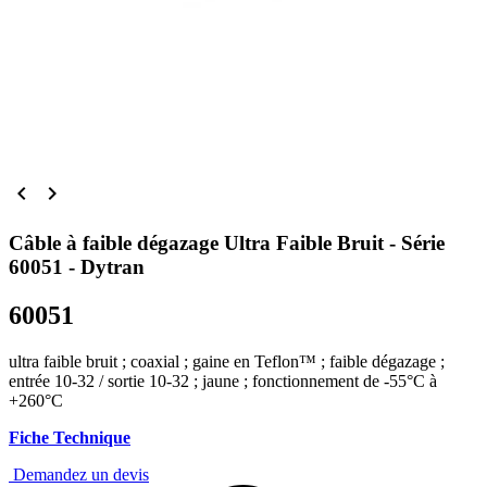


Câble à faible dégazage Ultra Faible Bruit - Série
60051 - Dytran
60051
ultra faible bruit ; coaxial ; gaine en Teflon™ ; faible dégazage ;
entrée 10-32 / sortie 10-32 ; jaune ; fonctionnement de -55°C à
+260°C
Fiche Technique
Demandez un devis