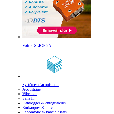
Voir le SLICE6 Air
Systèmes d'acquisition
Acoustique
Vibration
Sans fil
Datalogger & enregistreurs
Embarqués & durcis
Laboratoire & banc d'essais