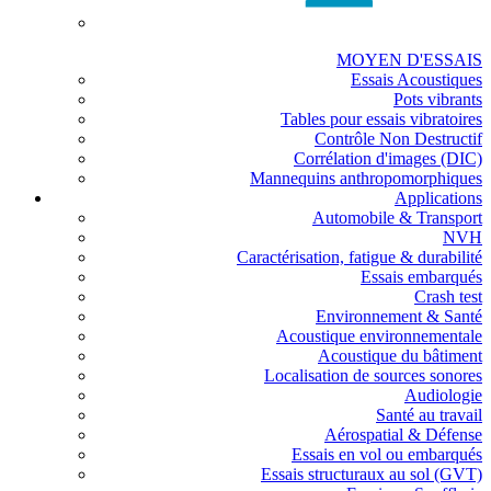
MOYEN D'ESSAIS
Essais Acoustiques
Pots vibrants
Tables pour essais vibratoires
Contrôle Non Destructif
Corrélation d'images (DIC)
Mannequins anthropomorphiques
Applications
Automobile & Transport
NVH
Caractérisation, fatigue & durabilité
Essais embarqués
Crash test
Environnement & Santé
Acoustique environnementale
Acoustique du bâtiment
Localisation de sources sonores
Audiologie
Santé au travail
Aérospatial & Défense
Essais en vol ou embarqués
Essais structuraux au sol (GVT)