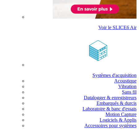
Voir le SLICE6 Air
Systèmes d'acquisition
Acoustique
Vibration
Sans fil
Datalogger & enregistreurs
Embarqués & durcis
Laboratoire & banc d'essais
Motion Capture
Logiciels & Applis
Accessoires pour systèmes