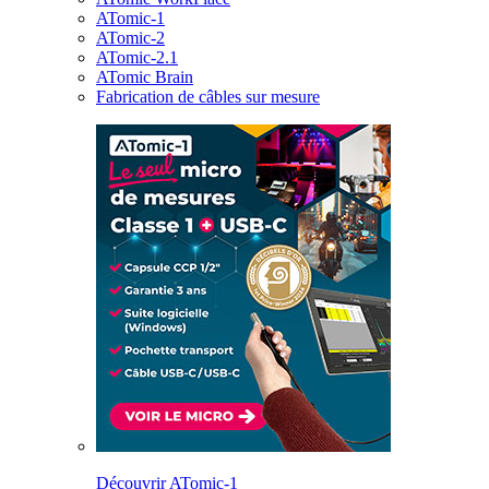
ATomic-1
ATomic-2
ATomic-2.1
ATomic Brain
Fabrication de câbles sur mesure
Découvrir ATomic-1