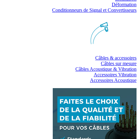
Déformation
Conditionneurs de Signal et Convertisseurs
Câbles & accessoires
Câbles sur mesure
Câbles Acoustique & Vibration
Accessoires Vibration
Accessoires Acoustique