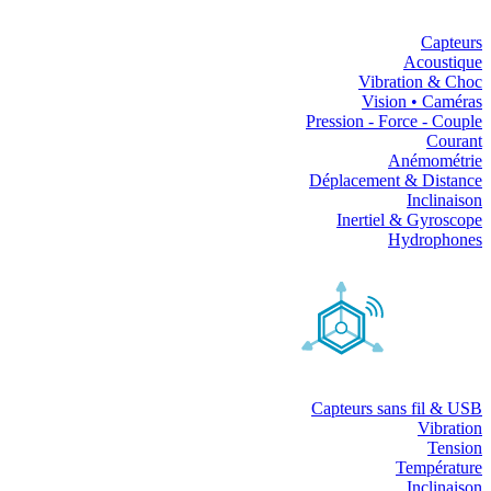
Capteurs
Acoustique
Vibration & Choc
Vision • Caméras
Pression - Force - Couple
Courant
Anémométrie
Déplacement & Distance
Inclinaison
Inertiel & Gyroscope
Hydrophones
Capteurs sans fil & USB
Vibration
Tension
Température
Inclinaison