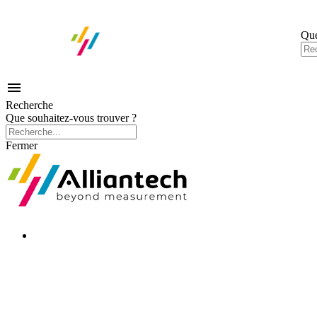
Que

Recherche
Que souhaitez-vous trouver ?
Fermer