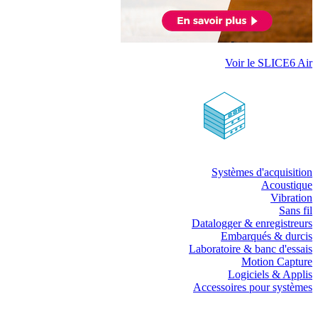
Voir le SLICE6 Air
Systèmes d'acquisition
Acoustique
Vibration
Sans fil
Datalogger & enregistreurs
Embarqués & durcis
Laboratoire & banc d'essais
Motion Capture
Logiciels & Applis
Accessoires pour systèmes