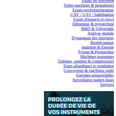
Essais en Soufflerie
Turbo machines & propulseurs
Essais environnementaux
UAV / UAS / Stabilisation
Essais d'impacts et chocs
Détonique & pyrotechnie
R&D & Universités
Analyse modale
Dynamique des structures
Biomécanique
Industrie & Energie
Forage & Prospection
Machines tournantes
Turbines, pompes & compresseurs
Tours aérauliques et ventilation
Convoyeurs & machines outils
Energies renouvelables
Surveillance paliers lisses
Services