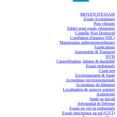
MOYEN D'ESSAIS
Essais Acoustiques
Pots vibrants
Tables pour essais vibratoires
Contrôle Non Destructif
Corrélation d'images (DIC)
Mannequins anthropomorphiques
Applications
Automobile & Transport
NVH
Caractérisation, fatigue & durabilité
Essais embarqués
Crash test
Environnement & Santé
Acoustique environnementale
Acoustique du bâtiment
Localisation de sources sonores
Audiologie
Santé au travail
Aérospatial & Défense
Essais en vol ou embarqués
Essais structuraux au sol (GVT)