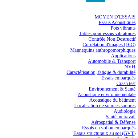
MOYEN D'ESSAIS
Essais Acoustiques
Pots vibrants
Tables pour essais vibratoires
Contrôle Non Destructif
Corrélation d'images (DIC)
Mannequins anthropomorphiques
Applications
Automobile & Transport
NVH
Caractérisation, fatigue & durabilité
Essais embarqués
Crash test
Environnement & Santé
Acoustique environnementale
Acoustique du bâtiment
Localisation de sources sonores
Audiologie
Santé au travail
Aérospatial & Défense
Essais en vol ou embarqués
Essais structuraux au sol (GVT)