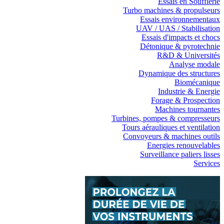
Essais en Soufflerie
Turbo machines & propulseurs
Essais environnementaux
UAV / UAS / Stabilisation
Essais d'impacts et chocs
Détonique & pyrotechnie
R&D & Universités
Analyse modale
Dynamique des structures
Biomécanique
Industrie & Energie
Forage & Prospection
Machines tournantes
Turbines, pompes & compresseurs
Tours aérauliques et ventilation
Convoyeurs & machines outils
Energies renouvelables
Surveillance paliers lisses
Services