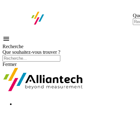
Que

Recherche
Que souhaitez-vous trouver ?
Fermer