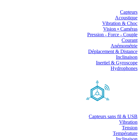
Capteurs
Acoustique
Vibration & Choc
Vision • Caméras
Pression - Force - Couple
Courant
Anémométrie
Déplacement & Distance
Inclinaison
Inertiel & Gyroscope
Hydrophones
Capteurs sans fil & USB
Vibration
Tension
Température
Inclinaison