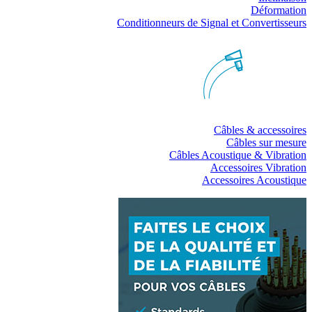
Déformation
Conditionneurs de Signal et Convertisseurs
Câbles & accessoires
Câbles sur mesure
Câbles Acoustique & Vibration
Accessoires Vibration
Accessoires Acoustique