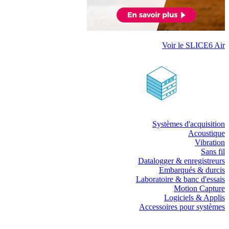
Voir le SLICE6 Air
Systèmes d'acquisition
Acoustique
Vibration
Sans fil
Datalogger & enregistreurs
Embarqués & durcis
Laboratoire & banc d'essais
Motion Capture
Logiciels & Applis
Accessoires pour systèmes