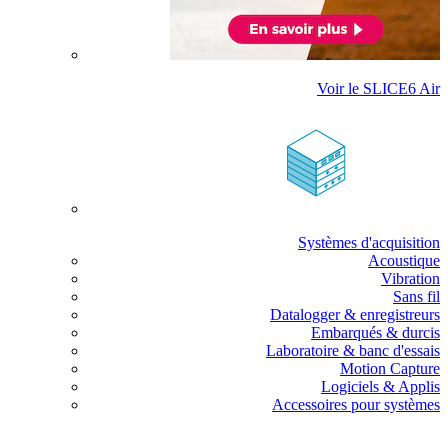
Voir le SLICE6 Air
Systèmes d'acquisition
Acoustique
Vibration
Sans fil
Datalogger & enregistreurs
Embarqués & durcis
Laboratoire & banc d'essais
Motion Capture
Logiciels & Applis
Accessoires pour systèmes