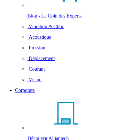
Blog - Le Coin des Experts
Vibration & Choc
Acoustique
Pression
Déplacement
Courant
Vision
Corporate
Découvrir Alliantech