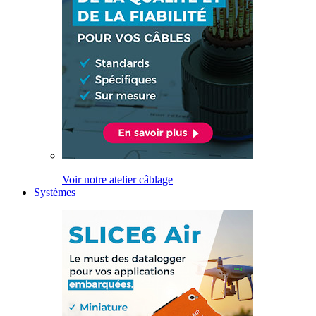
Voir notre atelier câblage
Systèmes