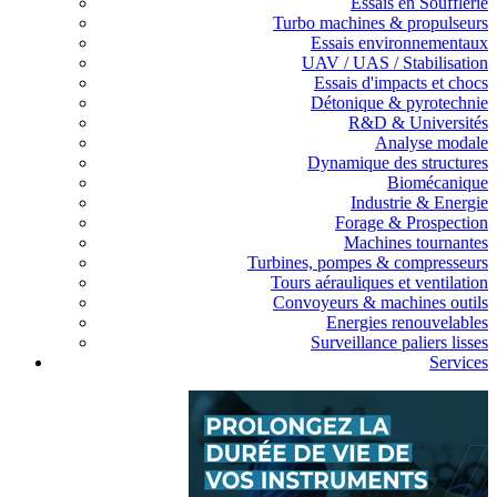
Essais en Soufflerie
Turbo machines & propulseurs
Essais environnementaux
UAV / UAS / Stabilisation
Essais d'impacts et chocs
Détonique & pyrotechnie
R&D & Universités
Analyse modale
Dynamique des structures
Biomécanique
Industrie & Energie
Forage & Prospection
Machines tournantes
Turbines, pompes & compresseurs
Tours aérauliques et ventilation
Convoyeurs & machines outils
Energies renouvelables
Surveillance paliers lisses
Services