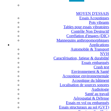
MOYEN D'ESSAIS
Essais Acoustiques
Pots vibrants
Tables pour essais vibratoires
Contrôle Non Destructif
Corrélation d'images (DIC)
Mannequins anthropomorphiques
Applications
Automobile & Transport
NVH
Caractérisation, fatigue & durabilité
Essais embarqués
Crash test
Environnement & Santé
Acoustique environnementale
Acoustique du bâtiment
Localisation de sources sonores
Audiologie
Santé au travail
Aérospatial & Défense
Essais en vol ou embarqués
Essais structuraux au sol (GVT)