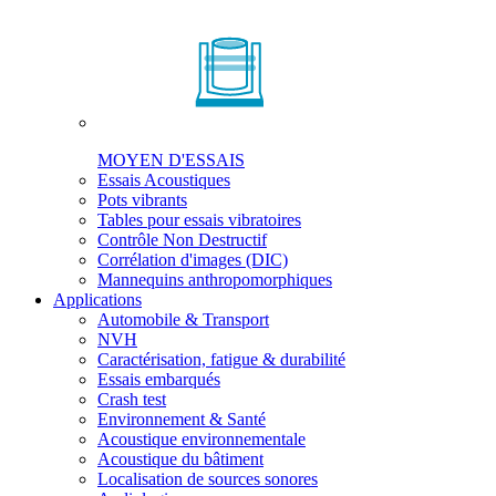
MOYEN D'ESSAIS
Essais Acoustiques
Pots vibrants
Tables pour essais vibratoires
Contrôle Non Destructif
Corrélation d'images (DIC)
Mannequins anthropomorphiques
Applications
Automobile & Transport
NVH
Caractérisation, fatigue & durabilité
Essais embarqués
Crash test
Environnement & Santé
Acoustique environnementale
Acoustique du bâtiment
Localisation de sources sonores