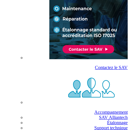
Contactez le SAV
Accompagnement
SAV Alliantech
Étalonnage
Support technique