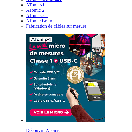
ATomic-1
ATomic-2
ATomic-2.1
ATomic Brain
Fabrication de câbles sur mesure
Découvrir ATomic-1