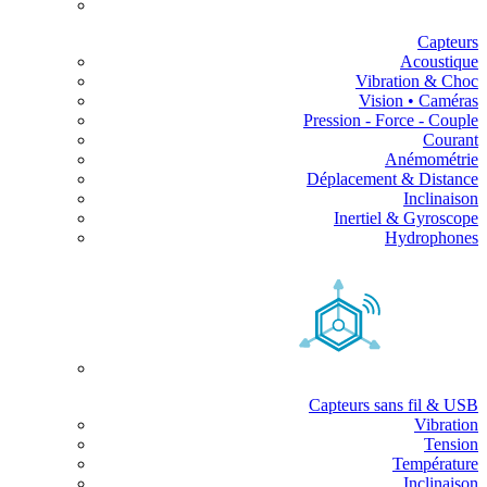
Capteurs
Acoustique
Vibration & Choc
Vision • Caméras
Pression - Force - Couple
Courant
Anémométrie
Déplacement & Distance
Inclinaison
Inertiel & Gyroscope
Hydrophones
Capteurs sans fil & USB
Vibration
Tension
Température
Inclinaison