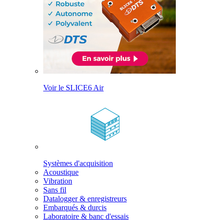
Voir le SLICE6 Air
Systèmes d'acquisition
Acoustique
Vibration
Sans fil
Datalogger & enregistreurs
Embarqués & durcis
Laboratoire & banc d'essais