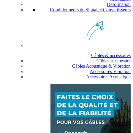
Déformation
Conditionneurs de Signal et Convertisseurs
Câbles & accessoires
Câbles sur mesure
Câbles Acoustique & Vibration
Accessoires Vibration
Accessoires Acoustique