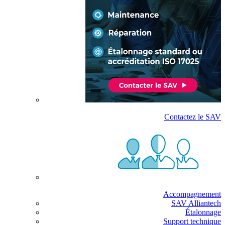
Contactez le SAV
Accompagnement
SAV Alliantech
Étalonnage
Support technique