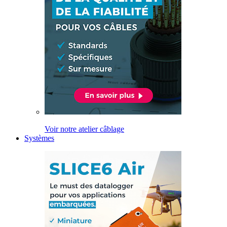
Voir notre atelier câblage
Systèmes