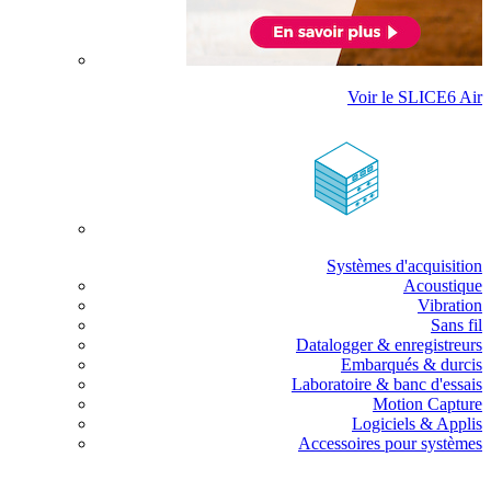
Voir le SLICE6 Air
Systèmes d'acquisition
Acoustique
Vibration
Sans fil
Datalogger & enregistreurs
Embarqués & durcis
Laboratoire & banc d'essais
Motion Capture
Logiciels & Applis
Accessoires pour systèmes