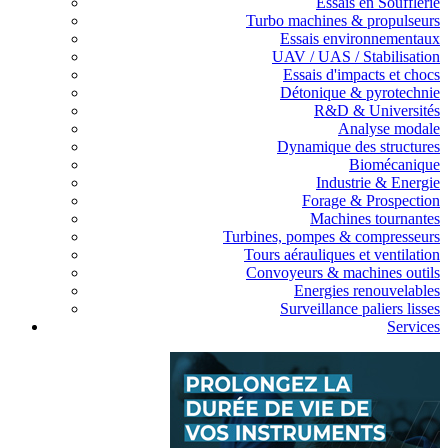
Essais en Soufflerie
Turbo machines & propulseurs
Essais environnementaux
UAV / UAS / Stabilisation
Essais d'impacts et chocs
Détonique & pyrotechnie
R&D & Universités
Analyse modale
Dynamique des structures
Biomécanique
Industrie & Energie
Forage & Prospection
Machines tournantes
Turbines, pompes & compresseurs
Tours aérauliques et ventilation
Convoyeurs & machines outils
Energies renouvelables
Surveillance paliers lisses
Services