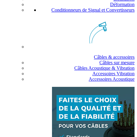
Déformation
Conditionneurs de Signal et Convertisseurs
Câbles & accessoires
Câbles sur mesure
Câbles Acoustique & Vibration
Accessoires Vibration
Accessoires Acoustique