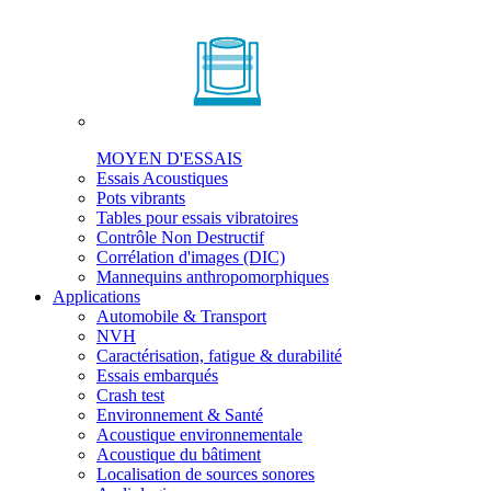
MOYEN D'ESSAIS
Essais Acoustiques
Pots vibrants
Tables pour essais vibratoires
Contrôle Non Destructif
Corrélation d'images (DIC)
Mannequins anthropomorphiques
Applications
Automobile & Transport
NVH
Caractérisation, fatigue & durabilité
Essais embarqués
Crash test
Environnement & Santé
Acoustique environnementale
Acoustique du bâtiment
Localisation de sources sonores