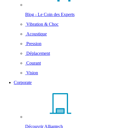
Blog - Le Coin des Experts
Vibration & Choc
Acoustique
Pression
Déplacement
Courant
Vision
Corporate
Découvrir Alliantech