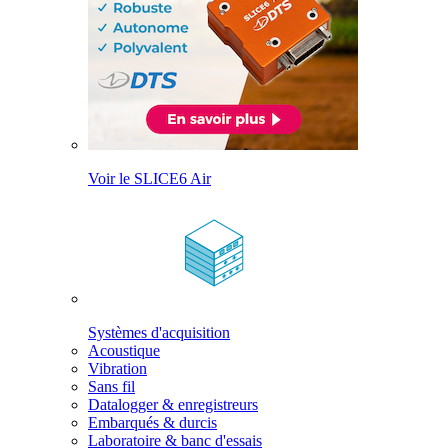
Voir le SLICE6 Air
Systèmes d'acquisition
Acoustique
Vibration
Sans fil
Datalogger & enregistreurs
Embarqués & durcis
Laboratoire & banc d'essais