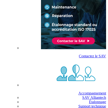
Contactez le SAV
Accompagnement
SAV Alliantech
Étalonnage
Support technique