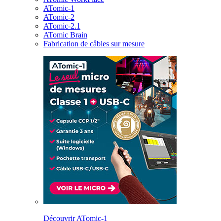
ATomic-1
ATomic-2
ATomic-2.1
ATomic Brain
Fabrication de câbles sur mesure
Découvrir ATomic-1