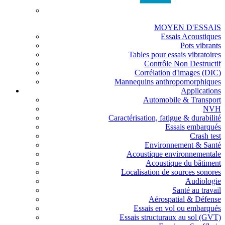
MOYEN D'ESSAIS
Essais Acoustiques
Pots vibrants
Tables pour essais vibratoires
Contrôle Non Destructif
Corrélation d'images (DIC)
Mannequins anthropomorphiques
Applications
Automobile & Transport
NVH
Caractérisation, fatigue & durabilité
Essais embarqués
Crash test
Environnement & Santé
Acoustique environnementale
Acoustique du bâtiment
Localisation de sources sonores
Audiologie
Santé au travail
Aérospatial & Défense
Essais en vol ou embarqués
Essais structuraux au sol (GVT)