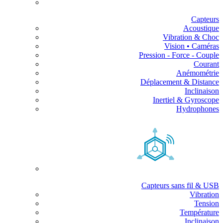
Capteurs
Acoustique
Vibration & Choc
Vision • Caméras
Pression - Force - Couple
Courant
Anémométrie
Déplacement & Distance
Inclinaison
Inertiel & Gyroscope
Hydrophones
Capteurs sans fil & USB
Vibration
Tension
Température
Inclinaison