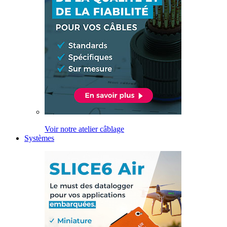
Voir notre atelier câblage
Systèmes