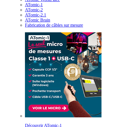
ATomic-1
ATomic-2
ATomic-2.1
ATomic Brain
Fabrication de câbles sur mesure
Découvrir ATomic-1