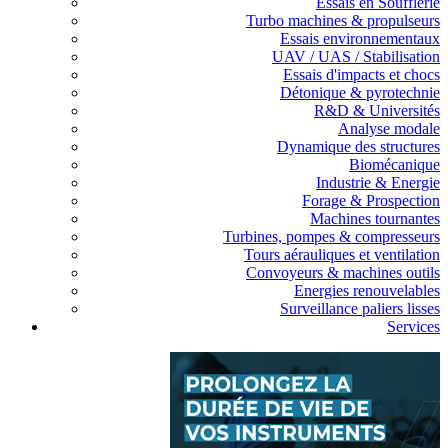
Essais en Soufflerie
Turbo machines & propulseurs
Essais environnementaux
UAV / UAS / Stabilisation
Essais d'impacts et chocs
Détonique & pyrotechnie
R&D & Universités
Analyse modale
Dynamique des structures
Biomécanique
Industrie & Energie
Forage & Prospection
Machines tournantes
Turbines, pompes & compresseurs
Tours aérauliques et ventilation
Convoyeurs & machines outils
Energies renouvelables
Surveillance paliers lisses
Services