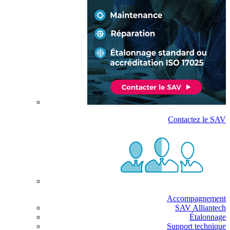
Contactez le SAV
Accompagnement
SAV Alliantech
Étalonnage
Support technique