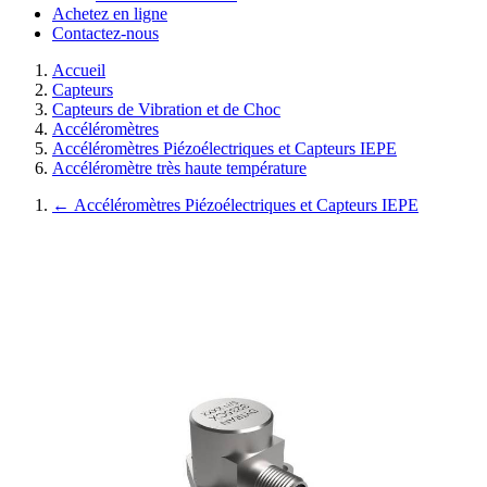
Achetez en ligne
Contactez-nous
Accueil
Capteurs
Capteurs de Vibration et de Choc
Accéléromètres
Accéléromètres Piézoélectriques et Capteurs IEPE
Accéléromètre très haute température
←
Accéléromètres Piézoélectriques et Capteurs IEPE