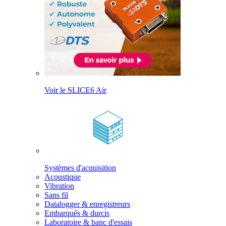
Voir le SLICE6 Air
Systèmes d'acquisition
Acoustique
Vibration
Sans fil
Datalogger & enregistreurs
Embarqués & durcis
Laboratoire & banc d'essais