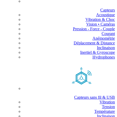
Capteurs
Acoustique
Vibration & Choc
Vision • Caméras
Pression - Force - Couple
Courant
Anémométrie
Déplacement & Distance
Inclinaison
Inertiel & Gyroscope
Hydrophones
Capteurs sans fil & USB
Vibration
Tension
Température
Inclinaison