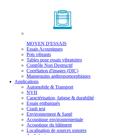
MOYEN D'ESSAIS
Essais Acoustiques
Pots vibrants
Tables pour essais vibratoires
Contrôle Non Destructif
Corrélation d'images (DIC)
Mannequins anthropomorphiques
Applications
Automobile & Transport
NVH
Caractérisation, fatigue & durabilité
Essais embarqués
Crash test
Environnement & Santé
Acoustique environnementale
Acoustique du bâtiment
Localisation de sources sonores