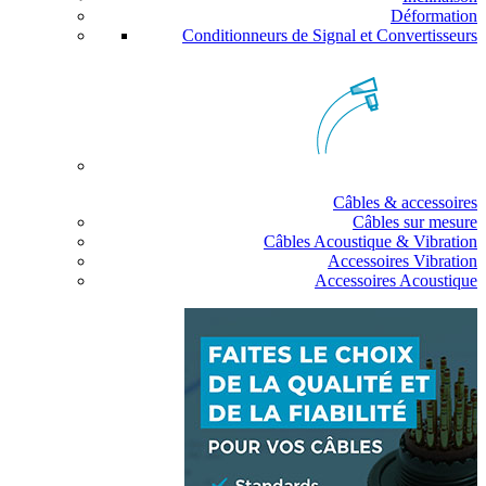
Déformation
Conditionneurs de Signal et Convertisseurs
Câbles & accessoires
Câbles sur mesure
Câbles Acoustique & Vibration
Accessoires Vibration
Accessoires Acoustique