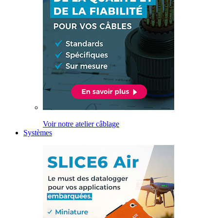
Voir notre atelier câblage
Systèmes