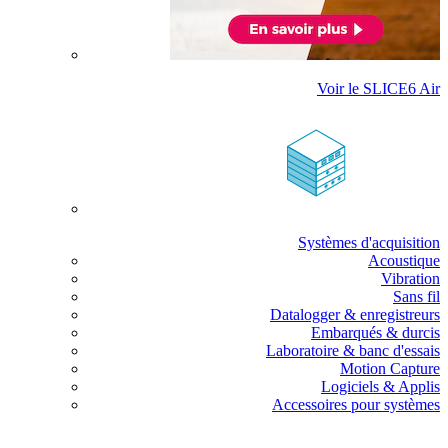
Voir le SLICE6 Air
Systèmes d'acquisition
Acoustique
Vibration
Sans fil
Datalogger & enregistreurs
Embarqués & durcis
Laboratoire & banc d'essais
Motion Capture
Logiciels & Applis
Accessoires pour systèmes