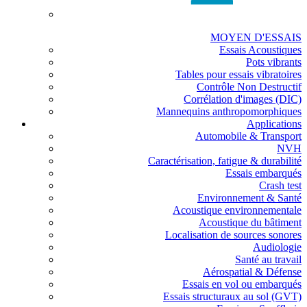
MOYEN D'ESSAIS
Essais Acoustiques
Pots vibrants
Tables pour essais vibratoires
Contrôle Non Destructif
Corrélation d'images (DIC)
Mannequins anthropomorphiques
Applications
Automobile & Transport
NVH
Caractérisation, fatigue & durabilité
Essais embarqués
Crash test
Environnement & Santé
Acoustique environnementale
Acoustique du bâtiment
Localisation de sources sonores
Audiologie
Santé au travail
Aérospatial & Défense
Essais en vol ou embarqués
Essais structuraux au sol (GVT)