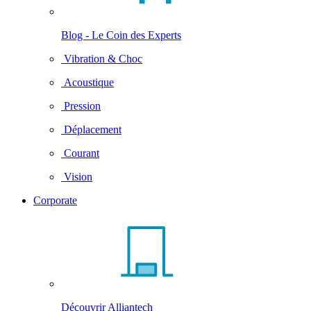
Blog - Le Coin des Experts
Vibration & Choc
Acoustique
Pression
Déplacement
Courant
Vision
Corporate
Découvrir Alliantech