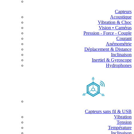
Capteurs
Acoustique
Vibration & Choc
Vision • Caméras
Pression - Force - Couple
Courant
Anémométrie
Déplacement & Distance
Inclinaison
Inertiel & Gyroscope
Hydrophones
Capteurs sans fil & USB
Vibration
Tension
Température
Inclinaison