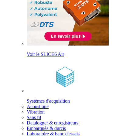
Voir le SLICE6 Air
Systèmes d'acquisition
Acoustique
Vibration
Sans fil
Datalogger & enregistreurs
Embarqués & durcis
Laboratoire & banc d'essais