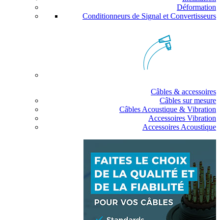
Déformation
Conditionneurs de Signal et Convertisseurs
Câbles & accessoires
Câbles sur mesure
Câbles Acoustique & Vibration
Accessoires Vibration
Accessoires Acoustique