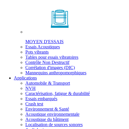
MOYEN D'ESSAIS
Essais Acoustiques
Pots vibrants
Tables pour essais vibratoires
Contrôle Non Destructif
Corrélation d'images (DIC)
Mannequins anthropomorphiques
Applications
Automobile & Transport
NVH
Caractérisation, fatigue & durabilité
Essais embarqués
Crash test
Environnement & Santé
Acoustique environnementale
Acoustique du bâtiment
Localisation de sources sonores