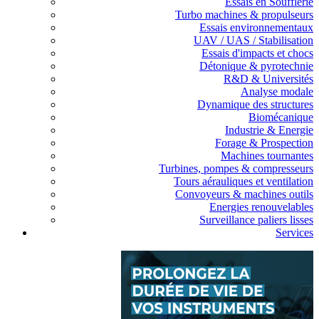
Essais en Soufflerie
Turbo machines & propulseurs
Essais environnementaux
UAV / UAS / Stabilisation
Essais d'impacts et chocs
Détonique & pyrotechnie
R&D & Universités
Analyse modale
Dynamique des structures
Biomécanique
Industrie & Energie
Forage & Prospection
Machines tournantes
Turbines, pompes & compresseurs
Tours aérauliques et ventilation
Convoyeurs & machines outils
Energies renouvelables
Surveillance paliers lisses
Services