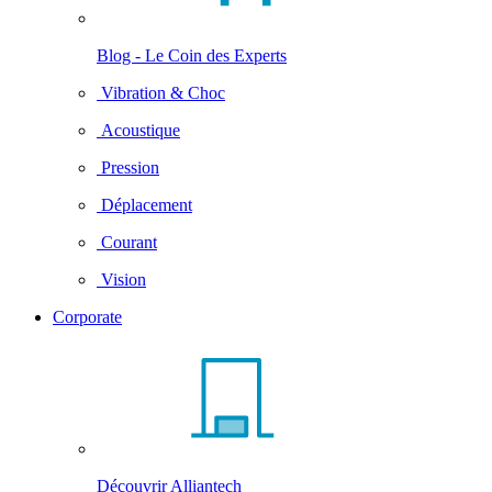
Blog - Le Coin des Experts
Vibration & Choc
Acoustique
Pression
Déplacement
Courant
Vision
Corporate
Découvrir Alliantech