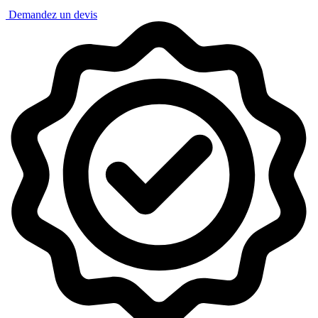
Demandez un devis