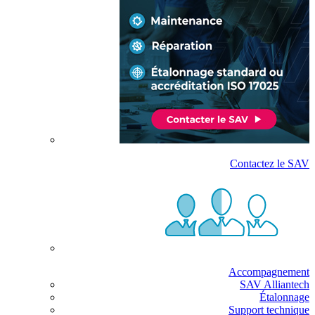
Contactez le SAV
Accompagnement
SAV Alliantech
Étalonnage
Support technique