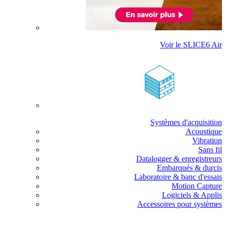
Voir le SLICE6 Air
Systèmes d'acquisition
Acoustique
Vibration
Sans fil
Datalogger & enregistreurs
Embarqués & durcis
Laboratoire & banc d'essais
Motion Capture
Logiciels & Applis
Accessoires pour systèmes