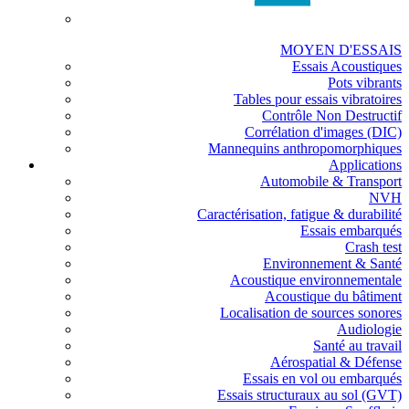
MOYEN D'ESSAIS
Essais Acoustiques
Pots vibrants
Tables pour essais vibratoires
Contrôle Non Destructif
Corrélation d'images (DIC)
Mannequins anthropomorphiques
Applications
Automobile & Transport
NVH
Caractérisation, fatigue & durabilité
Essais embarqués
Crash test
Environnement & Santé
Acoustique environnementale
Acoustique du bâtiment
Localisation de sources sonores
Audiologie
Santé au travail
Aérospatial & Défense
Essais en vol ou embarqués
Essais structuraux au sol (GVT)