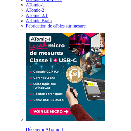
ATomic-1
ATomic-2
ATomic-2.1
ATomic Brain
Fabrication de câbles sur mesure
Découvrir ATomic-1