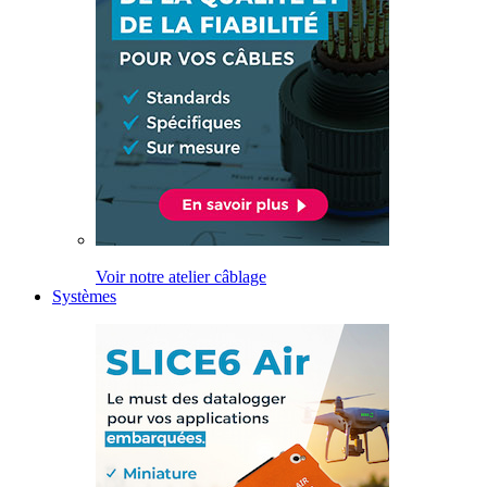
Voir notre atelier câblage
Systèmes