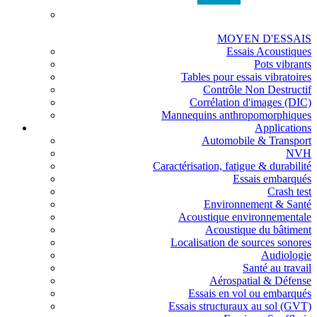
MOYEN D'ESSAIS
Essais Acoustiques
Pots vibrants
Tables pour essais vibratoires
Contrôle Non Destructif
Corrélation d'images (DIC)
Mannequins anthropomorphiques
Applications
Automobile & Transport
NVH
Caractérisation, fatigue & durabilité
Essais embarqués
Crash test
Environnement & Santé
Acoustique environnementale
Acoustique du bâtiment
Localisation de sources sonores
Audiologie
Santé au travail
Aérospatial & Défense
Essais en vol ou embarqués
Essais structuraux au sol (GVT)