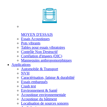
MOYEN D'ESSAIS
Essais Acoustiques
Pots vibrants
Tables pour essais vibratoires
Contrôle Non Destructif
Corrélation d'images (DIC)
Mannequins anthropomorphiques
Applications
Automobile & Transport
NVH
Caractérisation, fatigue & durabilité
Essais embarqués
Crash test
Environnement & Santé
Acoustique environnementale
Acoustique du bâtiment
Localisation de sources sonores