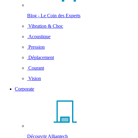
Blog - Le Coin des Experts
Vibration & Choc
Acoustique
Pression
Déplacement
Courant
Vision
Corporate
Découvrir Alliantech