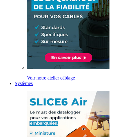
Voir notre atelier câblage
Systèmes