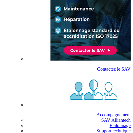
Contactez le SAV
Accompagnement
SAV Alliantech
Étalonnage
Support technique