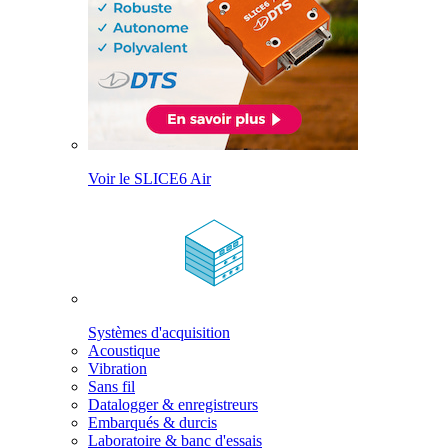
Voir le SLICE6 Air
Systèmes d'acquisition
Acoustique
Vibration
Sans fil
Datalogger & enregistreurs
Embarqués & durcis
Laboratoire & banc d'essais