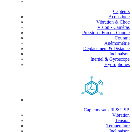
Capteurs
Acoustique
Vibration & Choc
Vision • Caméras
Pression - Force - Couple
Courant
Anémométrie
Déplacement & Distance
Inclinaison
Inertiel & Gyroscope
Hydrophones
Capteurs sans fil & USB
Vibration
Tension
Température
Inclinaison