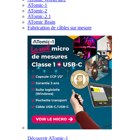
ATomic-1
ATomic-2
ATomic-2.1
ATomic Brain
Fabrication de câbles sur mesure
Découvrir ATomic-1