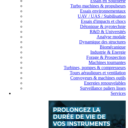
Essais en Soufflerie
Turbo machines & propulseurs
Essais environnementaux
UAV / UAS / Stabilisation
Essais d'impacts et chocs
Détonique & pyrotechnie
R&D & Universités
Analyse modale
Dynamique des structures
Biomécanique
Industrie & Energie
Forage & Prospection
Machines tournantes
Turbines, pompes & compresseurs
Tours aérauliques et ventilation
Convoyeurs & machines outils
Energies renouvelables
Surveillance paliers lisses
Services