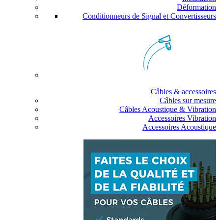
Déformation
Conditionneurs de Signal et Convertisseurs
Câbles & accessoires
Câbles sur mesure
Câbles Acoustique & Vibration
Accessoires Vibration
Accessoires Acoustique