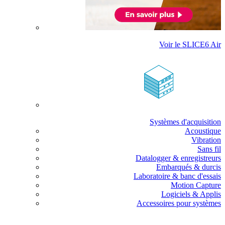
Voir le SLICE6 Air
Systèmes d'acquisition
Acoustique
Vibration
Sans fil
Datalogger & enregistreurs
Embarqués & durcis
Laboratoire & banc d'essais
Motion Capture
Logiciels & Applis
Accessoires pour systèmes