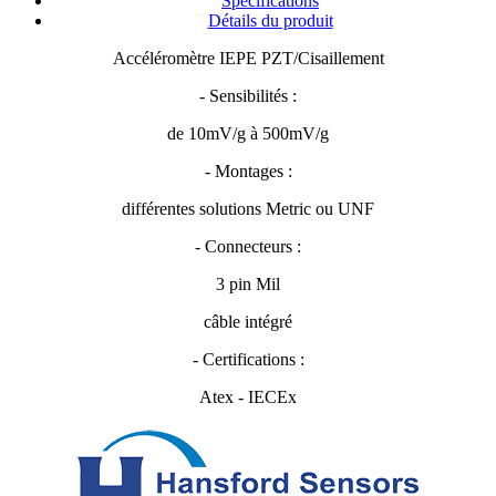
Spécifications
Détails du produit
Accéléromètre IEPE PZT/Cisaillement
- Sensibilités :
de 10mV/g à 500mV/g
- Montages :
différentes solutions Metric ou UNF
- Connecteurs :
3 pin Mil
câble intégré
- Certifications :
Atex - IECEx