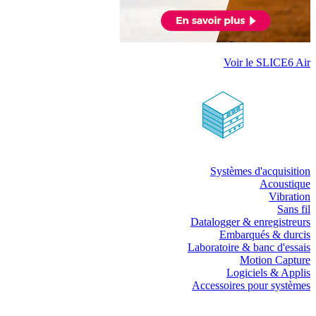
Voir le SLICE6 Air
Systèmes d'acquisition
Acoustique
Vibration
Sans fil
Datalogger & enregistreurs
Embarqués & durcis
Laboratoire & banc d'essais
Motion Capture
Logiciels & Applis
Accessoires pour systèmes