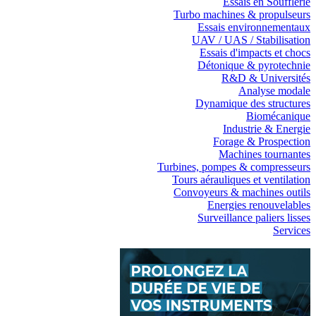
Essais en Soufflerie
Turbo machines & propulseurs
Essais environnementaux
UAV / UAS / Stabilisation
Essais d'impacts et chocs
Détonique & pyrotechnie
R&D & Universités
Analyse modale
Dynamique des structures
Biomécanique
Industrie & Energie
Forage & Prospection
Machines tournantes
Turbines, pompes & compresseurs
Tours aérauliques et ventilation
Convoyeurs & machines outils
Energies renouvelables
Surveillance paliers lisses
Services