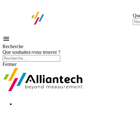
Que

Recherche
Que souhaitez-vous trouver ?
Fermer