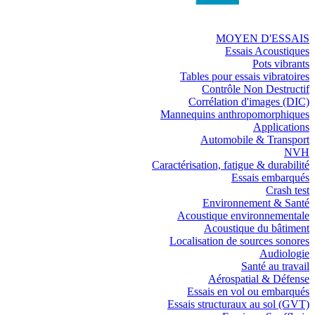
MOYEN D'ESSAIS
Essais Acoustiques
Pots vibrants
Tables pour essais vibratoires
Contrôle Non Destructif
Corrélation d'images (DIC)
Mannequins anthropomorphiques
Applications
Automobile & Transport
NVH
Caractérisation, fatigue & durabilité
Essais embarqués
Crash test
Environnement & Santé
Acoustique environnementale
Acoustique du bâtiment
Localisation de sources sonores
Audiologie
Santé au travail
Aérospatial & Défense
Essais en vol ou embarqués
Essais structuraux au sol (GVT)