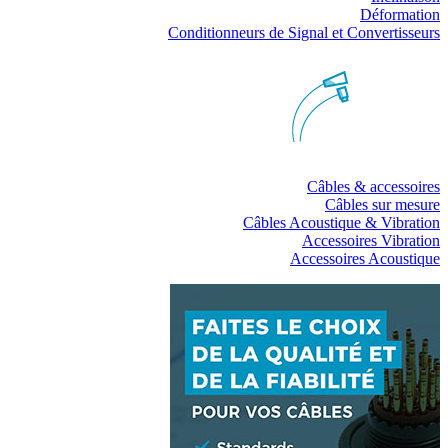
Déformation
Conditionneurs de Signal et Convertisseurs
Câbles & accessoires
Câbles sur mesure
Câbles Acoustique & Vibration
Accessoires Vibration
Accessoires Acoustique