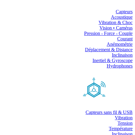
Capteurs
Acoustique
Vibration & Choc
Vision • Caméras
Pression - Force - Couple
Courant
Anémométrie
Déplacement & Distance
Inclinaison
Inertiel & Gyroscope
Hydrophones
Capteurs sans fil & USB
Vibration
Tension
Température
Inclinaison