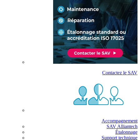
Contactez le SAV
Accompagnement
SAV Alliantech
Étalonnage
Support technique