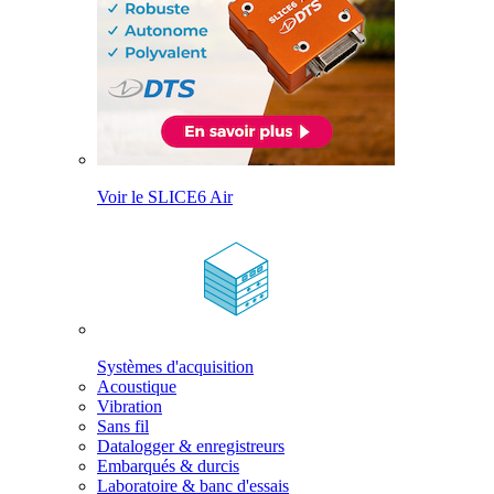
Voir le SLICE6 Air
Systèmes d'acquisition
Acoustique
Vibration
Sans fil
Datalogger & enregistreurs
Embarqués & durcis
Laboratoire & banc d'essais