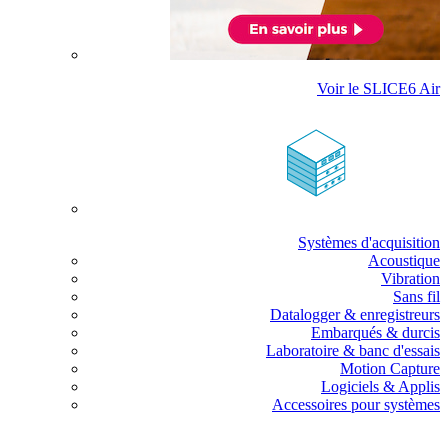
Voir le SLICE6 Air
Systèmes d'acquisition
Acoustique
Vibration
Sans fil
Datalogger & enregistreurs
Embarqués & durcis
Laboratoire & banc d'essais
Motion Capture
Logiciels & Applis
Accessoires pour systèmes