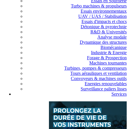
Essais en Soufflerie
Turbo machines & propulseurs
Essais environnementaux
UAV / UAS / Stabilisation
Essais d'impacts et chocs
Détonique & pyrotechnie
R&D & Universités
Analyse modale
Dynamique des structures
Biomécanique
Industrie & Energie
Forage & Prospection
Machines tournantes
Turbines, pompes & compresseurs
Tours aérauliques et ventilation
Convoyeurs & machines outils
Energies renouvelables
Surveillance paliers lisses
Services