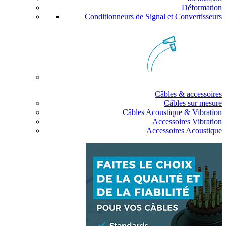
Déformation
Conditionneurs de Signal et Convertisseurs
Câbles & accessoires
Câbles sur mesure
Câbles Acoustique & Vibration
Accessoires Vibration
Accessoires Acoustique