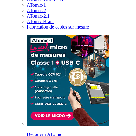
ATomic-1
ATomic-2
ATomic-2.1
ATomic Brain
Fabrication de câbles sur mesure
Découvrir ATomic-1