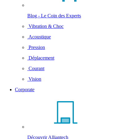
Blog - Le Coin des Experts
Vibration & Choc
Acoustique
Pression
Déplacement
Courant
Vision
Corporate
Découvrir Alliantech