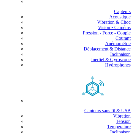
Capteurs
Acoustique
Vibration & Choc
Vision • Caméras
Pression - Force - Couple
Courant
Anémométrie
Déplacement & Distance
Inclinaison
Inertiel & Gyroscope
Hydrophones
Capteurs sans fil & USB
Vibration
Tension
Température
Inclinaison