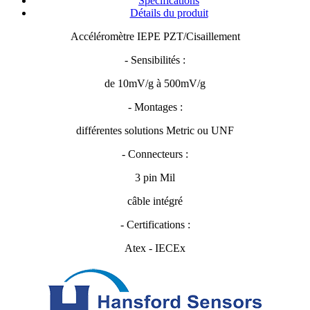
Spécifications
Détails du produit
Accéléromètre IEPE PZT/Cisaillement
- Sensibilités :
de 10mV/g à 500mV/g
- Montages :
différentes solutions Metric ou UNF
- Connecteurs :
3 pin Mil
câble intégré
- Certifications :
Atex - IECEx