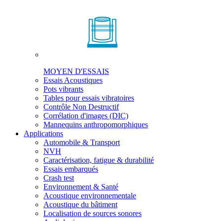
MOYEN D'ESSAIS
Essais Acoustiques
Pots vibrants
Tables pour essais vibratoires
Contrôle Non Destructif
Corrélation d'images (DIC)
Mannequins anthropomorphiques
Applications
Automobile & Transport
NVH
Caractérisation, fatigue & durabilité
Essais embarqués
Crash test
Environnement & Santé
Acoustique environnementale
Acoustique du bâtiment
Localisation de sources sonores