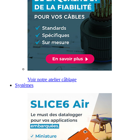
Voir notre atelier câblage
Systèmes