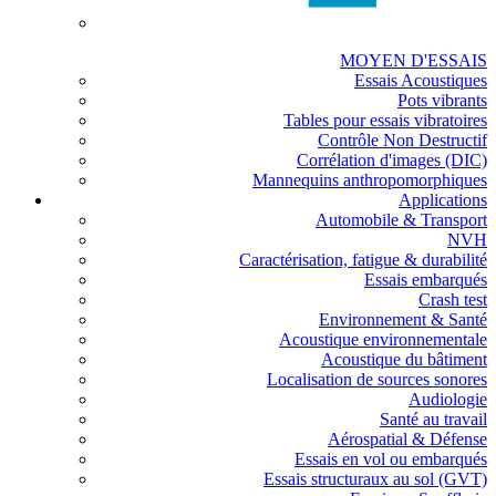
MOYEN D'ESSAIS
Essais Acoustiques
Pots vibrants
Tables pour essais vibratoires
Contrôle Non Destructif
Corrélation d'images (DIC)
Mannequins anthropomorphiques
Applications
Automobile & Transport
NVH
Caractérisation, fatigue & durabilité
Essais embarqués
Crash test
Environnement & Santé
Acoustique environnementale
Acoustique du bâtiment
Localisation de sources sonores
Audiologie
Santé au travail
Aérospatial & Défense
Essais en vol ou embarqués
Essais structuraux au sol (GVT)