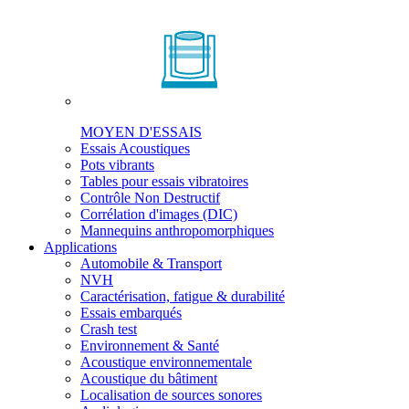
MOYEN D'ESSAIS
Essais Acoustiques
Pots vibrants
Tables pour essais vibratoires
Contrôle Non Destructif
Corrélation d'images (DIC)
Mannequins anthropomorphiques
Applications
Automobile & Transport
NVH
Caractérisation, fatigue & durabilité
Essais embarqués
Crash test
Environnement & Santé
Acoustique environnementale
Acoustique du bâtiment
Localisation de sources sonores