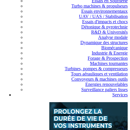
Essais en Soufflerie
Turbo machines & propulseurs
Essais environnementaux
UAV / UAS / Stabilisation
Essais d'impacts et chocs
Détonique & pyrotechnie
R&D & Universités
Analyse modale
Dynamique des structures
Biomécanique
Industrie & Energie
Forage & Prospection
Machines tournantes
Turbines, pompes & compresseurs
Tours aérauliques et ventilation
Convoyeurs & machines outils
Energies renouvelables
Surveillance paliers lisses
Services