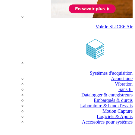
Voir le SLICE6 Air
Systèmes d'acquisition
Acoustique
Vibration
Sans fil
Datalogger & enregistreurs
Embarqués & durcis
Laboratoire & banc d'essais
Motion Capture
Logiciels & Applis
Accessoires pour systèmes