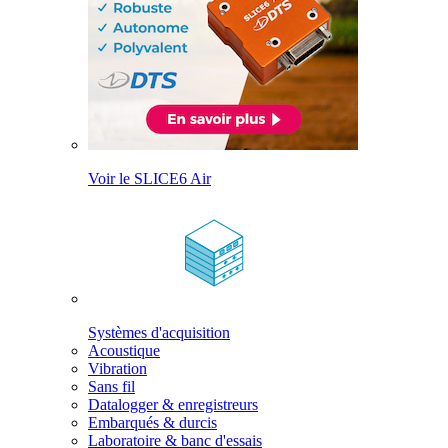
Voir le SLICE6 Air
Systèmes d'acquisition
Acoustique
Vibration
Sans fil
Datalogger & enregistreurs
Embarqués & durcis
Laboratoire & banc d'essais