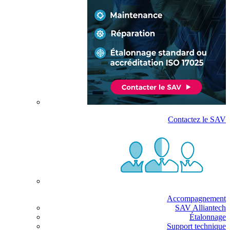
Contactez le SAV
Accompagnement
SAV Alliantech
Étalonnage
Support technique