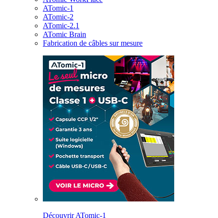
ATomic-1
ATomic-2
ATomic-2.1
ATomic Brain
Fabrication de câbles sur mesure
Découvrir ATomic-1