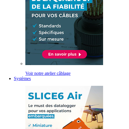
Voir notre atelier câblage
Systèmes