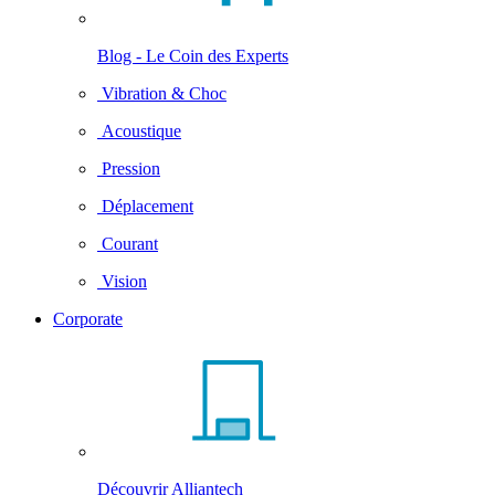
Blog - Le Coin des Experts
Vibration & Choc
Acoustique
Pression
Déplacement
Courant
Vision
Corporate
Découvrir Alliantech