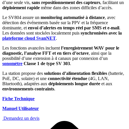
d’une seule vis,
sans repositionnement des capteurs
, facilitant un
déploiement rapide
même dans des zones difficiles d’accès.
Le SV804 assure un
monitoring automatisé à distance
, avec
détection des événements basée sur la PPV et la fréquence
dominante, et
envoi d’alertes en temps réel par SMS et e-mail
.
Les données sont stockées localement puis
synchronisées avec la
plateforme cloud SvanNET
.
Les fonctions avancées incluent
l’enregistrement WAV pour le
diagnostic, l’analyse FFT et en tiers d’octave
, ainsi que la
possibilité d’une extension à 4 canaux par connexion d’un
sonomètre
Classe 1 de type SV 303
.
La station propose des
solutions d’alimentation flexibles
(batterie,
PoE, DC, solaire) et une
connectivité étendue
(4G, LAN,
Bluetooth), adaptées aux
déploiements longue durée
et aux
environnements contraints
.
Fiche Technique
Manuel Utilisateur
Demandez un devis