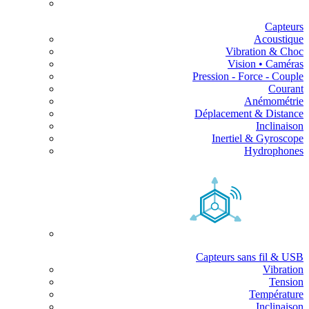
Capteurs
Acoustique
Vibration & Choc
Vision • Caméras
Pression - Force - Couple
Courant
Anémométrie
Déplacement & Distance
Inclinaison
Inertiel & Gyroscope
Hydrophones
Capteurs sans fil & USB
Vibration
Tension
Température
Inclinaison