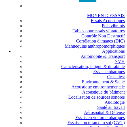
MOYEN D'ESSAIS
Essais Acoustiques
Pots vibrants
Tables pour essais vibratoires
Contrôle Non Destructif
Corrélation d'images (DIC)
Mannequins anthropomorphiques
Applications
Automobile & Transport
NVH
Caractérisation, fatigue & durabilité
Essais embarqués
Crash test
Environnement & Santé
Acoustique environnementale
Acoustique du bâtiment
Localisation de sources sonores
Audiologie
Santé au travail
Aérospatial & Défense
Essais en vol ou embarqués
Essais structuraux au sol (GVT)