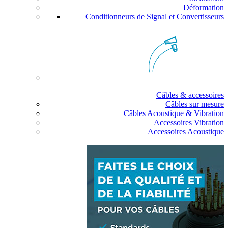
Déformation
Conditionneurs de Signal et Convertisseurs
Câbles & accessoires
Câbles sur mesure
Câbles Acoustique & Vibration
Accessoires Vibration
Accessoires Acoustique