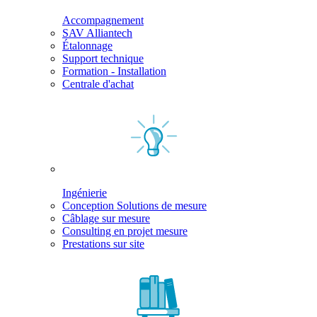
Accompagnement
SAV Alliantech
Étalonnage
Support technique
Formation - Installation
Centrale d'achat
Ingénierie
Conception Solutions de mesure
Câblage sur mesure
Consulting en projet mesure
Prestations sur site