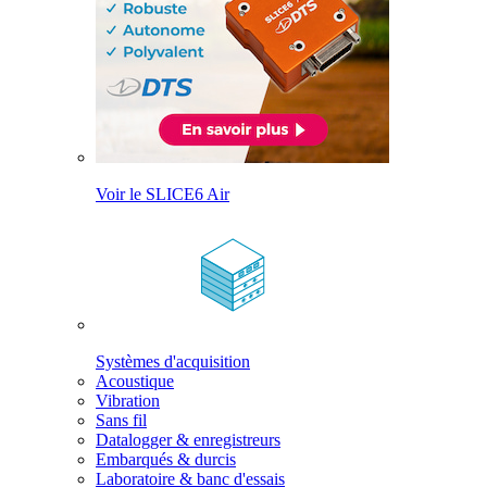
Voir le SLICE6 Air
Systèmes d'acquisition
Acoustique
Vibration
Sans fil
Datalogger & enregistreurs
Embarqués & durcis
Laboratoire & banc d'essais