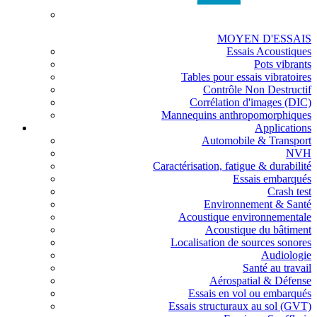
MOYEN D'ESSAIS
Essais Acoustiques
Pots vibrants
Tables pour essais vibratoires
Contrôle Non Destructif
Corrélation d'images (DIC)
Mannequins anthropomorphiques
Applications
Automobile & Transport
NVH
Caractérisation, fatigue & durabilité
Essais embarqués
Crash test
Environnement & Santé
Acoustique environnementale
Acoustique du bâtiment
Localisation de sources sonores
Audiologie
Santé au travail
Aérospatial & Défense
Essais en vol ou embarqués
Essais structuraux au sol (GVT)