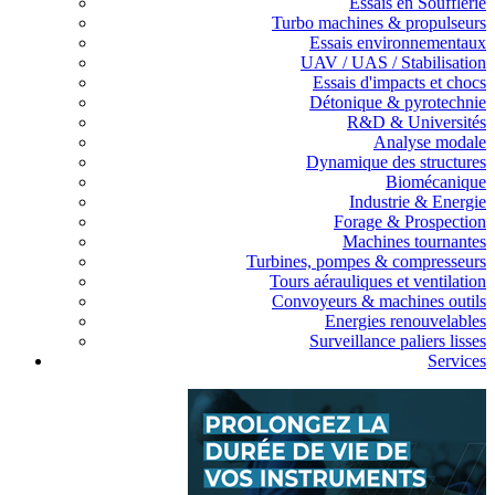
Essais en Soufflerie
Turbo machines & propulseurs
Essais environnementaux
UAV / UAS / Stabilisation
Essais d'impacts et chocs
Détonique & pyrotechnie
R&D & Universités
Analyse modale
Dynamique des structures
Biomécanique
Industrie & Energie
Forage & Prospection
Machines tournantes
Turbines, pompes & compresseurs
Tours aérauliques et ventilation
Convoyeurs & machines outils
Energies renouvelables
Surveillance paliers lisses
Services