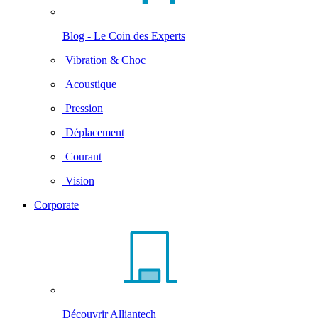
Blog - Le Coin des Experts
Vibration & Choc
Acoustique
Pression
Déplacement
Courant
Vision
Corporate
Découvrir Alliantech