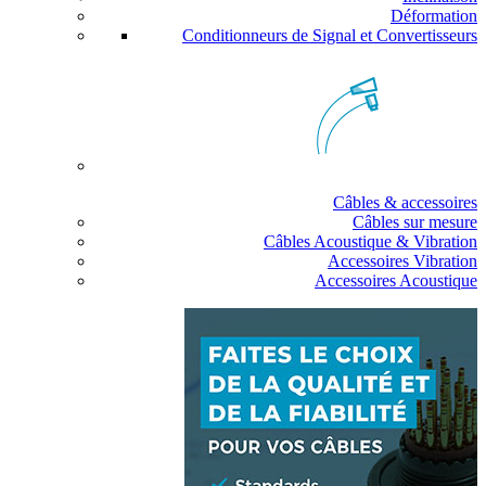
Déformation
Conditionneurs de Signal et Convertisseurs
Câbles & accessoires
Câbles sur mesure
Câbles Acoustique & Vibration
Accessoires Vibration
Accessoires Acoustique