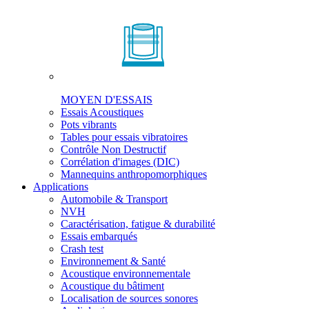
MOYEN D'ESSAIS
Essais Acoustiques
Pots vibrants
Tables pour essais vibratoires
Contrôle Non Destructif
Corrélation d'images (DIC)
Mannequins anthropomorphiques
Applications
Automobile & Transport
NVH
Caractérisation, fatigue & durabilité
Essais embarqués
Crash test
Environnement & Santé
Acoustique environnementale
Acoustique du bâtiment
Localisation de sources sonores