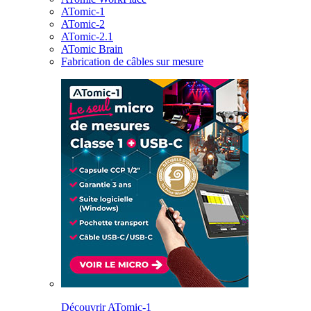
ATomic-1
ATomic-2
ATomic-2.1
ATomic Brain
Fabrication de câbles sur mesure
Découvrir ATomic-1