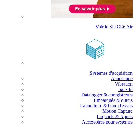
Voir le SLICE6 Air
Systèmes d'acquisition
Acoustique
Vibration
Sans fil
Datalogger & enregistreurs
Embarqués & durcis
Laboratoire & banc d'essais
Motion Capture
Logiciels & Applis
Accessoires pour systèmes