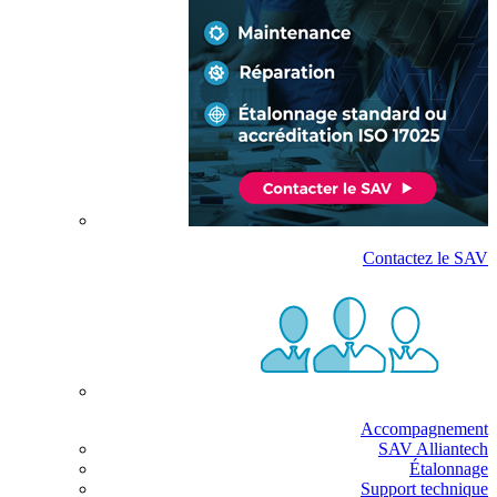
Contactez le SAV
Accompagnement
SAV Alliantech
Étalonnage
Support technique