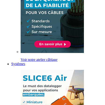
Voir notre atelier câblage
Systèmes