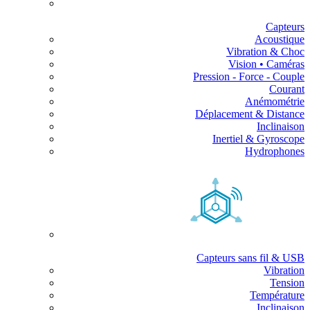
Capteurs
Acoustique
Vibration & Choc
Vision • Caméras
Pression - Force - Couple
Courant
Anémométrie
Déplacement & Distance
Inclinaison
Inertiel & Gyroscope
Hydrophones
Capteurs sans fil & USB
Vibration
Tension
Température
Inclinaison