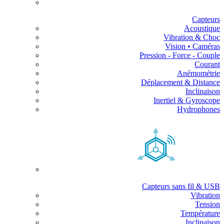
Capteurs
Acoustique
Vibration & Choc
Vision • Caméras
Pression - Force - Couple
Courant
Anémométrie
Déplacement & Distance
Inclinaison
Inertiel & Gyroscope
Hydrophones
Capteurs sans fil & USB
Vibration
Tension
Température
Inclinaison