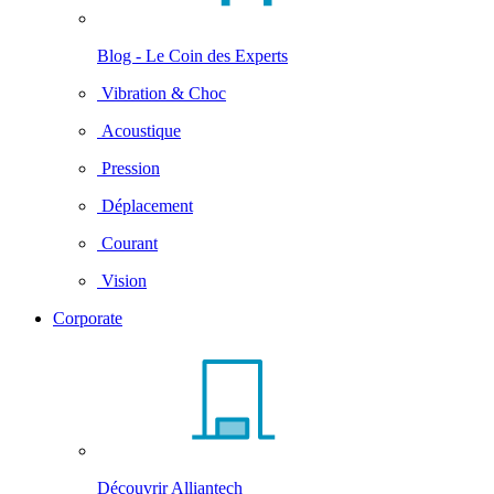
Blog - Le Coin des Experts
Vibration & Choc
Acoustique
Pression
Déplacement
Courant
Vision
Corporate
Découvrir Alliantech