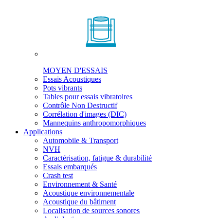
MOYEN D'ESSAIS
Essais Acoustiques
Pots vibrants
Tables pour essais vibratoires
Contrôle Non Destructif
Corrélation d'images (DIC)
Mannequins anthropomorphiques
Applications
Automobile & Transport
NVH
Caractérisation, fatigue & durabilité
Essais embarqués
Crash test
Environnement & Santé
Acoustique environnementale
Acoustique du bâtiment
Localisation de sources sonores