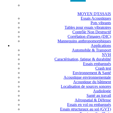
MOYEN D'ESSAIS
Essais Acoustiques
Pots vibrants
Tables pour essais vibratoires
Contrôle Non Destructif
Corrélation d'images (DIC)
Mannequins anthropomorphiques
Applications
Automobile & Transport
NVH
Caractérisation, fatigue & durabilité
Essais embarqués
Crash test
Environnement & Santé
Acoustique environnementale
Acoustique du bâtiment
Localisation de sources sonores
Audiologie
Santé au travail
Aérospatial & Défense
Essais en vol ou embarqués
Essais structuraux au sol (GVT)