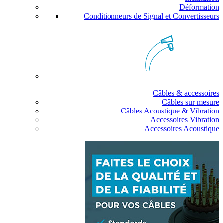
Déformation
Conditionneurs de Signal et Convertisseurs
Câbles & accessoires
Câbles sur mesure
Câbles Acoustique & Vibration
Accessoires Vibration
Accessoires Acoustique