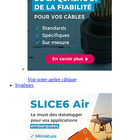
Voir notre atelier câblage
Systèmes