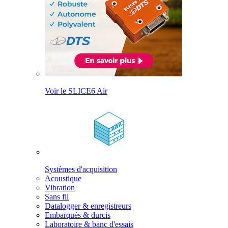
Voir le SLICE6 Air
Systèmes d'acquisition
Acoustique
Vibration
Sans fil
Datalogger & enregistreurs
Embarqués & durcis
Laboratoire & banc d'essais