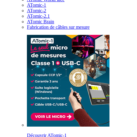
ATomic-1
ATomic-2
ATomic-2.1
ATomic Brain
Fabrication de câbles sur mesure
Découvrir ATomic-1