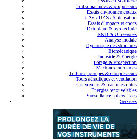
Essais en Soufflerie
Turbo machines & propulseurs
Essais environnementaux
UAV / UAS / Stabilisation
Essais d'impacts et chocs
Détonique & pyrotechnie
R&D & Universités
Analyse modale
Dynamique des structures
Biomécanique
Industrie & Energie
Forage & Prospection
Machines tournantes
Turbines, pompes & compresseurs
Tours aérauliques et ventilation
Convoyeurs & machines outils
Energies renouvelables
Surveillance paliers lisses
Services