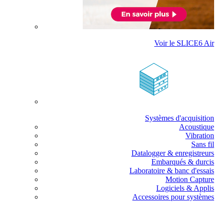
Voir le SLICE6 Air
Systèmes d'acquisition
Acoustique
Vibration
Sans fil
Datalogger & enregistreurs
Embarqués & durcis
Laboratoire & banc d'essais
Motion Capture
Logiciels & Applis
Accessoires pour systèmes