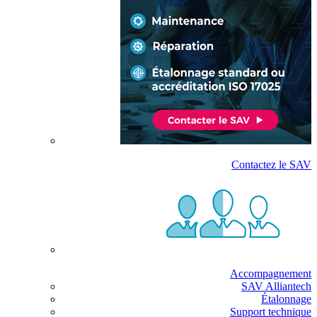
Contactez le SAV
Accompagnement
SAV Alliantech
Étalonnage
Support technique