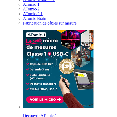
ATomic-1
ATomic-2
ATomic-2.1
ATomic Brain
Fabrication de câbles sur mesure
Découvrir ATomic-1