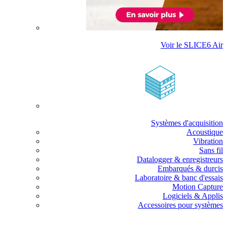
Voir le SLICE6 Air
Systèmes d'acquisition
Acoustique
Vibration
Sans fil
Datalogger & enregistreurs
Embarqués & durcis
Laboratoire & banc d'essais
Motion Capture
Logiciels & Applis
Accessoires pour systèmes