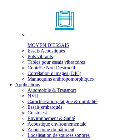
MOYEN D'ESSAIS
Essais Acoustiques
Pots vibrants
Tables pour essais vibratoires
Contrôle Non Destructif
Corrélation d'images (DIC)
Mannequins anthropomorphiques
Applications
Automobile & Transport
NVH
Caractérisation, fatigue & durabilité
Essais embarqués
Crash test
Environnement & Santé
Acoustique environnementale
Acoustique du bâtiment
Localisation de sources sonores