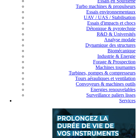
Essais en Soufflerie
Turbo machines & propulseurs
Essais environnementaux
UAV / UAS / Stabilisation
Essais d'impacts et chocs
Détonique & pyrotechnie
R&D & Universités
Analyse modale
Dynamique des structures
Biomécanique
Industrie & Energie
Forage & Prospection
Machines tournantes
Turbines, pompes & compresseurs
Tours aérauliques et ventilation
Convoyeurs & machines outils
Energies renouvelables
Surveillance paliers lisses
Services