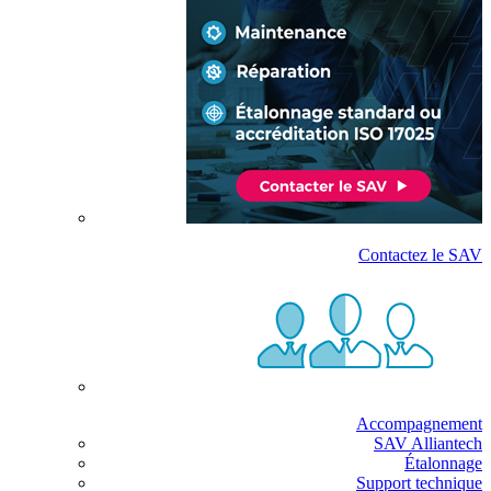
Contactez le SAV
Accompagnement
SAV Alliantech
Étalonnage
Support technique