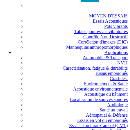
MOYEN D'ESSAIS
Essais Acoustiques
Pots vibrants
Tables pour essais vibratoires
Contrôle Non Destructif
Corrélation d'images (DIC)
Mannequins anthropomorphiques
Applications
Automobile & Transport
NVH
Caractérisation, fatigue & durabilité
Essais embarqués
Crash test
Environnement & Santé
Acoustique environnementale
Acoustique du bâtiment
Localisation de sources sonores
Audiologie
Santé au travail
Aérospatial & Défense
Essais en vol ou embarqués
Essais structuraux au sol (GVT)