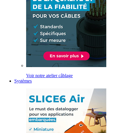
Voir notre atelier câblage
Systèmes