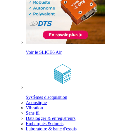
Voir le SLICE6 Air
Systèmes d'acquisition
Acoustique
Vibration
Sans fil
Datalogger & enregistreurs
Embarqués & durcis
Laboratoire & banc d'essais