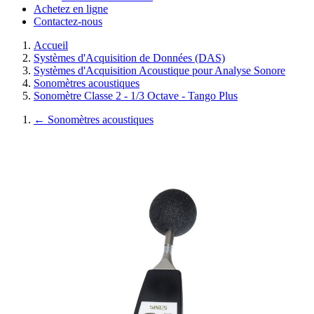
Achetez en ligne
Contactez-nous
Accueil
Systèmes d'Acquisition de Données (DAS)
Systèmes d'Acquisition Acoustique pour Analyse Sonore
Sonomètres acoustiques
Sonomètre Classe 2 - 1/3 Octave - Tango Plus
←
Sonomètres acoustiques