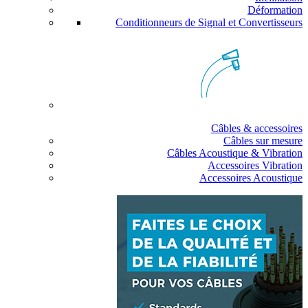
Déformation
Conditionneurs de Signal et Convertisseurs
Câbles & accessoires
Câbles sur mesure
Câbles Acoustique & Vibration
Accessoires Vibration
Accessoires Acoustique