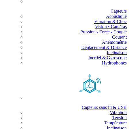
Capteurs
Acoustique
Vibration & Choc
Vision • Caméras
Pression - Force - Couple
Courant
Anémométrie
Déplacement & Distance
Inclinaison
Inertiel & Gyroscope
Hydrophones
Capteurs sans fil & USB
Vibration
Tension
Température
Inclinaison