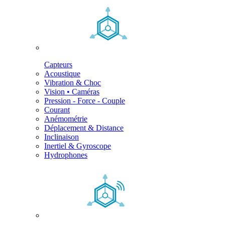
Capteurs
Acoustique
Vibration & Choc
Vision • Caméras
Pression - Force - Couple
Courant
Anémométrie
Déplacement & Distance
Inclinaison
Inertiel & Gyroscope
Hydrophones