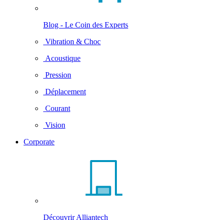
Blog - Le Coin des Experts
Vibration & Choc
Acoustique
Pression
Déplacement
Courant
Vision
Corporate
Découvrir Alliantech