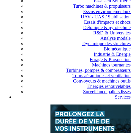
Essais en Soufflerie
Turbo machines & propulseurs
Essais environnementaux
UAV / UAS / Stabilisation
Essais d'impacts et chocs
Détonique & pyrotechnie
R&D & Universités
Analyse modale
Dynamique des structures
Biomécanique
Industrie & Energie
Forage & Prospection
Machines tournantes
Turbines, pompes & compresseurs
Tours aérauliques et ventilation
Convoyeurs & machines outils
Energies renouvelables
Surveillance paliers lisses
Services