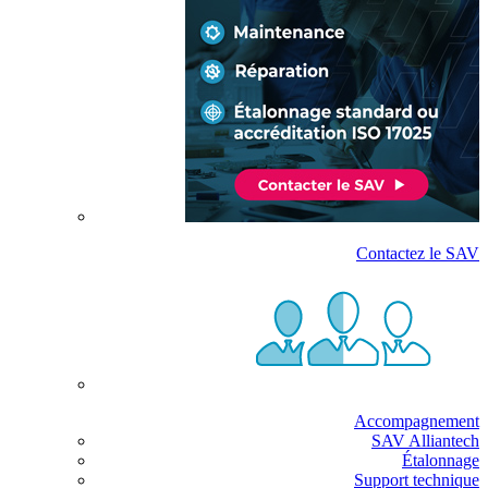
Contactez le SAV
Accompagnement
SAV Alliantech
Étalonnage
Support technique