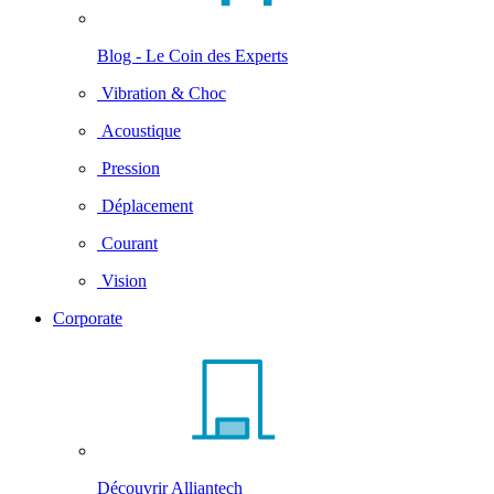
Blog - Le Coin des Experts
Vibration & Choc
Acoustique
Pression
Déplacement
Courant
Vision
Corporate
Découvrir Alliantech