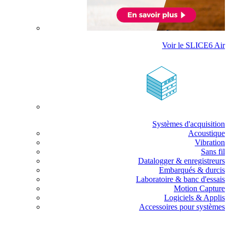
Voir le SLICE6 Air
Systèmes d'acquisition
Acoustique
Vibration
Sans fil
Datalogger & enregistreurs
Embarqués & durcis
Laboratoire & banc d'essais
Motion Capture
Logiciels & Applis
Accessoires pour systèmes