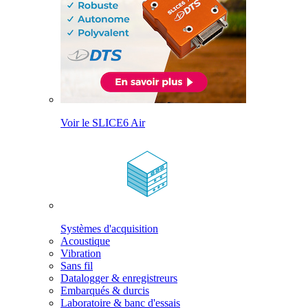
Voir le SLICE6 Air
Systèmes d'acquisition
Acoustique
Vibration
Sans fil
Datalogger & enregistreurs
Embarqués & durcis
Laboratoire & banc d'essais