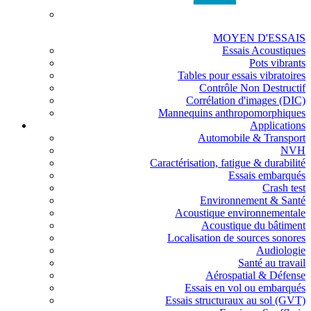
MOYEN D'ESSAIS
Essais Acoustiques
Pots vibrants
Tables pour essais vibratoires
Contrôle Non Destructif
Corrélation d'images (DIC)
Mannequins anthropomorphiques
Applications
Automobile & Transport
NVH
Caractérisation, fatigue & durabilité
Essais embarqués
Crash test
Environnement & Santé
Acoustique environnementale
Acoustique du bâtiment
Localisation de sources sonores
Audiologie
Santé au travail
Aérospatial & Défense
Essais en vol ou embarqués
Essais structuraux au sol (GVT)