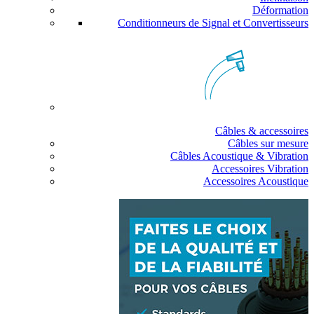
Déformation
Conditionneurs de Signal et Convertisseurs
Câbles & accessoires
Câbles sur mesure
Câbles Acoustique & Vibration
Accessoires Vibration
Accessoires Acoustique