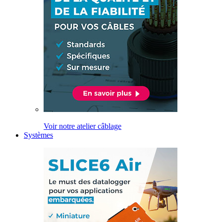
Voir notre atelier câblage
Systèmes