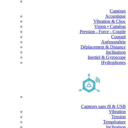
Capteurs
Acoustique
Vibration & Choc
Vision • Caméras
Pression - Force - Couple
Courant
Anémométrie
Déplacement & Distance
Inclinaison
Inertiel & Gyroscope
Hydrophones
Capteurs sans fil & USB
Vibration
Tension
Température
Inclinaison