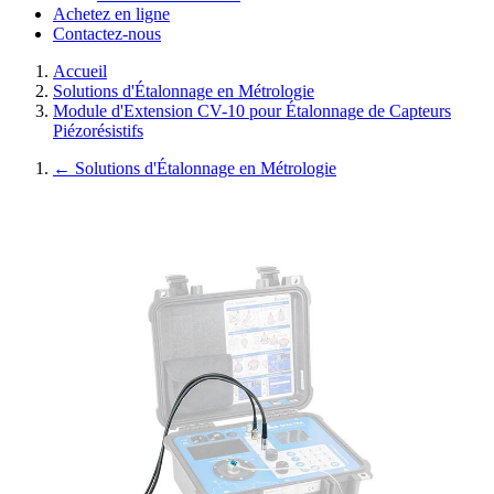
Achetez en ligne
Contactez-nous
Accueil
Solutions d'Étalonnage en Métrologie
Module d'Extension CV-10 pour Étalonnage de Capteurs
Piézorésistifs
←
Solutions d'Étalonnage en Métrologie