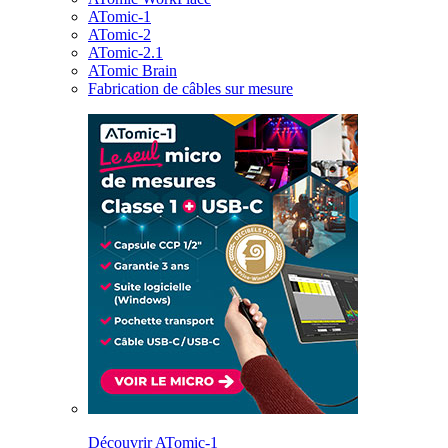
ATomic-1
ATomic-2
ATomic-2.1
ATomic Brain
Fabrication de câbles sur mesure
Découvrir ATomic-1