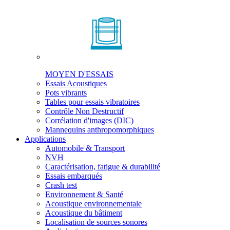
MOYEN D'ESSAIS
Essais Acoustiques
Pots vibrants
Tables pour essais vibratoires
Contrôle Non Destructif
Corrélation d'images (DIC)
Mannequins anthropomorphiques
Applications
Automobile & Transport
NVH
Caractérisation, fatigue & durabilité
Essais embarqués
Crash test
Environnement & Santé
Acoustique environnementale
Acoustique du bâtiment
Localisation de sources sonores