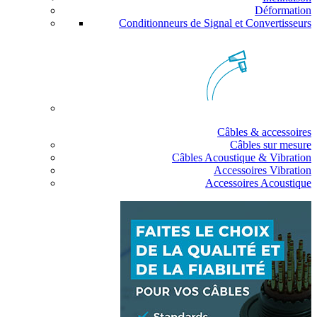
Déformation
Conditionneurs de Signal et Convertisseurs
Câbles & accessoires
Câbles sur mesure
Câbles Acoustique & Vibration
Accessoires Vibration
Accessoires Acoustique