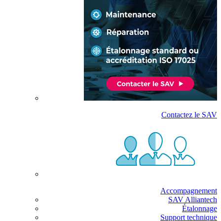
Contactez le SAV
Accompagnement
SAV Alliantech
Étalonnage
Support technique