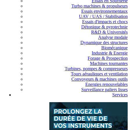
Essais en Soufflerie
Turbo machines & propulseurs
Essais environnementaux
UAV / UAS / Stabilisation
Essais d'impacts et chocs
Détonique & pyrotechnie
R&D & Universités
Analyse modale
Dynamique des structures
Biomécanique
Industrie & Energie
Forage & Prospection
Machines tournantes
Turbines, pompes & compresseurs
Tours aérauliques et ventilation
Convoyeurs & machines outils
Energies renouvelables
Surveillance paliers lisses
Services