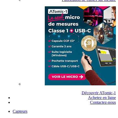
Découvrir ATomic-1
Achetez en ligne
Contactez-nous
Capteurs