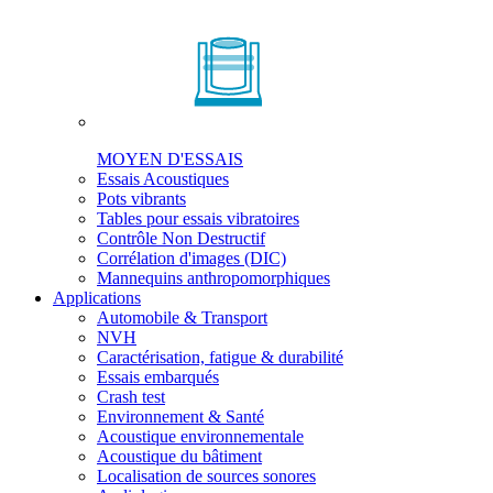
MOYEN D'ESSAIS
Essais Acoustiques
Pots vibrants
Tables pour essais vibratoires
Contrôle Non Destructif
Corrélation d'images (DIC)
Mannequins anthropomorphiques
Applications
Automobile & Transport
NVH
Caractérisation, fatigue & durabilité
Essais embarqués
Crash test
Environnement & Santé
Acoustique environnementale
Acoustique du bâtiment
Localisation de sources sonores