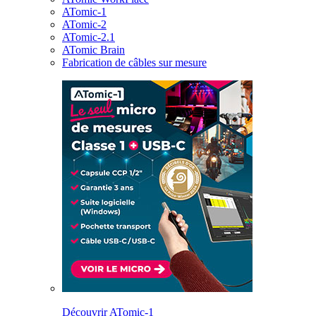
ATomic-1
ATomic-2
ATomic-2.1
ATomic Brain
Fabrication de câbles sur mesure
Découvrir ATomic-1