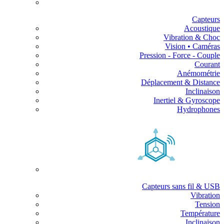
Capteurs
Acoustique
Vibration & Choc
Vision • Caméras
Pression - Force - Couple
Courant
Anémométrie
Déplacement & Distance
Inclinaison
Inertiel & Gyroscope
Hydrophones
Capteurs sans fil & USB
Vibration
Tension
Température
Inclinaison