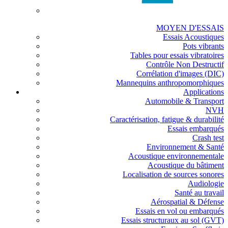
MOYEN D'ESSAIS
Essais Acoustiques
Pots vibrants
Tables pour essais vibratoires
Contrôle Non Destructif
Corrélation d'images (DIC)
Mannequins anthropomorphiques
Applications
Automobile & Transport
NVH
Caractérisation, fatigue & durabilité
Essais embarqués
Crash test
Environnement & Santé
Acoustique environnementale
Acoustique du bâtiment
Localisation de sources sonores
Audiologie
Santé au travail
Aérospatial & Défense
Essais en vol ou embarqués
Essais structuraux au sol (GVT)