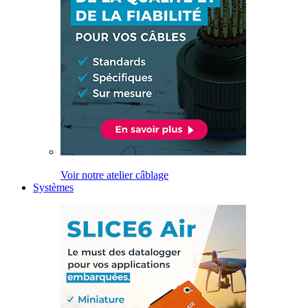
Voir notre atelier câblage
Systèmes