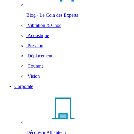
Blog - Le Coin des Experts
Vibration & Choc
Acoustique
Pression
Déplacement
Courant
Vision
Corporate
Découvrir Alliantech