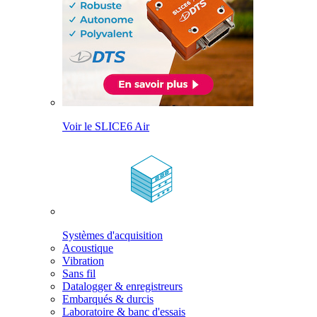
Voir le SLICE6 Air
Systèmes d'acquisition
Acoustique
Vibration
Sans fil
Datalogger & enregistreurs
Embarqués & durcis
Laboratoire & banc d'essais