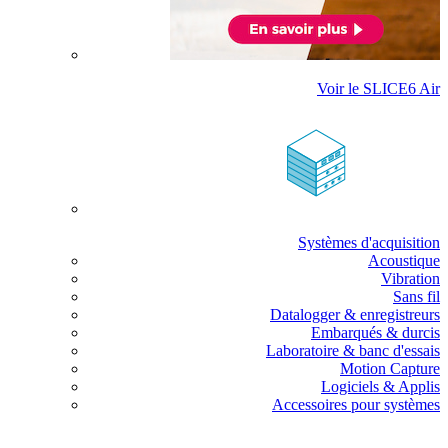
Voir le SLICE6 Air
Systèmes d'acquisition
Acoustique
Vibration
Sans fil
Datalogger & enregistreurs
Embarqués & durcis
Laboratoire & banc d'essais
Motion Capture
Logiciels & Applis
Accessoires pour systèmes