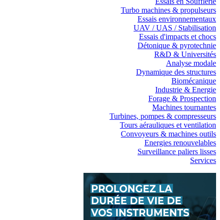
Essais en Soufflerie
Turbo machines & propulseurs
Essais environnementaux
UAV / UAS / Stabilisation
Essais d'impacts et chocs
Détonique & pyrotechnie
R&D & Universités
Analyse modale
Dynamique des structures
Biomécanique
Industrie & Energie
Forage & Prospection
Machines tournantes
Turbines, pompes & compresseurs
Tours aérauliques et ventilation
Convoyeurs & machines outils
Energies renouvelables
Surveillance paliers lisses
Services