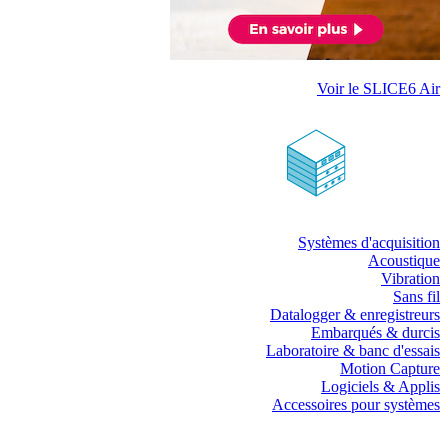
Voir le SLICE6 Air
Systèmes d'acquisition
Acoustique
Vibration
Sans fil
Datalogger & enregistreurs
Embarqués & durcis
Laboratoire & banc d'essais
Motion Capture
Logiciels & Applis
Accessoires pour systèmes