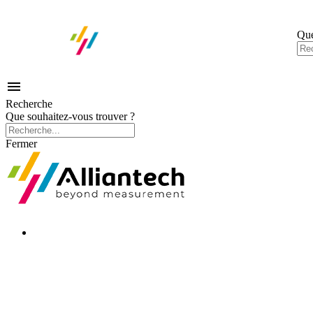
Que

Recherche
Que souhaitez-vous trouver ?
Fermer