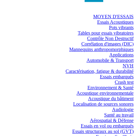
MOYEN D'ESSAIS
Essais Acoustiques
Pots vibrants
Tables pour essais vibratoires
Contrôle Non Destructif
Corrélation d'images (DIC)
Mannequins anthropomorphiques
Applications
Automobile & Transport
NVH
Caractérisation, fatigue & durabilité
Essais embarqués
Crash test
Environnement & Santé
Acoustique environnementale
Acoustique du bâtiment
Localisation de sources sonores
Audiologie
Santé au travail
Aérospatial & Défense
Essais en vol ou embarqués
Essais structuraux au sol (GVT)