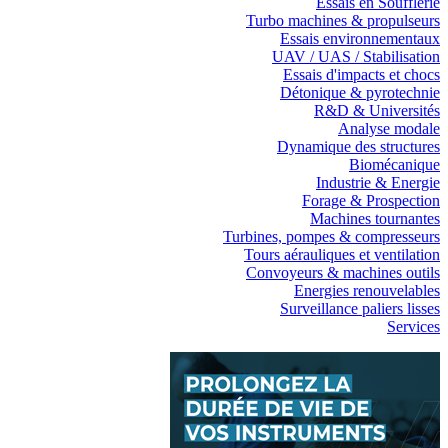
Essais en Soufflerie
Turbo machines & propulseurs
Essais environnementaux
UAV / UAS / Stabilisation
Essais d'impacts et chocs
Détonique & pyrotechnie
R&D & Universités
Analyse modale
Dynamique des structures
Biomécanique
Industrie & Energie
Forage & Prospection
Machines tournantes
Turbines, pompes & compresseurs
Tours aérauliques et ventilation
Convoyeurs & machines outils
Energies renouvelables
Surveillance paliers lisses
Services