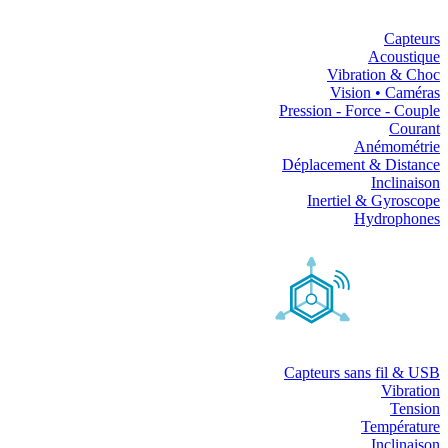
Capteurs
Acoustique
Vibration & Choc
Vision • Caméras
Pression - Force - Couple
Courant
Anémométrie
Déplacement & Distance
Inclinaison
Inertiel & Gyroscope
Hydrophones
Capteurs sans fil & USB
Vibration
Tension
Température
Inclinaison