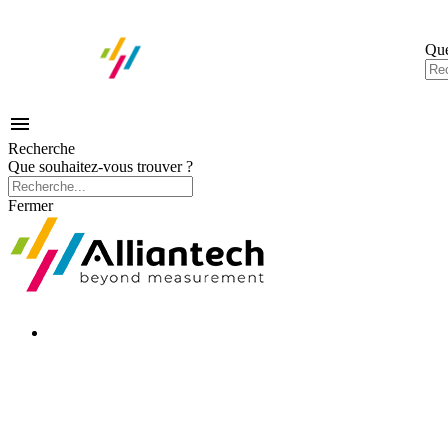
Que

Recherche
Que souhaitez-vous trouver ?
Fermer