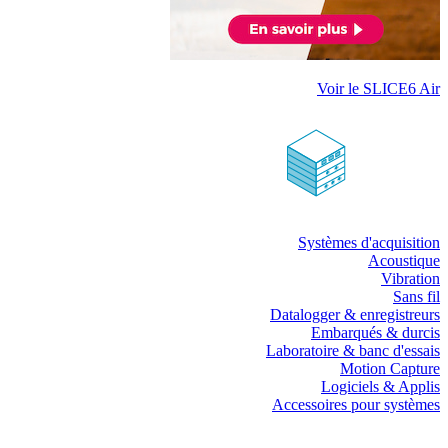
Voir le SLICE6 Air
Systèmes d'acquisition
Acoustique
Vibration
Sans fil
Datalogger & enregistreurs
Embarqués & durcis
Laboratoire & banc d'essais
Motion Capture
Logiciels & Applis
Accessoires pour systèmes