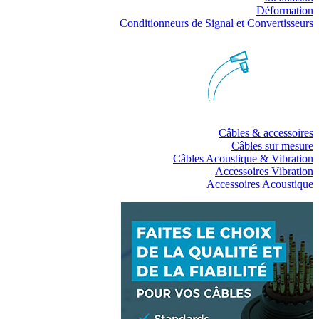
Déformation
Conditionneurs de Signal et Convertisseurs
Câbles & accessoires
Câbles sur mesure
Câbles Acoustique & Vibration
Accessoires Vibration
Accessoires Acoustique