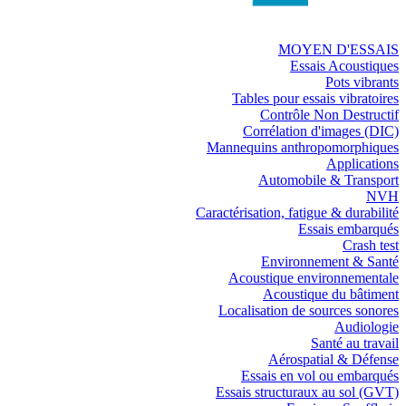
MOYEN D'ESSAIS
Essais Acoustiques
Pots vibrants
Tables pour essais vibratoires
Contrôle Non Destructif
Corrélation d'images (DIC)
Mannequins anthropomorphiques
Applications
Automobile & Transport
NVH
Caractérisation, fatigue & durabilité
Essais embarqués
Crash test
Environnement & Santé
Acoustique environnementale
Acoustique du bâtiment
Localisation de sources sonores
Audiologie
Santé au travail
Aérospatial & Défense
Essais en vol ou embarqués
Essais structuraux au sol (GVT)