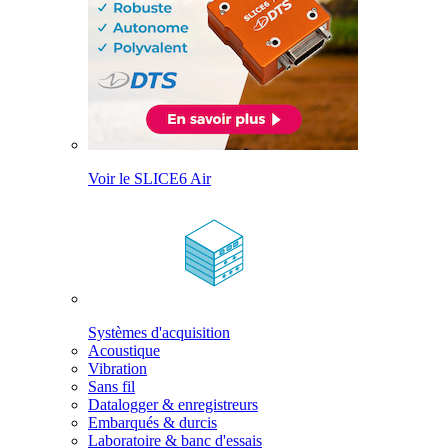
Voir le SLICE6 Air
Systèmes d'acquisition
Acoustique
Vibration
Sans fil
Datalogger & enregistreurs
Embarqués & durcis
Laboratoire & banc d'essais