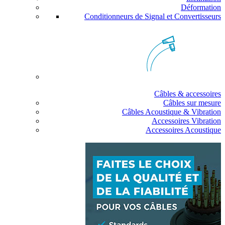
Déformation
Conditionneurs de Signal et Convertisseurs
Câbles & accessoires
Câbles sur mesure
Câbles Acoustique & Vibration
Accessoires Vibration
Accessoires Acoustique