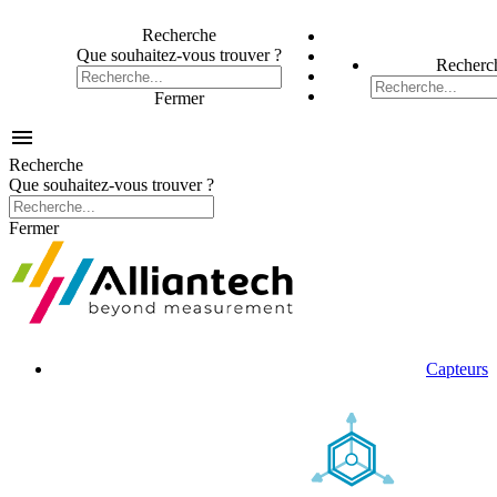
Recherche
Que souhaitez-vous trouver ?
Recherc
Fermer

Recherche
Que souhaitez-vous trouver ?
Fermer
Capteurs