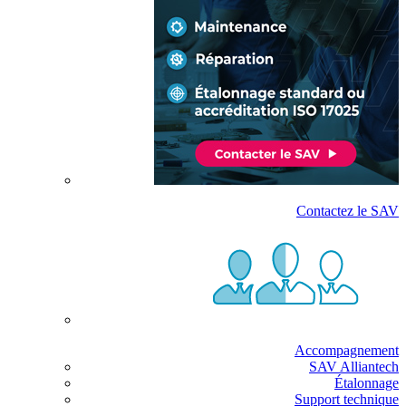
Contactez le SAV
Accompagnement
SAV Alliantech
Étalonnage
Support technique