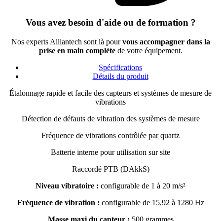
Vous avez besoin d'aide ou de formation ?
Nos experts Alliantech sont là pour
vous accompagner dans la
prise en main complète
de votre équipement.
Spécifications
Détails du produit
Étalonnage rapide et facile des capteurs et systèmes de mesure de
vibrations
Détection de défauts de vibration des systèmes de mesure
Fréquence de vibrations contrôlée par quartz
Batterie interne pour utilisation sur site
Raccordé PTB (DAkkS)
Niveau vibratoire :
configurable de 1 à 20 m/s²
Fréquence de vibration :
configurable de 15,92 à 1280 Hz
Masse maxi du capteur :
500 grammes