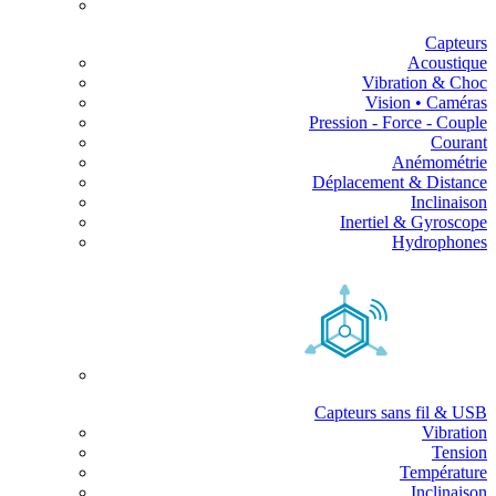
Capteurs
Acoustique
Vibration & Choc
Vision • Caméras
Pression - Force - Couple
Courant
Anémométrie
Déplacement & Distance
Inclinaison
Inertiel & Gyroscope
Hydrophones
Capteurs sans fil & USB
Vibration
Tension
Température
Inclinaison