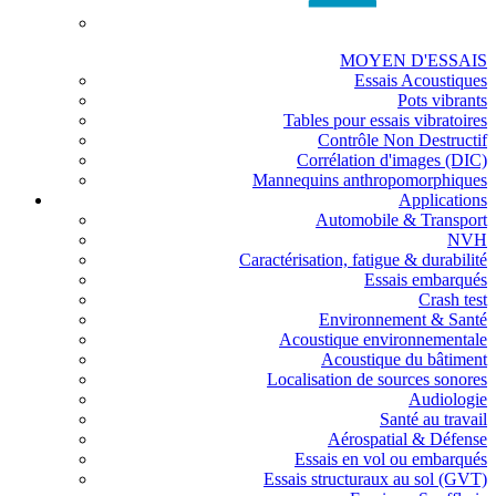
MOYEN D'ESSAIS
Essais Acoustiques
Pots vibrants
Tables pour essais vibratoires
Contrôle Non Destructif
Corrélation d'images (DIC)
Mannequins anthropomorphiques
Applications
Automobile & Transport
NVH
Caractérisation, fatigue & durabilité
Essais embarqués
Crash test
Environnement & Santé
Acoustique environnementale
Acoustique du bâtiment
Localisation de sources sonores
Audiologie
Santé au travail
Aérospatial & Défense
Essais en vol ou embarqués
Essais structuraux au sol (GVT)