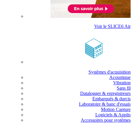
Voir le SLICE6 Air
Systèmes d'acquisition
Acoustique
Vibration
Sans fil
Datalogger & enregistreurs
Embarqués & durcis
Laboratoire & banc d'essais
Motion Capture
Logiciels & Applis
Accessoires pour systèmes