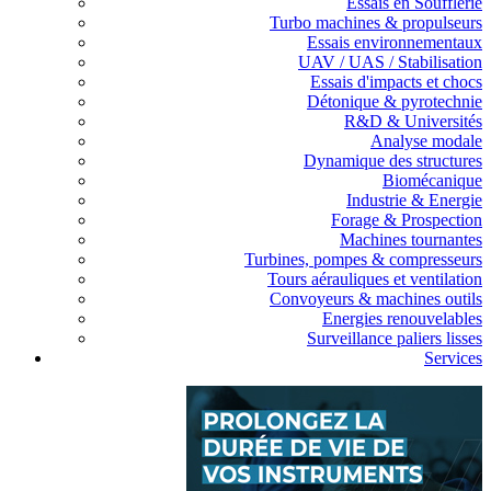
Essais en Soufflerie
Turbo machines & propulseurs
Essais environnementaux
UAV / UAS / Stabilisation
Essais d'impacts et chocs
Détonique & pyrotechnie
R&D & Universités
Analyse modale
Dynamique des structures
Biomécanique
Industrie & Energie
Forage & Prospection
Machines tournantes
Turbines, pompes & compresseurs
Tours aérauliques et ventilation
Convoyeurs & machines outils
Energies renouvelables
Surveillance paliers lisses
Services