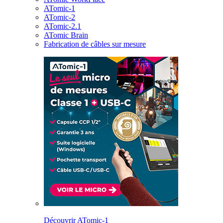
ATomic-1
ATomic-2
ATomic-2.1
ATomic Brain
Fabrication de câbles sur mesure
Découvrir ATomic-1