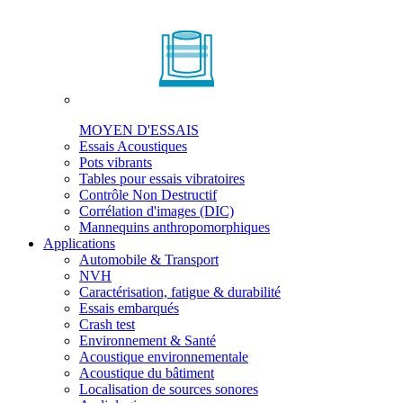
MOYEN D'ESSAIS
Essais Acoustiques
Pots vibrants
Tables pour essais vibratoires
Contrôle Non Destructif
Corrélation d'images (DIC)
Mannequins anthropomorphiques
Applications
Automobile & Transport
NVH
Caractérisation, fatigue & durabilité
Essais embarqués
Crash test
Environnement & Santé
Acoustique environnementale
Acoustique du bâtiment
Localisation de sources sonores