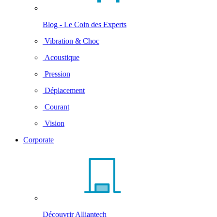
Blog - Le Coin des Experts
Vibration & Choc
Acoustique
Pression
Déplacement
Courant
Vision
Corporate
Découvrir Alliantech