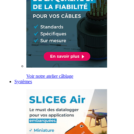
Voir notre atelier câblage
Systèmes