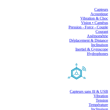
Capteurs
Acoustique
Vibration & Choc
Vision • Caméras
Pression - Force - Couple
Courant
Anémométrie
Déplacement & Distance
Inclinaison
Inertiel & Gyroscope
Hydrophones
Capteurs sans fil & USB
Vibration
Tension
Température
Inclinaison