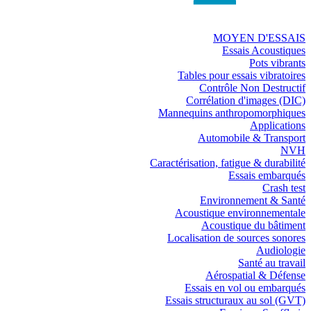
MOYEN D'ESSAIS
Essais Acoustiques
Pots vibrants
Tables pour essais vibratoires
Contrôle Non Destructif
Corrélation d'images (DIC)
Mannequins anthropomorphiques
Applications
Automobile & Transport
NVH
Caractérisation, fatigue & durabilité
Essais embarqués
Crash test
Environnement & Santé
Acoustique environnementale
Acoustique du bâtiment
Localisation de sources sonores
Audiologie
Santé au travail
Aérospatial & Défense
Essais en vol ou embarqués
Essais structuraux au sol (GVT)