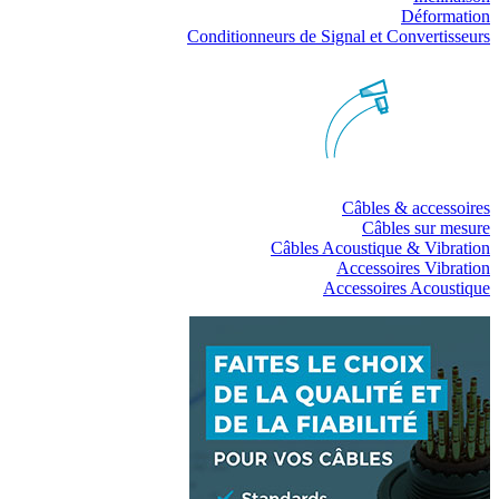
Déformation
Conditionneurs de Signal et Convertisseurs
Câbles & accessoires
Câbles sur mesure
Câbles Acoustique & Vibration
Accessoires Vibration
Accessoires Acoustique