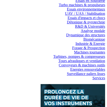
Essais en Soufflerie
Turbo machines & propulseurs
Essais environnementaux
UAV / UAS / Stabilisation
Essais d'impacts et chocs
Détonique & pyrotechnie
R&D & Universités
Analyse modale
Dynamique des structures
Biomécanique
Industrie & Energie
Forage & Prospection
Machines tournantes
Turbines, pompes & compresseurs
Tours aérauliques et ventilation
Convoyeurs & machines outils
Energies renouvelables
Surveillance paliers lisses
Services