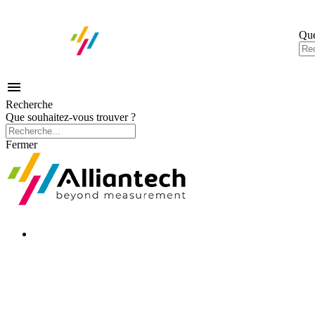
Que

Recherche
Que souhaitez-vous trouver ?
Fermer