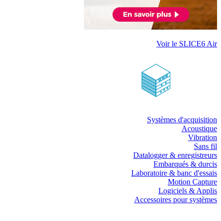
Voir le SLICE6 Air
Systèmes d'acquisition
Acoustique
Vibration
Sans fil
Datalogger & enregistreurs
Embarqués & durcis
Laboratoire & banc d'essais
Motion Capture
Logiciels & Applis
Accessoires pour systèmes