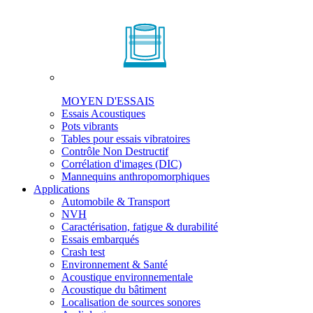
MOYEN D'ESSAIS
Essais Acoustiques
Pots vibrants
Tables pour essais vibratoires
Contrôle Non Destructif
Corrélation d'images (DIC)
Mannequins anthropomorphiques
Applications
Automobile & Transport
NVH
Caractérisation, fatigue & durabilité
Essais embarqués
Crash test
Environnement & Santé
Acoustique environnementale
Acoustique du bâtiment
Localisation de sources sonores