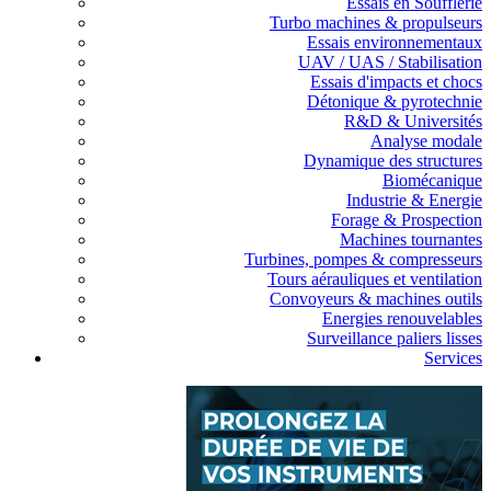
Essais en Soufflerie
Turbo machines & propulseurs
Essais environnementaux
UAV / UAS / Stabilisation
Essais d'impacts et chocs
Détonique & pyrotechnie
R&D & Universités
Analyse modale
Dynamique des structures
Biomécanique
Industrie & Energie
Forage & Prospection
Machines tournantes
Turbines, pompes & compresseurs
Tours aérauliques et ventilation
Convoyeurs & machines outils
Energies renouvelables
Surveillance paliers lisses
Services