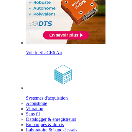
Voir le SLICE6 Air
Systèmes d'acquisition
Acoustique
Vibration
Sans fil
Datalogger & enregistreurs
Embarqués & durcis
Laboratoire & banc d'essais