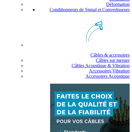
Déformation
Conditionneurs de Signal et Convertisseurs
Câbles & accessoires
Câbles sur mesure
Câbles Acoustique & Vibration
Accessoires Vibration
Accessoires Acoustique