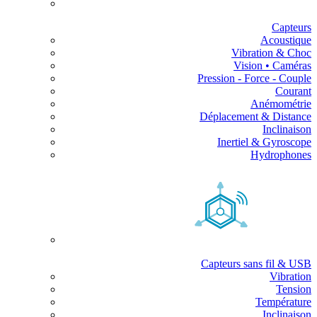
Capteurs
Acoustique
Vibration & Choc
Vision • Caméras
Pression - Force - Couple
Courant
Anémométrie
Déplacement & Distance
Inclinaison
Inertiel & Gyroscope
Hydrophones
Capteurs sans fil & USB
Vibration
Tension
Température
Inclinaison