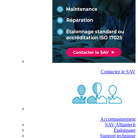
Contactez le SAV
Accompagnement
SAV Alliantech
Étalonnage
Support technique