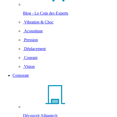
Blog - Le Coin des Experts
Vibration & Choc
Acoustique
Pression
Déplacement
Courant
Vision
Corporate
Découvrir Alliantech