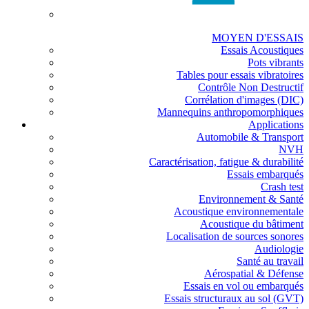
MOYEN D'ESSAIS
Essais Acoustiques
Pots vibrants
Tables pour essais vibratoires
Contrôle Non Destructif
Corrélation d'images (DIC)
Mannequins anthropomorphiques
Applications
Automobile & Transport
NVH
Caractérisation, fatigue & durabilité
Essais embarqués
Crash test
Environnement & Santé
Acoustique environnementale
Acoustique du bâtiment
Localisation de sources sonores
Audiologie
Santé au travail
Aérospatial & Défense
Essais en vol ou embarqués
Essais structuraux au sol (GVT)