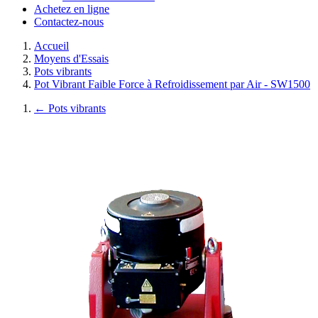
Achetez en ligne
Contactez-nous
Accueil
Moyens d'Essais
Pots vibrants
Pot Vibrant Faible Force à Refroidissement par Air - SW1500
←
Pots vibrants