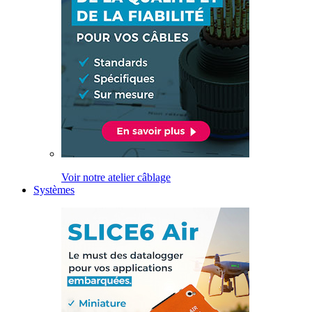
Voir notre atelier câblage
Systèmes