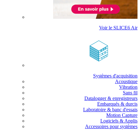
Voir le SLICE6 Air
Systèmes d'acquisition
Acoustique
Vibration
Sans fil
Datalogger & enregistreurs
Embarqués & durcis
Laboratoire & banc d'essais
Motion Capture
Logiciels & Applis
Accessoires pour systèmes