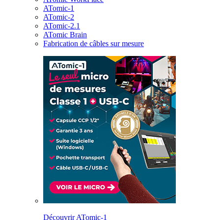
ATomic-1
ATomic-2
ATomic-2.1
ATomic Brain
Fabrication de câbles sur mesure
Découvrir ATomic-1