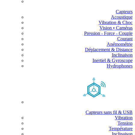
Capteurs
Acoustique
Vibration & Choc
Vision • Caméras
Pression - Force - Couple
Courant
Anémométrie
Déplacement & Distance
Inclinaison
Inertiel & Gyroscope
Hydrophones
Capteurs sans fil & USB
Vibration
Tension
Température
Inclinaison