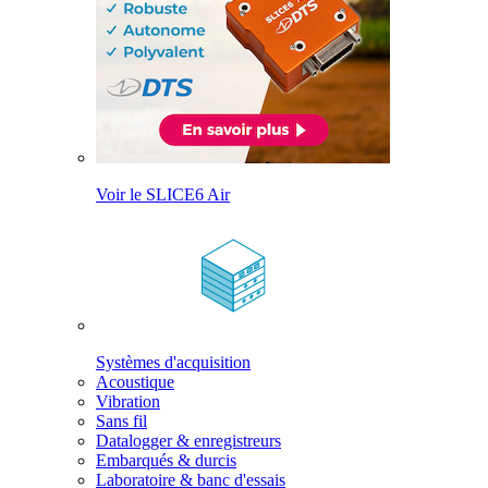
Voir le SLICE6 Air
Systèmes d'acquisition
Acoustique
Vibration
Sans fil
Datalogger & enregistreurs
Embarqués & durcis
Laboratoire & banc d'essais