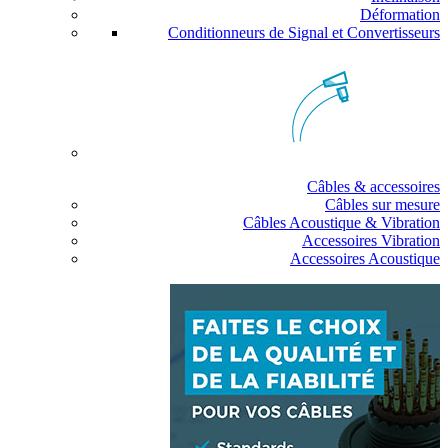
Déformation
Conditionneurs de Signal et Convertisseurs
Câbles & accessoires
Câbles sur mesure
Câbles Acoustique & Vibration
Accessoires Vibration
Accessoires Acoustique