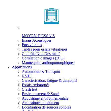
MOYEN D'ESSAIS
Essais Acoustiques
Pots vibrants
Tables pour essais vibratoires
Contrôle Non Destructif
Corrélation d'images (DIC)
Mannequins anthropomorphiques
Applications
Automobile & Transport
NVH
Caractérisation, fatigue & durabilité
Essais embarqués
Crash test
Environnement & Santé
Acoustique environnementale
Acoustique du bâtiment
Localisation de sources sonores