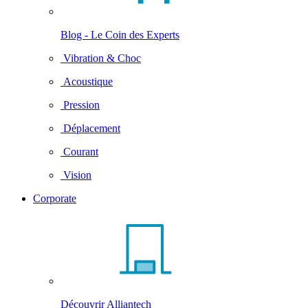
Blog - Le Coin des Experts
Vibration & Choc
Acoustique
Pression
Déplacement
Courant
Vision
Corporate
Découvrir Alliantech