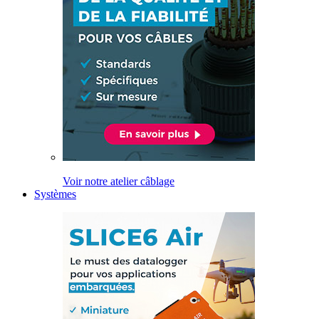
Voir notre atelier câblage
Systèmes