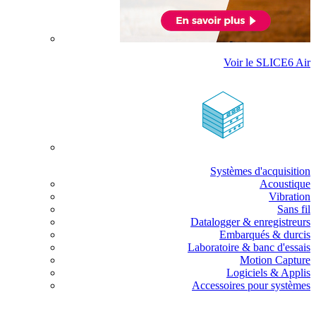
Voir le SLICE6 Air
Systèmes d'acquisition
Acoustique
Vibration
Sans fil
Datalogger & enregistreurs
Embarqués & durcis
Laboratoire & banc d'essais
Motion Capture
Logiciels & Applis
Accessoires pour systèmes