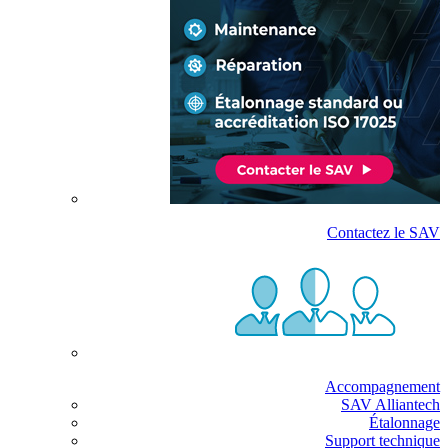
Contactez le SAV
Accompagnement
SAV Alliantech
Étalonnage
Support technique