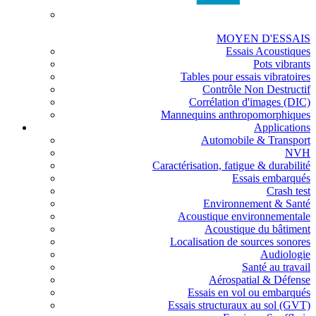
MOYEN D'ESSAIS
Essais Acoustiques
Pots vibrants
Tables pour essais vibratoires
Contrôle Non Destructif
Corrélation d'images (DIC)
Mannequins anthropomorphiques
Applications
Automobile & Transport
NVH
Caractérisation, fatigue & durabilité
Essais embarqués
Crash test
Environnement & Santé
Acoustique environnementale
Acoustique du bâtiment
Localisation de sources sonores
Audiologie
Santé au travail
Aérospatial & Défense
Essais en vol ou embarqués
Essais structuraux au sol (GVT)