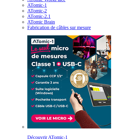
ATomic-1
ATomic-2
ATomic-2.1
ATomic Brain
Fabrication de câbles sur mesure
Découvrir ATomic-1