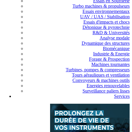
Essais en Soufflerie
Turbo machines & propulseurs
Essais environnementaux
UAV / UAS / Stabilisation
Essais d'impacts et chocs
Détonique & pyrotechnie
R&D & Universités
Analyse modale
Dynamique des structures
Biomécanique
Industrie & Energie
Forage & Prospection
Machines tournantes
Turbines, pompes & compresseurs
Tours aérauliques et ventilation
Convoyeurs & machines outils
Energies renouvelables
Surveillance paliers lisses
Services