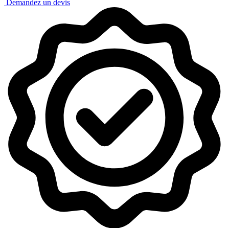
Demandez un devis