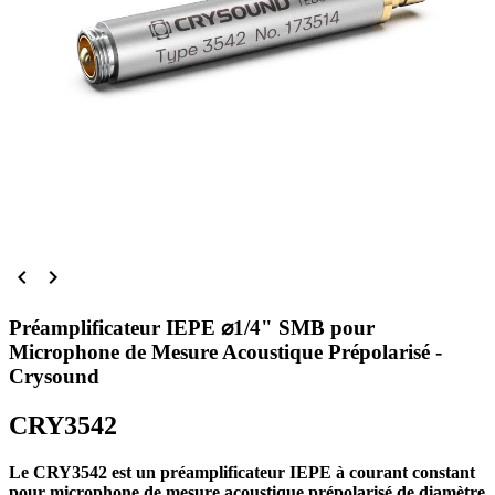


Préamplificateur IEPE ⌀1/4" SMB pour
Microphone de Mesure Acoustique Prépolarisé -
Crysound
CRY3542
Le CRY3542 est un préamplificateur IEPE à courant constant
pour microphone de mesure acoustique prépolarisé de diamètre