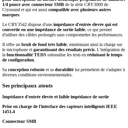
1/4 pouce avec connecteur SMB
de la série CRY3000 de
Crysound et qui est aussi
compatible avec plusieurs autres
marques
.
Le CRY3542 dispose d'une
impédance d'entrée élevée qui est
convertie en une impédance de sortie faible
, ce qui permet
d'utiliser des câbles prolongés sans compromettre les performances.
Il offre un
bruit de fond très faible
, minimisant ainsi la charge sur
le microphone et
garantissant des résultats précis
. L'intégration de
la
fonctionnalité TEDS
rationalise les tests en
réduisant le temps
de configuration
.
Sa
conception robuste
et sa
durabilité
lui permettent de s'adapter à
diverses conditions environnementales.
Ses principaux atouts
Impédance d'entrée élevée et faible impédance de sortie
Prise en charge de l'interface des capteurs intelligents IEEE
1451.4
Connecteur SMB