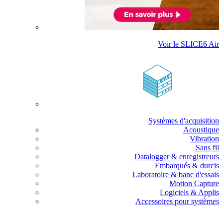
Voir le SLICE6 Air
Systèmes d'acquisition
Acoustique
Vibration
Sans fil
Datalogger & enregistreurs
Embarqués & durcis
Laboratoire & banc d'essais
Motion Capture
Logiciels & Applis
Accessoires pour systèmes