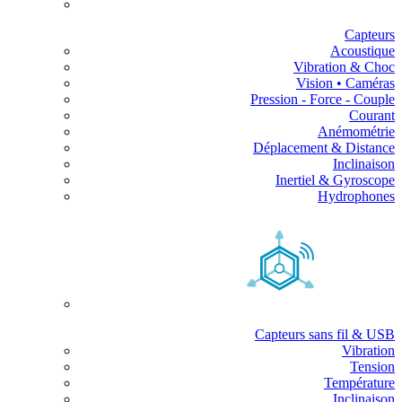
Capteurs
Acoustique
Vibration & Choc
Vision • Caméras
Pression - Force - Couple
Courant
Anémométrie
Déplacement & Distance
Inclinaison
Inertiel & Gyroscope
Hydrophones
Capteurs sans fil & USB
Vibration
Tension
Température
Inclinaison