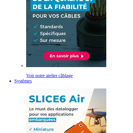
Voir notre atelier câblage
Systèmes