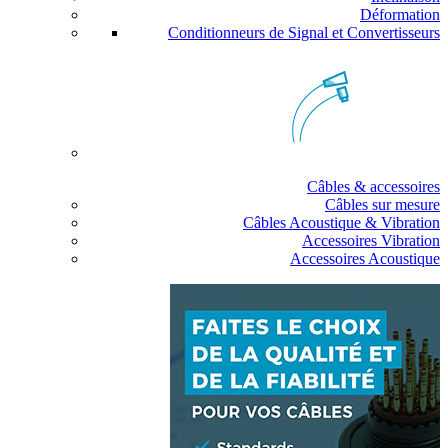
Déformation
Conditionneurs de Signal et Convertisseurs
Câbles & accessoires
Câbles sur mesure
Câbles Acoustique & Vibration
Accessoires Vibration
Accessoires Acoustique