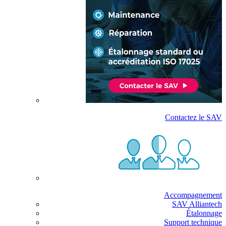
Contactez le SAV
Accompagnement
SAV Alliantech
Étalonnage
Support technique