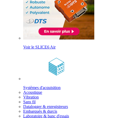
Voir le SLICE6 Air
Systèmes d'acquisition
Acoustique
Vibration
Sans fil
Datalogger & enregistreurs
Embarqués & durcis
Laboratoire & banc d'essais