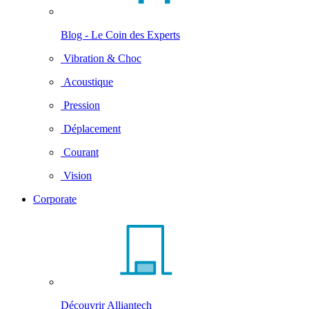
Blog - Le Coin des Experts
Vibration & Choc
Acoustique
Pression
Déplacement
Courant
Vision
Corporate
Découvrir Alliantech