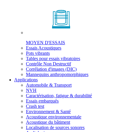
MOYEN D'ESSAIS
Essais Acoustiques
Pots vibrants
Tables pour essais vibratoires
Contrôle Non Destructif
Corrélation d'images (DIC)
Mannequins anthropomorphiques
Applications
Automobile & Transport
NVH
Caractérisation, fatigue & durabilité
Essais embarqués
Crash test
Environnement & Santé
Acoustique environnementale
Acoustique du bâtiment
Localisation de sources sonores