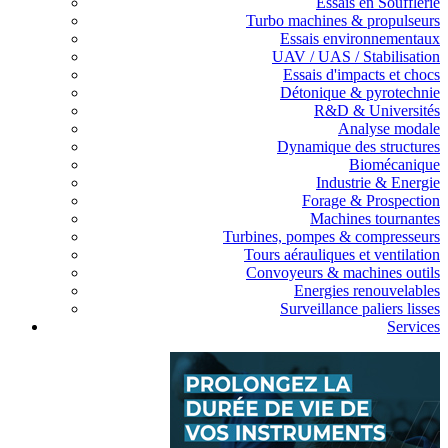
Essais en Soufflerie
Turbo machines & propulseurs
Essais environnementaux
UAV / UAS / Stabilisation
Essais d'impacts et chocs
Détonique & pyrotechnie
R&D & Universités
Analyse modale
Dynamique des structures
Biomécanique
Industrie & Energie
Forage & Prospection
Machines tournantes
Turbines, pompes & compresseurs
Tours aérauliques et ventilation
Convoyeurs & machines outils
Energies renouvelables
Surveillance paliers lisses
Services