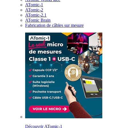
ATomic-1
ATomic-2
ATomic-2.1
ATomic Brain
Fabrication de câbles sur mesure
Découvrir ATomic-1