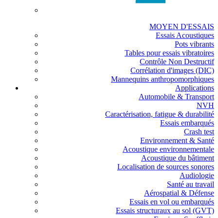
MOYEN D'ESSAIS
Essais Acoustiques
Pots vibrants
Tables pour essais vibratoires
Contrôle Non Destructif
Corrélation d'images (DIC)
Mannequins anthropomorphiques
Applications
Automobile & Transport
NVH
Caractérisation, fatigue & durabilité
Essais embarqués
Crash test
Environnement & Santé
Acoustique environnementale
Acoustique du bâtiment
Localisation de sources sonores
Audiologie
Santé au travail
Aérospatial & Défense
Essais en vol ou embarqués
Essais structuraux au sol (GVT)