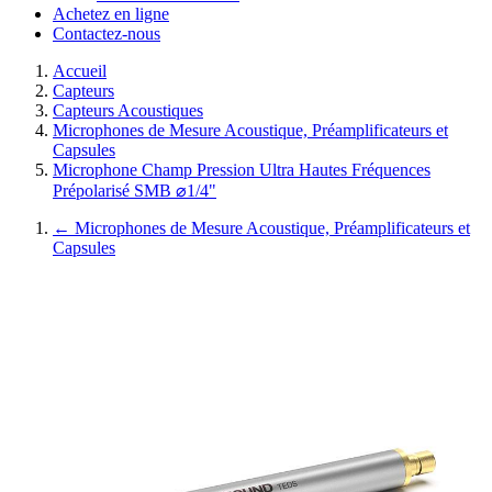
Achetez en ligne
Contactez-nous
Accueil
Capteurs
Capteurs Acoustiques
Microphones de Mesure Acoustique, Préamplificateurs et
Capsules
Microphone Champ Pression Ultra Hautes Fréquences
Prépolarisé SMB ⌀1/4"
←
Microphones de Mesure Acoustique, Préamplificateurs et
Capsules