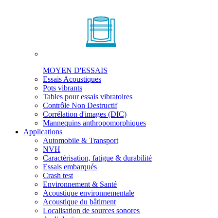
MOYEN D'ESSAIS
Essais Acoustiques
Pots vibrants
Tables pour essais vibratoires
Contrôle Non Destructif
Corrélation d'images (DIC)
Mannequins anthropomorphiques
Applications
Automobile & Transport
NVH
Caractérisation, fatigue & durabilité
Essais embarqués
Crash test
Environnement & Santé
Acoustique environnementale
Acoustique du bâtiment
Localisation de sources sonores