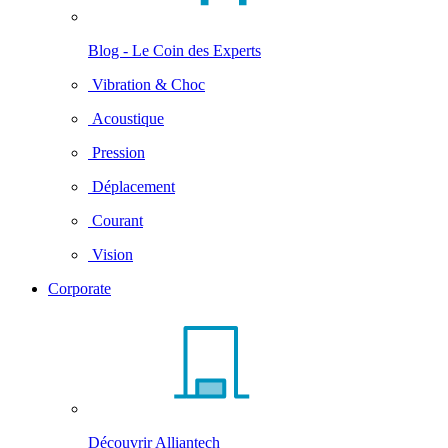
Blog - Le Coin des Experts
Vibration & Choc
Acoustique
Pression
Déplacement
Courant
Vision
Corporate
Découvrir Alliantech