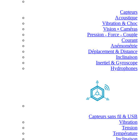
Capteurs
Acoustique
Vibration & Choc
Vision • Caméras
Pression - Force - Couple
Courant
Anémométrie
Déplacement & Distance
Inclinaison
Inertiel & Gyroscope
Hydrophones
Capteurs sans fil & USB
Vibration
Tension
Température
Inclinaison