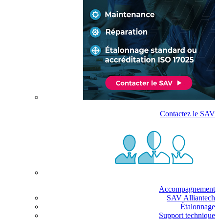
Contactez le SAV
Accompagnement
SAV Alliantech
Étalonnage
Support technique