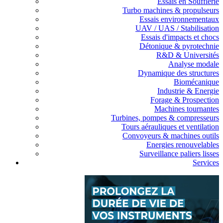
Essais en Soufflerie
Turbo machines & propulseurs
Essais environnementaux
UAV / UAS / Stabilisation
Essais d'impacts et chocs
Détonique & pyrotechnie
R&D & Universités
Analyse modale
Dynamique des structures
Biomécanique
Industrie & Energie
Forage & Prospection
Machines tournantes
Turbines, pompes & compresseurs
Tours aérauliques et ventilation
Convoyeurs & machines outils
Energies renouvelables
Surveillance paliers lisses
Services