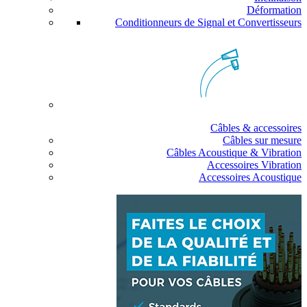
Déformation
Conditionneurs de Signal et Convertisseurs
Câbles & accessoires
Câbles sur mesure
Câbles Acoustique & Vibration
Accessoires Vibration
Accessoires Acoustique