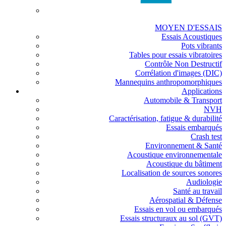
MOYEN D'ESSAIS
Essais Acoustiques
Pots vibrants
Tables pour essais vibratoires
Contrôle Non Destructif
Corrélation d'images (DIC)
Mannequins anthropomorphiques
Applications
Automobile & Transport
NVH
Caractérisation, fatigue & durabilité
Essais embarqués
Crash test
Environnement & Santé
Acoustique environnementale
Acoustique du bâtiment
Localisation de sources sonores
Audiologie
Santé au travail
Aérospatial & Défense
Essais en vol ou embarqués
Essais structuraux au sol (GVT)