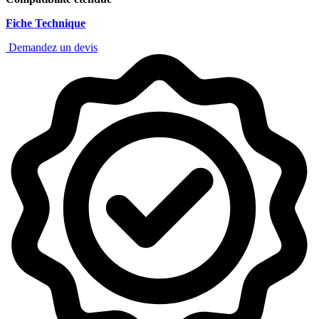
Fiche Technique
Demandez un devis