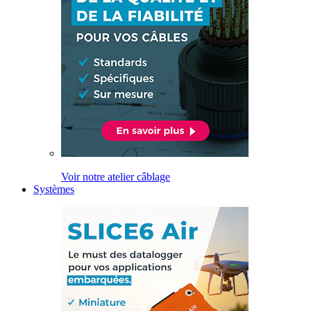
Voir notre atelier câblage
Systèmes