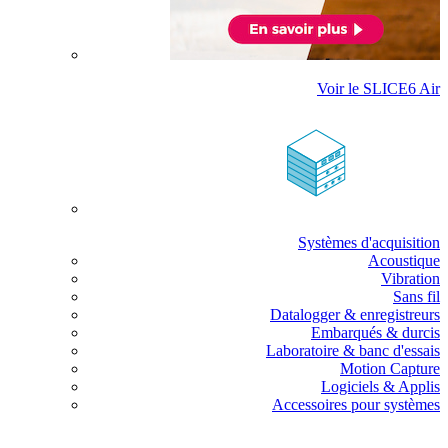
Voir le SLICE6 Air
Systèmes d'acquisition
Acoustique
Vibration
Sans fil
Datalogger & enregistreurs
Embarqués & durcis
Laboratoire & banc d'essais
Motion Capture
Logiciels & Applis
Accessoires pour systèmes