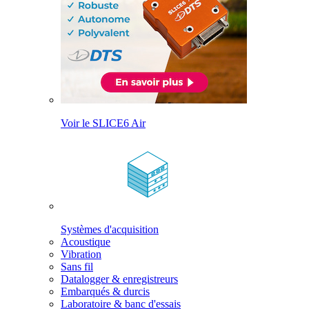
Voir le SLICE6 Air
Systèmes d'acquisition
Acoustique
Vibration
Sans fil
Datalogger & enregistreurs
Embarqués & durcis
Laboratoire & banc d'essais