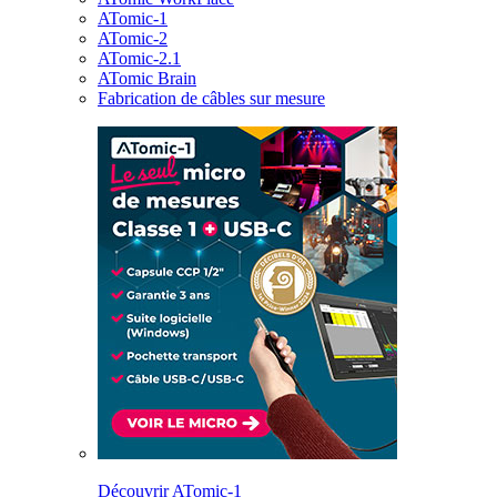
ATomic-1
ATomic-2
ATomic-2.1
ATomic Brain
Fabrication de câbles sur mesure
Découvrir ATomic-1