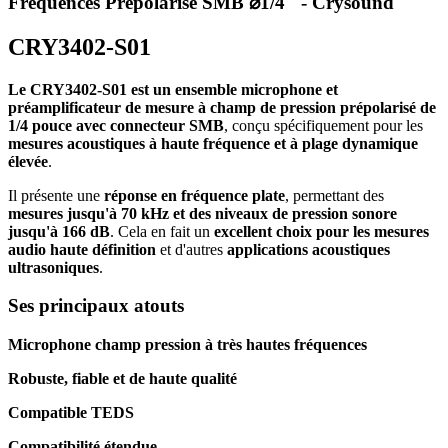
Fréquences Prépolarisé SMB ⌀1/4" - Crysound
CRY3402-S01
Le CRY3402-S01 est un ensemble microphone et
préamplificateur de mesure à champ de pression prépolarisé de
1/4 pouce avec connecteur SMB
, conçu spécifiquement pour les
mesures acoustiques à haute fréquence et à plage dynamique
élevée
.
Il présente une
réponse en fréquence plate
, permettant des
mesures jusqu'à 70 kHz et des niveaux de pression sonore
jusqu'à 166 dB
. Cela en fait un
excellent choix pour les mesures
audio haute définition
et d'autres
applications acoustiques
ultrasoniques
.
Ses principaux atouts
Microphone champ pression à très hautes fréquences
Robuste, fiable et de haute qualité
Compatible TEDS
Compatibilité étendue