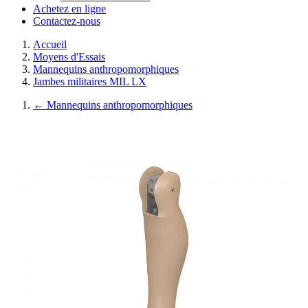
Achetez en ligne
Contactez-nous
Accueil
Moyens d'Essais
Mannequins anthropomorphiques
Jambes militaires MIL LX
←
Mannequins anthropomorphiques