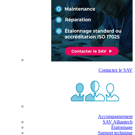
Contactez le SAV
Accompagnement
SAV Alliantech
Étalonnage
Support technique