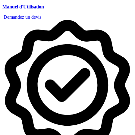
Manuel d'Utilisation
Demandez un devis