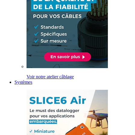
Voir notre atelier câblage
Systèmes