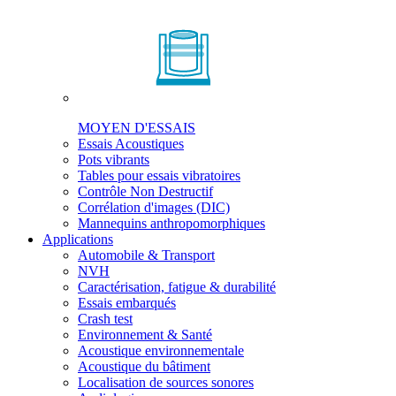
MOYEN D'ESSAIS
Essais Acoustiques
Pots vibrants
Tables pour essais vibratoires
Contrôle Non Destructif
Corrélation d'images (DIC)
Mannequins anthropomorphiques
Applications
Automobile & Transport
NVH
Caractérisation, fatigue & durabilité
Essais embarqués
Crash test
Environnement & Santé
Acoustique environnementale
Acoustique du bâtiment
Localisation de sources sonores