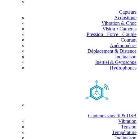
Capteurs
Acoustique
Vibration & Choc
Vision • Caméras
Pression - Force - Couple
Courant
Anémométrie
Déplacement & Distance
Inclinaison
Inertiel & Gyroscope
Hydrophones
Capteurs sans fil & USB
Vibration
Tension
Température
Inclinaison