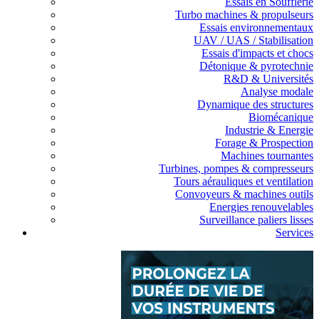
Essais en Soufflerie
Turbo machines & propulseurs
Essais environnementaux
UAV / UAS / Stabilisation
Essais d'impacts et chocs
Détonique & pyrotechnie
R&D & Universités
Analyse modale
Dynamique des structures
Biomécanique
Industrie & Energie
Forage & Prospection
Machines tournantes
Turbines, pompes & compresseurs
Tours aérauliques et ventilation
Convoyeurs & machines outils
Energies renouvelables
Surveillance paliers lisses
Services