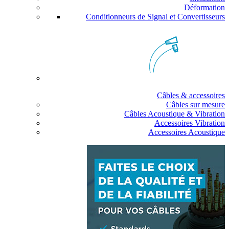
Déformation
Conditionneurs de Signal et Convertisseurs
Câbles & accessoires
Câbles sur mesure
Câbles Acoustique & Vibration
Accessoires Vibration
Accessoires Acoustique