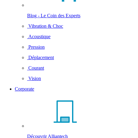
Blog - Le Coin des Experts
Vibration & Choc
Acoustique
Pression
Déplacement
Courant
Vision
Corporate
Découvrir Alliantech