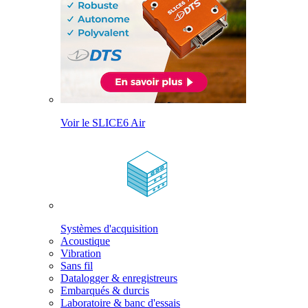
Voir le SLICE6 Air
Systèmes d'acquisition
Acoustique
Vibration
Sans fil
Datalogger & enregistreurs
Embarqués & durcis
Laboratoire & banc d'essais