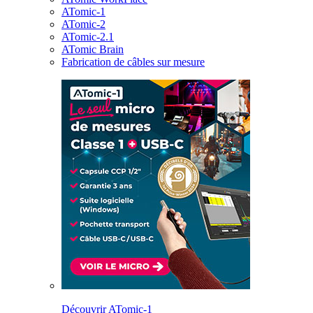
ATomic-1
ATomic-2
ATomic-2.1
ATomic Brain
Fabrication de câbles sur mesure
Découvrir ATomic-1