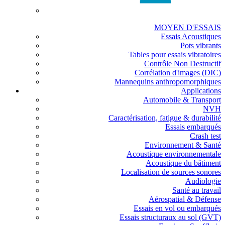
MOYEN D'ESSAIS
Essais Acoustiques
Pots vibrants
Tables pour essais vibratoires
Contrôle Non Destructif
Corrélation d'images (DIC)
Mannequins anthropomorphiques
Applications
Automobile & Transport
NVH
Caractérisation, fatigue & durabilité
Essais embarqués
Crash test
Environnement & Santé
Acoustique environnementale
Acoustique du bâtiment
Localisation de sources sonores
Audiologie
Santé au travail
Aérospatial & Défense
Essais en vol ou embarqués
Essais structuraux au sol (GVT)