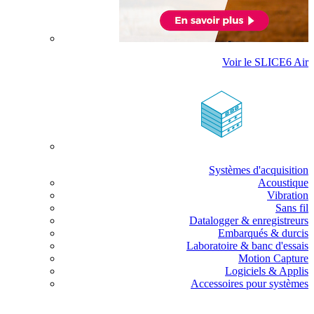
Voir le SLICE6 Air
Systèmes d'acquisition
Acoustique
Vibration
Sans fil
Datalogger & enregistreurs
Embarqués & durcis
Laboratoire & banc d'essais
Motion Capture
Logiciels & Applis
Accessoires pour systèmes