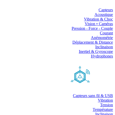
Capteurs
Acoustique
Vibration & Choc
Vision • Caméras
Pression - Force - Couple
Courant
Anémométrie
Déplacement & Distance
Inclinaison
Inertiel & Gyroscope
Hydrophones
Capteurs sans fil & USB
Vibration
Tension
Température
Inclinaison