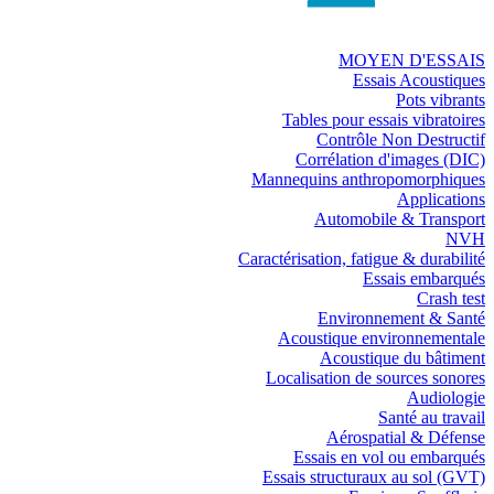
MOYEN D'ESSAIS
Essais Acoustiques
Pots vibrants
Tables pour essais vibratoires
Contrôle Non Destructif
Corrélation d'images (DIC)
Mannequins anthropomorphiques
Applications
Automobile & Transport
NVH
Caractérisation, fatigue & durabilité
Essais embarqués
Crash test
Environnement & Santé
Acoustique environnementale
Acoustique du bâtiment
Localisation de sources sonores
Audiologie
Santé au travail
Aérospatial & Défense
Essais en vol ou embarqués
Essais structuraux au sol (GVT)