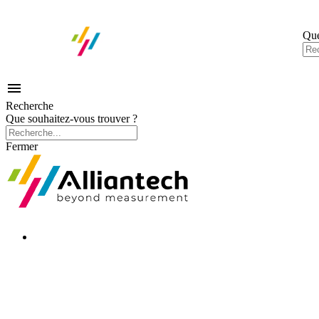
Que

Recherche
Que souhaitez-vous trouver ?
Fermer