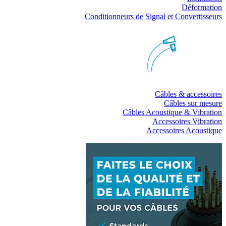
Déformation
Conditionneurs de Signal et Convertisseurs
Câbles & accessoires
Câbles sur mesure
Câbles Acoustique & Vibration
Accessoires Vibration
Accessoires Acoustique