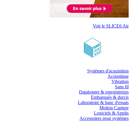
Voir le SLICE6 Air
Systèmes d'acquisition
Acoustique
Vibration
Sans fil
Datalogger & enregistreurs
Embarqués & durcis
Laboratoire & banc d'essais
Motion Capture
Logiciels & Applis
Accessoires pour systèmes