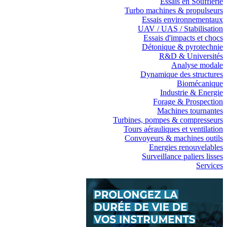
Essais en Soufflerie
Turbo machines & propulseurs
Essais environnementaux
UAV / UAS / Stabilisation
Essais d'impacts et chocs
Détonique & pyrotechnie
R&D & Universités
Analyse modale
Dynamique des structures
Biomécanique
Industrie & Energie
Forage & Prospection
Machines tournantes
Turbines, pompes & compresseurs
Tours aérauliques et ventilation
Convoyeurs & machines outils
Energies renouvelables
Surveillance paliers lisses
Services