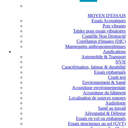
MOYEN D'ESSAIS
Essais Acoustiques
Pots vibrants
Tables pour essais vibratoires
Contrôle Non Destructif
Corrélation d'images (DIC)
Mannequins anthropomorphiques
Applications
Automobile & Transport
NVH
Caractérisation, fatigue & durabilité
Essais embarqués
Crash test
Environnement & Santé
Acoustique environnementale
Acoustique du bâtiment
Localisation de sources sonores
Audiologie
Santé au travail
Aérospatial & Défense
Essais en vol ou embarqués
Essais structuraux au sol (GVT)