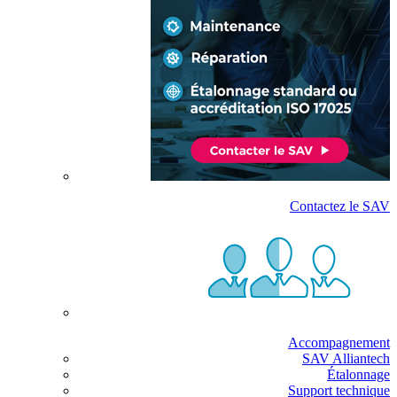
Contactez le SAV
Accompagnement
SAV Alliantech
Étalonnage
Support technique