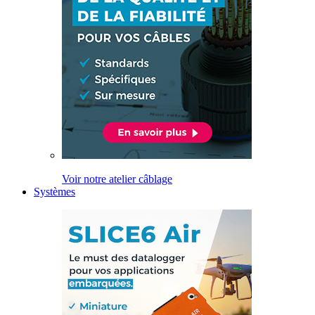
Voir notre atelier câblage
Systèmes