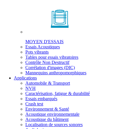
MOYEN D'ESSAIS
Essais Acoustiques
Pots vibrants
Tables pour essais vibratoires
Contrôle Non Destructif
Corrélation d'images (DIC)
Mannequins anthropomorphiques
Applications
Automobile & Transport
NVH
Caractérisation, fatigue & durabilité
Essais embarqués
Crash test
Environnement & Santé
Acoustique environnementale
Acoustique du bâtiment
Localisation de sources sonores