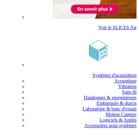
Voir le SLICE6 Air
Systèmes d'acquisition
Acoustique
Vibration
Sans fil
Datalogger & enregistreurs
Embarqués & durcis
Laboratoire & banc d'essais
Motion Capture
Logiciels & Applis
Accessoires pour systèmes