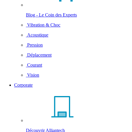
Blog - Le Coin des Experts
Vibration & Choc
Acoustique
Pression
Déplacement
Courant
Vision
Corporate
Découvrir Alliantech