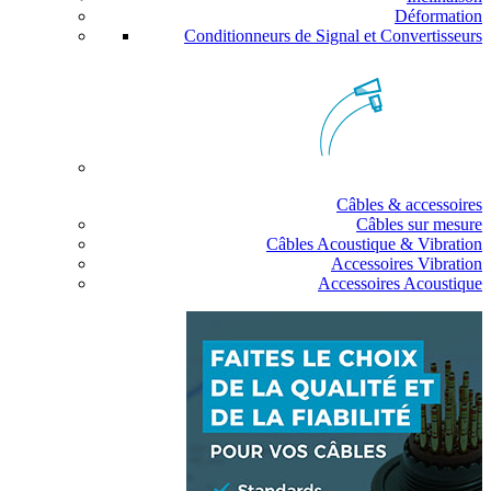
Déformation
Conditionneurs de Signal et Convertisseurs
Câbles & accessoires
Câbles sur mesure
Câbles Acoustique & Vibration
Accessoires Vibration
Accessoires Acoustique