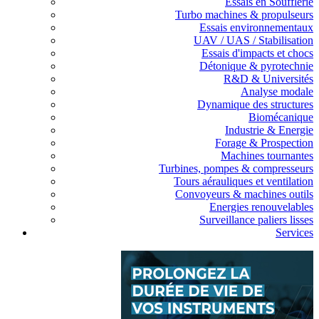
Essais en Soufflerie
Turbo machines & propulseurs
Essais environnementaux
UAV / UAS / Stabilisation
Essais d'impacts et chocs
Détonique & pyrotechnie
R&D & Universités
Analyse modale
Dynamique des structures
Biomécanique
Industrie & Energie
Forage & Prospection
Machines tournantes
Turbines, pompes & compresseurs
Tours aérauliques et ventilation
Convoyeurs & machines outils
Energies renouvelables
Surveillance paliers lisses
Services