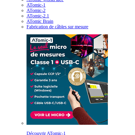
ATomic-1
ATomic-2
ATomic-2.1
ATomic Brain
Fabrication de câbles sur mesure
Découvrir ATomic-1