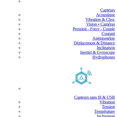
Capteurs
Acoustique
Vibration & Choc
Vision • Caméras
Pression - Force - Couple
Courant
Anémométrie
Déplacement & Distance
Inclinaison
Inertiel & Gyroscope
Hydrophones
Capteurs sans fil & USB
Vibration
Tension
Température
Inclinaison