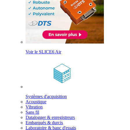
Voir le SLICE6 Air
Systèmes d'acquisition
Acoustique
Vibration
Sans fil
Datalogger & enregistreurs
Embarqués & durcis
Laboratoire & banc d'essais