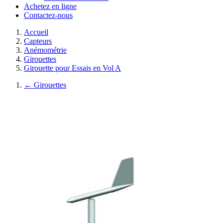
Achetez en ligne
Contactez-nous
Accueil
Capteurs
Anémométrie
Girouettes
Girouette pour Essais en Vol A
←
Girouettes