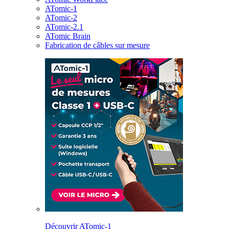
ATomic-1
ATomic-2
ATomic-2.1
ATomic Brain
Fabrication de câbles sur mesure
Découvrir ATomic-1