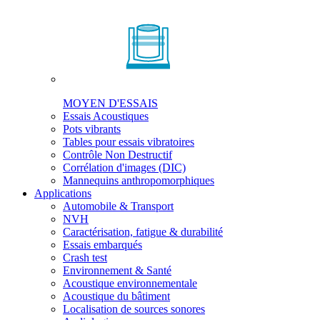
MOYEN D'ESSAIS
Essais Acoustiques
Pots vibrants
Tables pour essais vibratoires
Contrôle Non Destructif
Corrélation d'images (DIC)
Mannequins anthropomorphiques
Applications
Automobile & Transport
NVH
Caractérisation, fatigue & durabilité
Essais embarqués
Crash test
Environnement & Santé
Acoustique environnementale
Acoustique du bâtiment
Localisation de sources sonores