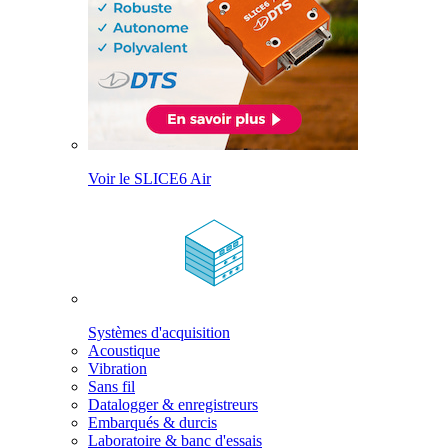
Voir le SLICE6 Air
Systèmes d'acquisition
Acoustique
Vibration
Sans fil
Datalogger & enregistreurs
Embarqués & durcis
Laboratoire & banc d'essais