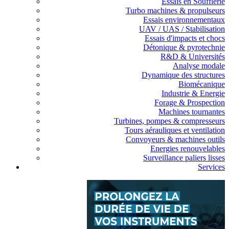
Essais en Soufflerie
Turbo machines & propulseurs
Essais environnementaux
UAV / UAS / Stabilisation
Essais d'impacts et chocs
Détonique & pyrotechnie
R&D & Universités
Analyse modale
Dynamique des structures
Biomécanique
Industrie & Energie
Forage & Prospection
Machines tournantes
Turbines, pompes & compresseurs
Tours aérauliques et ventilation
Convoyeurs & machines outils
Energies renouvelables
Surveillance paliers lisses
Services