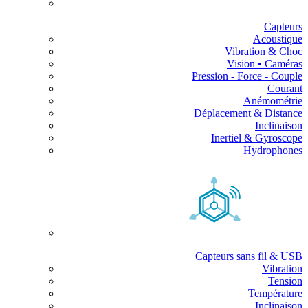
Capteurs
Acoustique
Vibration & Choc
Vision • Caméras
Pression - Force - Couple
Courant
Anémométrie
Déplacement & Distance
Inclinaison
Inertiel & Gyroscope
Hydrophones
Capteurs sans fil & USB
Vibration
Tension
Température
Inclinaison