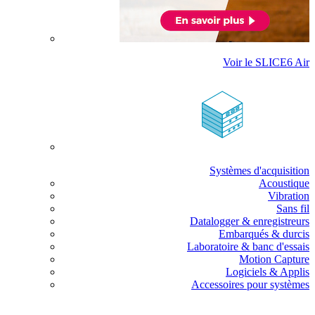
Voir le SLICE6 Air
Systèmes d'acquisition
Acoustique
Vibration
Sans fil
Datalogger & enregistreurs
Embarqués & durcis
Laboratoire & banc d'essais
Motion Capture
Logiciels & Applis
Accessoires pour systèmes