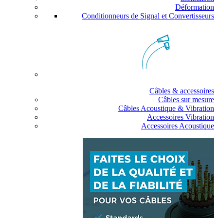
Déformation
Conditionneurs de Signal et Convertisseurs
Câbles & accessoires
Câbles sur mesure
Câbles Acoustique & Vibration
Accessoires Vibration
Accessoires Acoustique