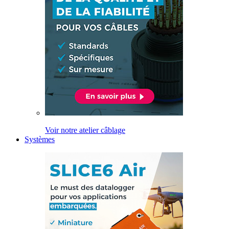
Voir notre atelier câblage
Systèmes