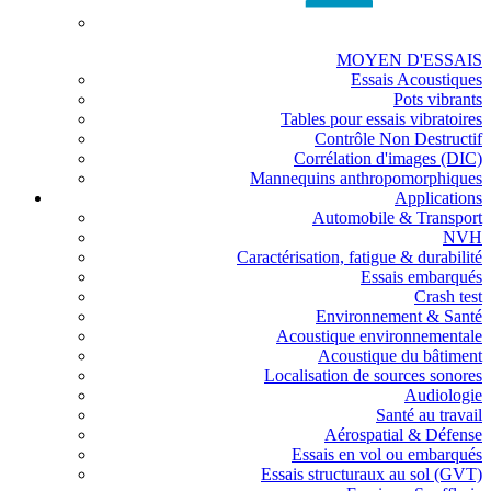
MOYEN D'ESSAIS
Essais Acoustiques
Pots vibrants
Tables pour essais vibratoires
Contrôle Non Destructif
Corrélation d'images (DIC)
Mannequins anthropomorphiques
Applications
Automobile & Transport
NVH
Caractérisation, fatigue & durabilité
Essais embarqués
Crash test
Environnement & Santé
Acoustique environnementale
Acoustique du bâtiment
Localisation de sources sonores
Audiologie
Santé au travail
Aérospatial & Défense
Essais en vol ou embarqués
Essais structuraux au sol (GVT)