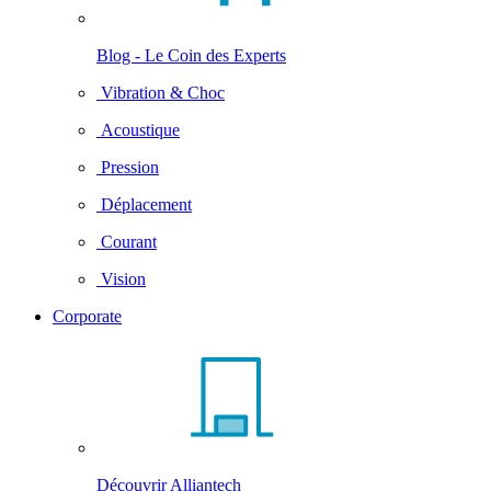
Blog - Le Coin des Experts
Vibration & Choc
Acoustique
Pression
Déplacement
Courant
Vision
Corporate
Découvrir Alliantech