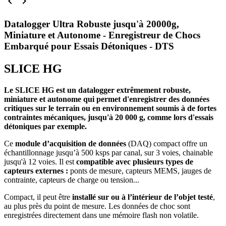


Datalogger Ultra Robuste jusqu'à 20000g,
Miniature et Autonome - Enregistreur de Chocs
Embarqué pour Essais Détoniques - DTS
SLICE HG
Le SLICE HG est un datalogger extrêmement robuste,
miniature et autonome qui permet d'enregistrer des données
critiques sur le terrain ou en environnement soumis à de fortes
contraintes mécaniques, jusqu'à 20 000 g, comme lors d'essais
détoniques par exemple.
Ce
module d’acquisition de données
(DAQ) compact offre un
échantillonnage jusqu’à 500 ksps par canal, sur 3 voies, chainable
jusqu'à 12 voies. Il est
compatible avec plusieurs types de
capteurs externes :
ponts de mesure, capteurs MEMS, jauges de
contrainte, capteurs de charge ou tension...
Compact, il peut être
installé sur ou à l’intérieur de l’objet testé
,
au plus près du point de mesure. Les données de choc sont
enregistrées directement dans une mémoire flash non volatile.