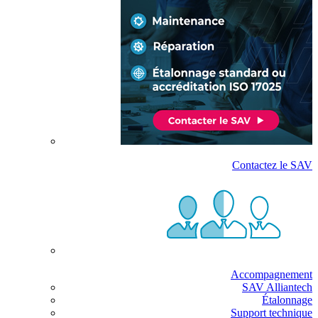
Contactez le SAV
Accompagnement
SAV Alliantech
Étalonnage
Support technique