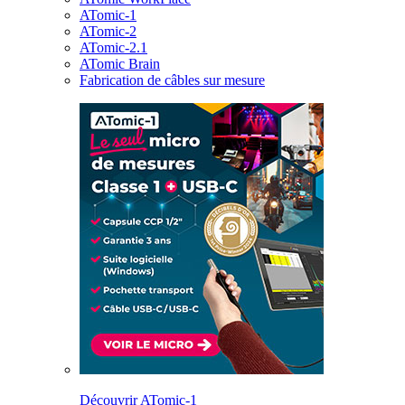
ATomic-1
ATomic-2
ATomic-2.1
ATomic Brain
Fabrication de câbles sur mesure
Découvrir ATomic-1