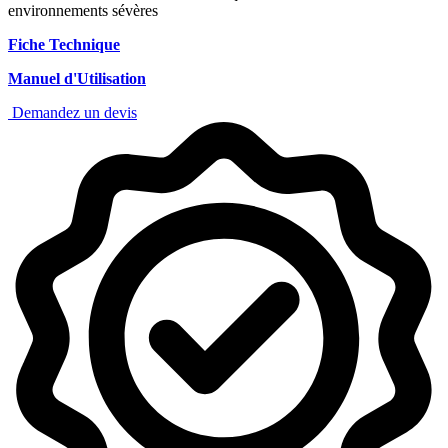
environnements sévères
Fiche Technique
Manuel d'Utilisation
Demandez un devis