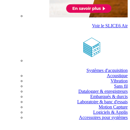
Voir le SLICE6 Air
Systèmes d'acquisition
Acoustique
Vibration
Sans fil
Datalogger & enregistreurs
Embarqués & durcis
Laboratoire & banc d'essais
Motion Capture
Logiciels & Applis
Accessoires pour systèmes