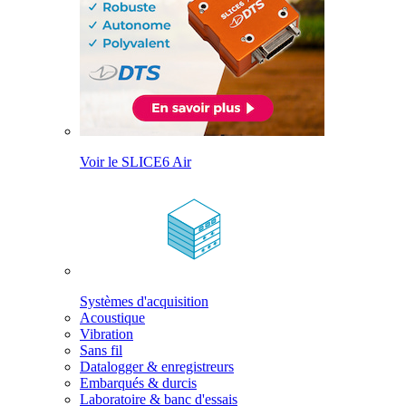
Voir le SLICE6 Air
Systèmes d'acquisition
Acoustique
Vibration
Sans fil
Datalogger & enregistreurs
Embarqués & durcis
Laboratoire & banc d'essais