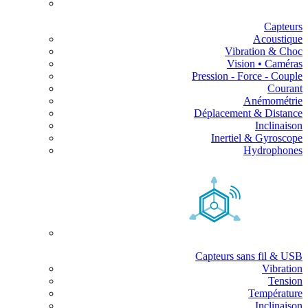
Capteurs
Acoustique
Vibration & Choc
Vision • Caméras
Pression - Force - Couple
Courant
Anémométrie
Déplacement & Distance
Inclinaison
Inertiel & Gyroscope
Hydrophones
Capteurs sans fil & USB
Vibration
Tension
Température
Inclinaison