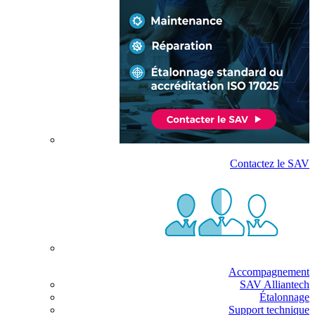
Contactez le SAV
Accompagnement
SAV Alliantech
Étalonnage
Support technique