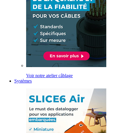
Voir notre atelier câblage
Systèmes