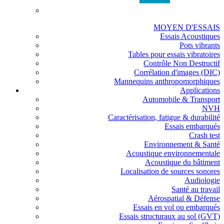
MOYEN D'ESSAIS
Essais Acoustiques
Pots vibrants
Tables pour essais vibratoires
Contrôle Non Destructif
Corrélation d'images (DIC)
Mannequins anthropomorphiques
Applications
Automobile & Transport
NVH
Caractérisation, fatigue & durabilité
Essais embarqués
Crash test
Environnement & Santé
Acoustique environnementale
Acoustique du bâtiment
Localisation de sources sonores
Audiologie
Santé au travail
Aérospatial & Défense
Essais en vol ou embarqués
Essais structuraux au sol (GVT)