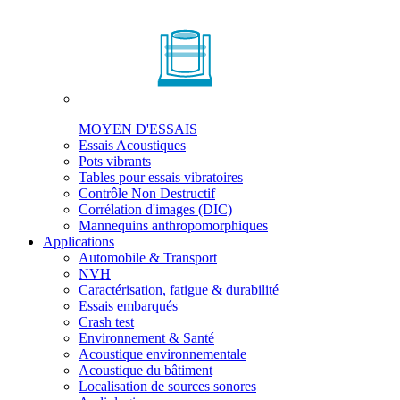
MOYEN D'ESSAIS
Essais Acoustiques
Pots vibrants
Tables pour essais vibratoires
Contrôle Non Destructif
Corrélation d'images (DIC)
Mannequins anthropomorphiques
Applications
Automobile & Transport
NVH
Caractérisation, fatigue & durabilité
Essais embarqués
Crash test
Environnement & Santé
Acoustique environnementale
Acoustique du bâtiment
Localisation de sources sonores