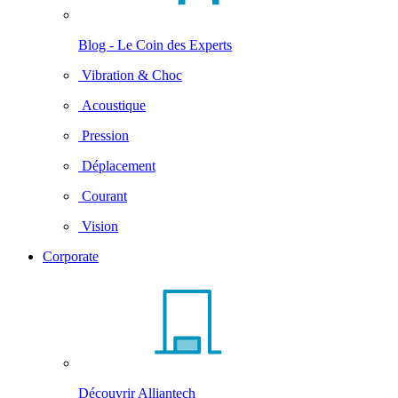
Blog - Le Coin des Experts
Vibration & Choc
Acoustique
Pression
Déplacement
Courant
Vision
Corporate
Découvrir Alliantech