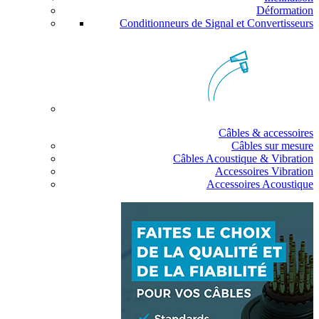
Déformation
Conditionneurs de Signal et Convertisseurs
Câbles & accessoires
Câbles sur mesure
Câbles Acoustique & Vibration
Accessoires Vibration
Accessoires Acoustique