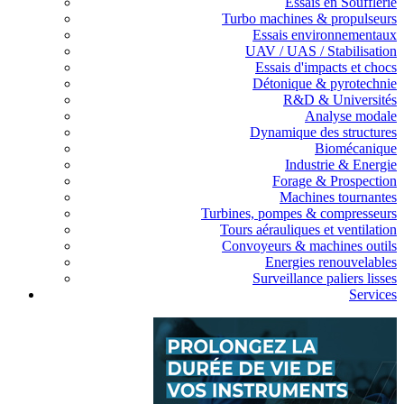
Essais en Soufflerie
Turbo machines & propulseurs
Essais environnementaux
UAV / UAS / Stabilisation
Essais d'impacts et chocs
Détonique & pyrotechnie
R&D & Universités
Analyse modale
Dynamique des structures
Biomécanique
Industrie & Energie
Forage & Prospection
Machines tournantes
Turbines, pompes & compresseurs
Tours aérauliques et ventilation
Convoyeurs & machines outils
Energies renouvelables
Surveillance paliers lisses
Services