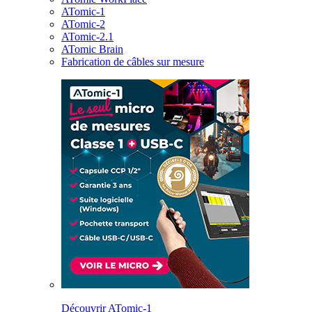
ATomic-1
ATomic-2
ATomic-2.1
ATomic Brain
Fabrication de câbles sur mesure
Découvrir ATomic-1