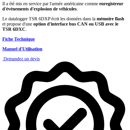
Il a été mis en service par l'armée américaine comme
enregistreur
d'événements d'explosion de véhicules
.
Le datalogger TSR 6DXP écrit les données dans la
mémoire flash
et propose d'une
option d'interface bus CAN ou USB avec le
TSR 6DXC
.
Fiche Technique
Manuel d'Utilisation
Demandez un devis