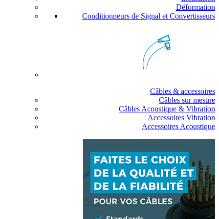
Déformation
Conditionneurs de Signal et Convertisseurs
Câbles & accessoires
Câbles sur mesure
Câbles Acoustique & Vibration
Accessoires Vibration
Accessoires Acoustique