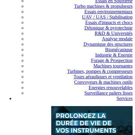
Essais en Soufflerie
Turbo machines & propulseurs
Essais environnementaux
UAV / UAS / Stabilisation
Essais d'impacts et chocs
Détonique & pyrotechnie
R&D & Universités
Analyse modale
Dynamique des structures
Biomécanique
Industrie & Energie
Forage & Prospection
Machines tournantes
Turbines, pompes & compresseurs
Tours aérauliques et ventilation
Convoyeurs & machines outils
Energies renouvelables
Surveillance paliers lisses
Services