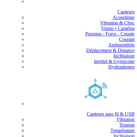
Capteurs
Acoustique
Vibration & Choc
Vision • Caméras
Pression - Force - Couple
Courant
Anémométrie
Déplacement & Distance
Inclinaison
Inertiel & Gyroscope
Hydrophones
Capteurs sans fil & USB
Vibration
Tension
Température
Inclinaison