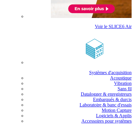
Voir le SLICE6 Air
Systèmes d'acquisition
Acoustique
Vibration
Sans fil
Datalogger & enregistreurs
Embarqués & durcis
Laboratoire & banc d'essais
Motion Capture
Logiciels & Applis
Accessoires pour systèmes