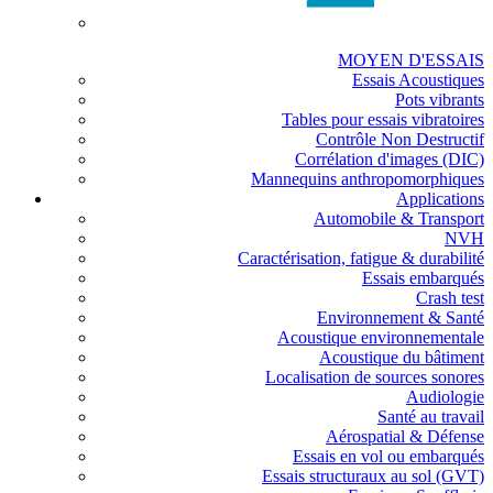
MOYEN D'ESSAIS
Essais Acoustiques
Pots vibrants
Tables pour essais vibratoires
Contrôle Non Destructif
Corrélation d'images (DIC)
Mannequins anthropomorphiques
Applications
Automobile & Transport
NVH
Caractérisation, fatigue & durabilité
Essais embarqués
Crash test
Environnement & Santé
Acoustique environnementale
Acoustique du bâtiment
Localisation de sources sonores
Audiologie
Santé au travail
Aérospatial & Défense
Essais en vol ou embarqués
Essais structuraux au sol (GVT)