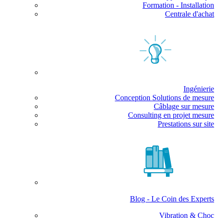
Formation - Installation
Centrale d'achat
Ingénierie
Conception Solutions de mesure
Câblage sur mesure
Consulting en projet mesure
Prestations sur site
Blog - Le Coin des Experts
Vibration & Choc