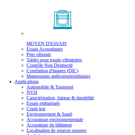
MOYEN D'ESSAIS
Essais Acoustiques
Pots vibrants
Tables pour essais vibratoires
Contrôle Non Destructif
Corrélation d'images (DIC)
Mannequins anthropomorphiques
Applications
Automobile & Transport
NVH
Caractérisation, fatigue & durabilité
Essais embarqués
Crash test
Environnement & Santé
Acoustique environnementale
Acoustique du bâtiment
Localisation de sources sonores