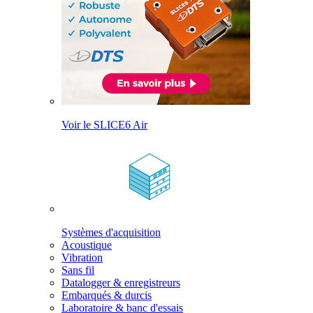
Voir le SLICE6 Air
Systèmes d'acquisition
Acoustique
Vibration
Sans fil
Datalogger & enregistreurs
Embarqués & durcis
Laboratoire & banc d'essais