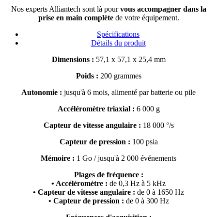
Nos experts Alliantech sont là pour
vous accompagner dans la
prise en main complète
de votre équipement.
Spécifications
Détails du produit
Dimensions :
57,1 x 57,1 x 25,4 mm
Poids :
200 grammes
Autonomie :
jusqu'à 6 mois, alimenté par batterie ou pile
Accéléromètre triaxial :
6 000 g
Capteur de vitesse angulaire :
18 000 °/s
Capteur de pression :
100 psia
Mémoire :
1 Go / jusqu'à 2 000 événements
Plages de fréquence :
• Accéléromètre :
de 0,3 Hz à 5 kHz
• Capteur de vitesse angulaire :
de 0 à 1650 Hz
• Capteur de pression :
de 0 à 300 Hz