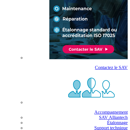
Contactez le SAV
Accompagnement
SAV Alliantech
Étalonnage
Support technique