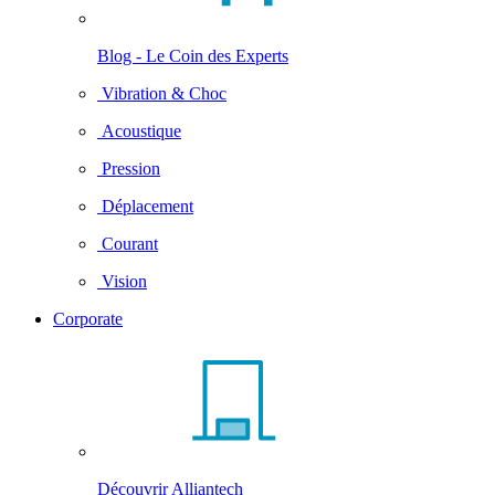
Blog - Le Coin des Experts
Vibration & Choc
Acoustique
Pression
Déplacement
Courant
Vision
Corporate
Découvrir Alliantech