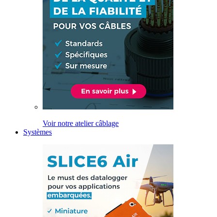
Voir notre atelier câblage
Systèmes