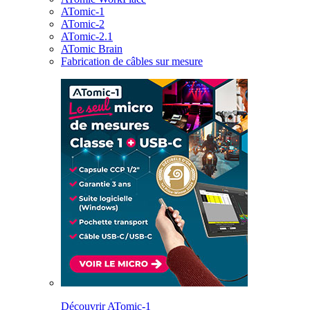
ATomic-1
ATomic-2
ATomic-2.1
ATomic Brain
Fabrication de câbles sur mesure
Découvrir ATomic-1