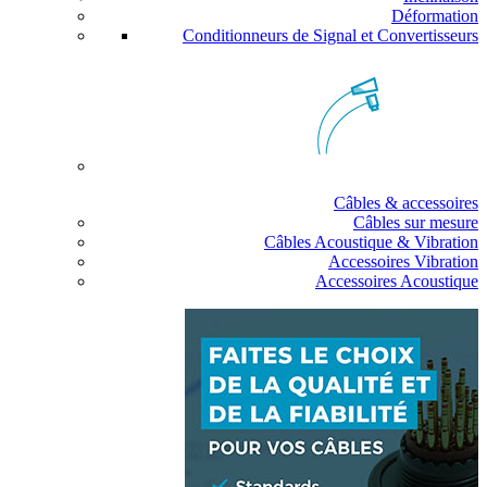
Déformation
Conditionneurs de Signal et Convertisseurs
Câbles & accessoires
Câbles sur mesure
Câbles Acoustique & Vibration
Accessoires Vibration
Accessoires Acoustique