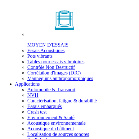
MOYEN D'ESSAIS
Essais Acoustiques
Pots vibrants
Tables pour essais vibratoires
Contrôle Non Destructif
Corrélation d'images (DIC)
Mannequins anthropomorphiques
Applications
Automobile & Transport
NVH
Caractérisation, fatigue & durabilité
Essais embarqués
Crash test
Environnement & Santé
Acoustique environnementale
Acoustique du bâtiment
Localisation de sources sonores