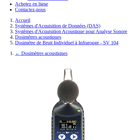
Achetez en ligne
Contactez-nous
Accueil
Systèmes d'Acquisition de Données (DAS)
Systèmes d'Acquisition Acoustique pour Analyse Sonore
Dosimètres acoustiques
Dosimètre de Bruit Individuel à Infrarouge - SV 104
←
Dosimètres acoustiques