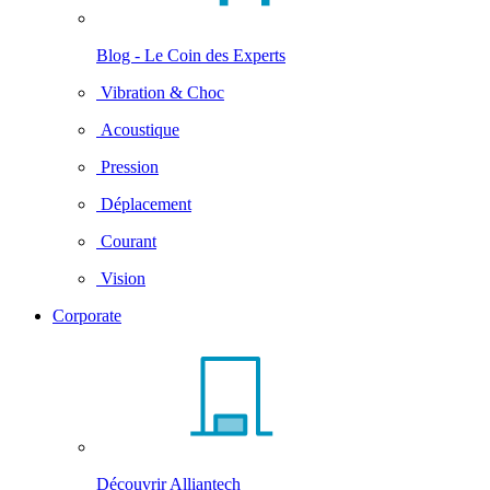
Blog - Le Coin des Experts
Vibration & Choc
Acoustique
Pression
Déplacement
Courant
Vision
Corporate
Découvrir Alliantech