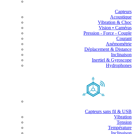
Capteurs
Acoustique
Vibration & Choc
Vision • Caméras
Pression - Force - Couple
Courant
Anémométrie
Déplacement & Distance
Inclinaison
Inertiel & Gyroscope
Hydrophones
Capteurs sans fil & USB
Vibration
Tension
Température
Inclinaison