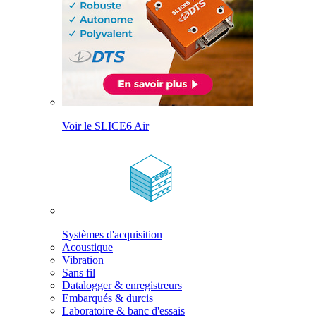
Voir le SLICE6 Air
Systèmes d'acquisition
Acoustique
Vibration
Sans fil
Datalogger & enregistreurs
Embarqués & durcis
Laboratoire & banc d'essais