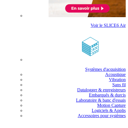
Voir le SLICE6 Air
Systèmes d'acquisition
Acoustique
Vibration
Sans fil
Datalogger & enregistreurs
Embarqués & durcis
Laboratoire & banc d'essais
Motion Capture
Logiciels & Applis
Accessoires pour systèmes