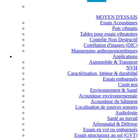
MOYEN D'ESSAIS
Essais Acoustiques
Pots vibrants
Tables pour essais vibratoires
Contrôle Non Destructif
Corrélation d'images (DIC)
Mannequins anthropomorphiques
Applications
Automobile & Transport
NVH
Caractérisation, fatigue & durabilité
Essais embarqués
Crash test
Environnement & Santé
Acoustique environnementale
Acoustique du bâtiment
Localisation de sources sonores
Audiologie
Santé au travail
Aérospatial & Défense
Essais en vol ou embarqués
Essais structuraux au sol (GVT)