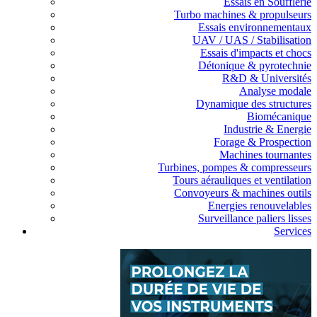
Essais en Soufflerie
Turbo machines & propulseurs
Essais environnementaux
UAV / UAS / Stabilisation
Essais d'impacts et chocs
Détonique & pyrotechnie
R&D & Universités
Analyse modale
Dynamique des structures
Biomécanique
Industrie & Energie
Forage & Prospection
Machines tournantes
Turbines, pompes & compresseurs
Tours aérauliques et ventilation
Convoyeurs & machines outils
Energies renouvelables
Surveillance paliers lisses
Services