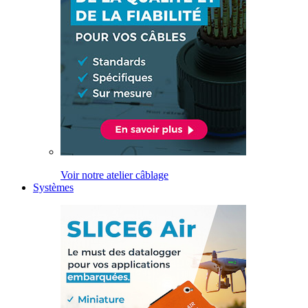
Voir notre atelier câblage
Systèmes