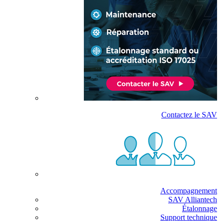
Contactez le SAV
Accompagnement
SAV Alliantech
Étalonnage
Support technique