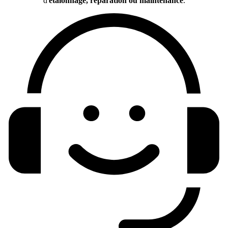
d'
étalonnage, réparation ou maintenance
.