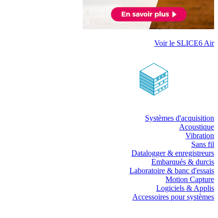
Voir le SLICE6 Air
Systèmes d'acquisition
Acoustique
Vibration
Sans fil
Datalogger & enregistreurs
Embarqués & durcis
Laboratoire & banc d'essais
Motion Capture
Logiciels & Applis
Accessoires pour systèmes