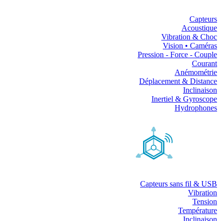
Capteurs
Acoustique
Vibration & Choc
Vision • Caméras
Pression - Force - Couple
Courant
Anémométrie
Déplacement & Distance
Inclinaison
Inertiel & Gyroscope
Hydrophones
Capteurs sans fil & USB
Vibration
Tension
Température
Inclinaison