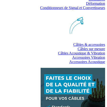
Déformation
Conditionneurs de Signal et Convertisseurs
Câbles & accessoires
Câbles sur mesure
Câbles Acoustique & Vibration
Accessoires Vibration
Accessoires Acoustique