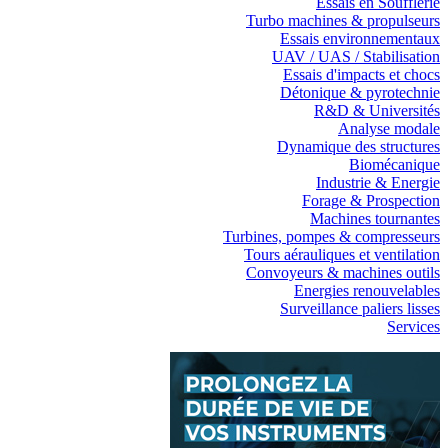
Essais en Soufflerie
Turbo machines & propulseurs
Essais environnementaux
UAV / UAS / Stabilisation
Essais d'impacts et chocs
Détonique & pyrotechnie
R&D & Universités
Analyse modale
Dynamique des structures
Biomécanique
Industrie & Energie
Forage & Prospection
Machines tournantes
Turbines, pompes & compresseurs
Tours aérauliques et ventilation
Convoyeurs & machines outils
Energies renouvelables
Surveillance paliers lisses
Services