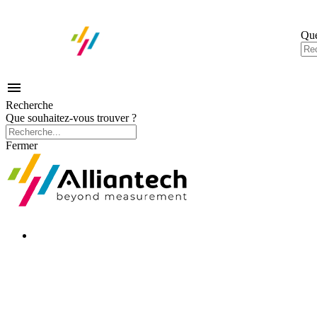
Que

Recherche
Que souhaitez-vous trouver ?
Fermer