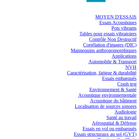
MOYEN D'ESSAIS
Essais Acoustiques
Pots vibrants
Tables pour essais vibratoires
Contrôle Non Destructif
Corrélation d'images (DIC)
Mannequins anthropomorphiques
Applications
Automobile & Transport
NVH
Caractérisation, fatigue & durabilité
Essais embarqués
Crash test
Environnement & Santé
Acoustique environnementale
Acoustique du bâtiment
Localisation de sources sonores
Audiologie
Santé au travail
Aérospatial & Défense
Essais en vol ou embarqués
Essais structuraux au sol (GVT)