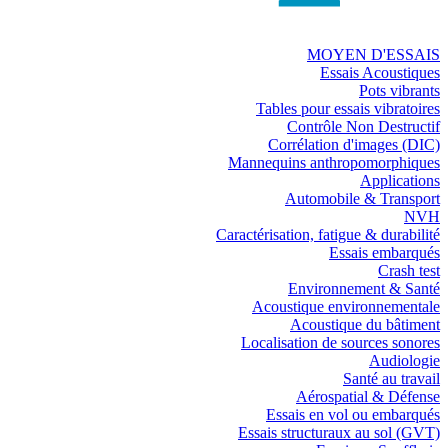
MOYEN D'ESSAIS
Essais Acoustiques
Pots vibrants
Tables pour essais vibratoires
Contrôle Non Destructif
Corrélation d'images (DIC)
Mannequins anthropomorphiques
Applications
Automobile & Transport
NVH
Caractérisation, fatigue & durabilité
Essais embarqués
Crash test
Environnement & Santé
Acoustique environnementale
Acoustique du bâtiment
Localisation de sources sonores
Audiologie
Santé au travail
Aérospatial & Défense
Essais en vol ou embarqués
Essais structuraux au sol (GVT)