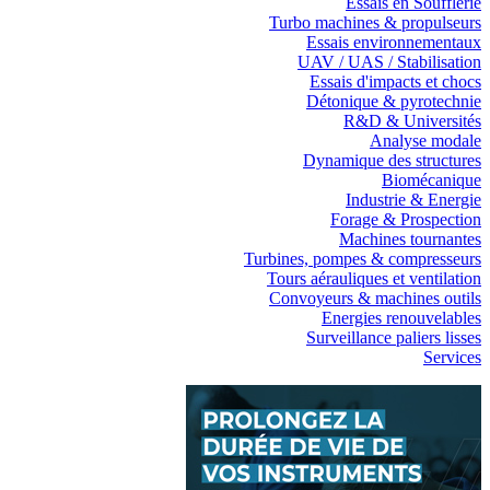
Essais en Soufflerie
Turbo machines & propulseurs
Essais environnementaux
UAV / UAS / Stabilisation
Essais d'impacts et chocs
Détonique & pyrotechnie
R&D & Universités
Analyse modale
Dynamique des structures
Biomécanique
Industrie & Energie
Forage & Prospection
Machines tournantes
Turbines, pompes & compresseurs
Tours aérauliques et ventilation
Convoyeurs & machines outils
Energies renouvelables
Surveillance paliers lisses
Services