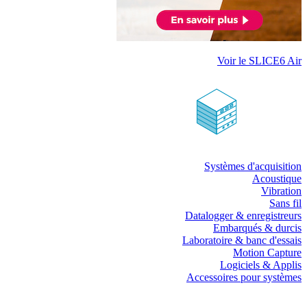
Voir le SLICE6 Air
Systèmes d'acquisition
Acoustique
Vibration
Sans fil
Datalogger & enregistreurs
Embarqués & durcis
Laboratoire & banc d'essais
Motion Capture
Logiciels & Applis
Accessoires pour systèmes