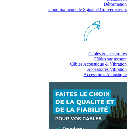
Déformation
Conditionneurs de Signal et Convertisseurs
Câbles & accessoires
Câbles sur mesure
Câbles Acoustique & Vibration
Accessoires Vibration
Accessoires Acoustique