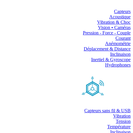
Capteurs
Acoustique
Vibration & Choc
Vision • Caméras
Pression - Force - Couple
Courant
Anémométrie
Déplacement & Distance
Inclinaison
Inertiel & Gyroscope
Hydrophones
Capteurs sans fil & USB
Vibration
Tension
Température
Inclinaison