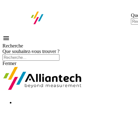
Que

Recherche
Que souhaitez-vous trouver ?
Fermer