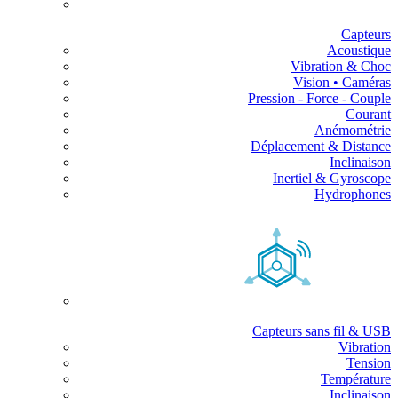
Capteurs
Acoustique
Vibration & Choc
Vision • Caméras
Pression - Force - Couple
Courant
Anémométrie
Déplacement & Distance
Inclinaison
Inertiel & Gyroscope
Hydrophones
Capteurs sans fil & USB
Vibration
Tension
Température
Inclinaison