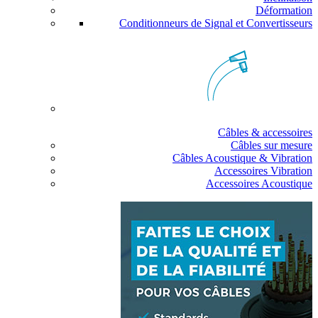
Déformation
Conditionneurs de Signal et Convertisseurs
Câbles & accessoires
Câbles sur mesure
Câbles Acoustique & Vibration
Accessoires Vibration
Accessoires Acoustique