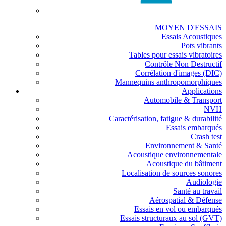
MOYEN D'ESSAIS
Essais Acoustiques
Pots vibrants
Tables pour essais vibratoires
Contrôle Non Destructif
Corrélation d'images (DIC)
Mannequins anthropomorphiques
Applications
Automobile & Transport
NVH
Caractérisation, fatigue & durabilité
Essais embarqués
Crash test
Environnement & Santé
Acoustique environnementale
Acoustique du bâtiment
Localisation de sources sonores
Audiologie
Santé au travail
Aérospatial & Défense
Essais en vol ou embarqués
Essais structuraux au sol (GVT)