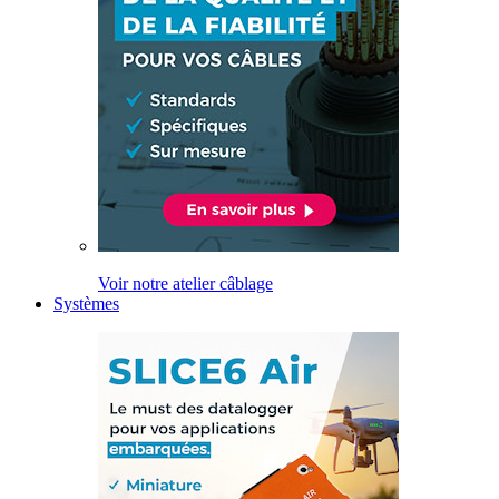
Voir notre atelier câblage
Systèmes