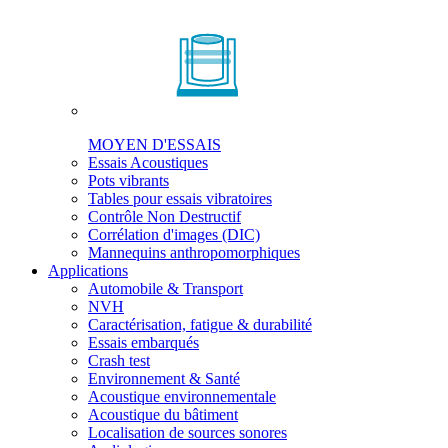
MOYEN D'ESSAIS
Essais Acoustiques
Pots vibrants
Tables pour essais vibratoires
Contrôle Non Destructif
Corrélation d'images (DIC)
Mannequins anthropomorphiques
Applications
Automobile & Transport
NVH
Caractérisation, fatigue & durabilité
Essais embarqués
Crash test
Environnement & Santé
Acoustique environnementale
Acoustique du bâtiment
Localisation de sources sonores