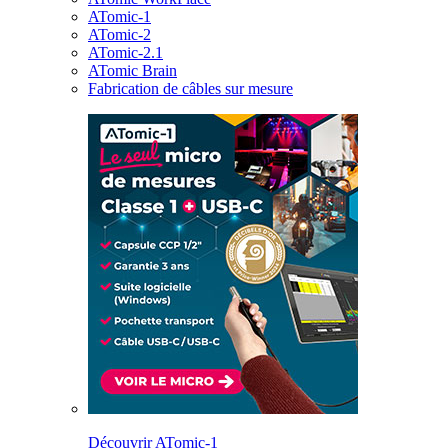
ATomic-1
ATomic-2
ATomic-2.1
ATomic Brain
Fabrication de câbles sur mesure
Découvrir ATomic-1