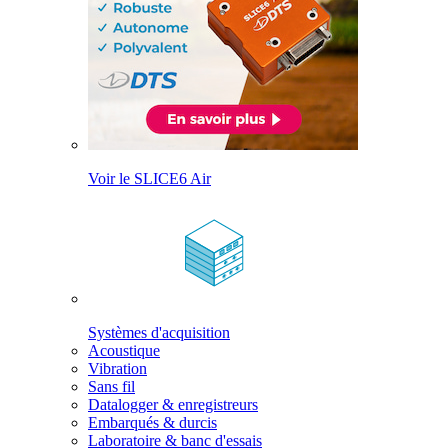
Voir le SLICE6 Air
Systèmes d'acquisition
Acoustique
Vibration
Sans fil
Datalogger & enregistreurs
Embarqués & durcis
Laboratoire & banc d'essais