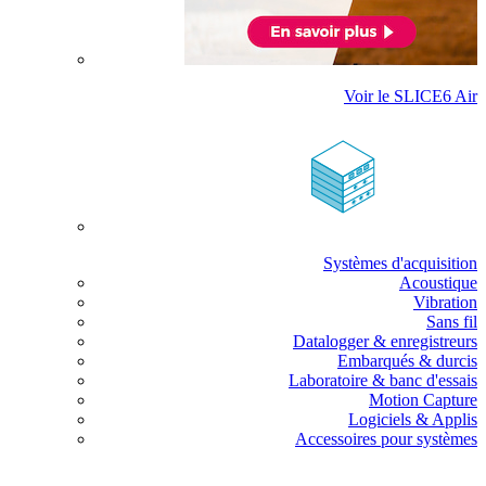
Voir le SLICE6 Air
Systèmes d'acquisition
Acoustique
Vibration
Sans fil
Datalogger & enregistreurs
Embarqués & durcis
Laboratoire & banc d'essais
Motion Capture
Logiciels & Applis
Accessoires pour systèmes