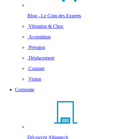
Blog - Le Coin des Experts
Vibration & Choc
Acoustique
Pression
Déplacement
Courant
Vision
Corporate
Découvrir Alliantech