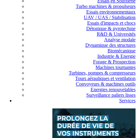
Essais en Soufflerie
Turbo machines & propulseurs
Essais environnementaux
UAV / UAS / Stabilisation
Essais d'impacts et chocs
Détonique & pyrotechnie
R&D & Universités
Analyse modale
Dynamique des structures
Biomécanique
Industrie & Energie
Forage & Prospection
Machines tournantes
Turbines, pompes & compresseurs
Tours aérauliques et ventilation
Convoyeurs & machines outils
Energies renouvelables
Surveillance paliers lisses
Services