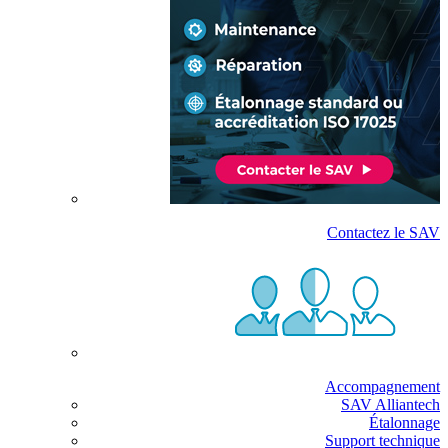
Contactez le SAV
Accompagnement
SAV Alliantech
Étalonnage
Support technique