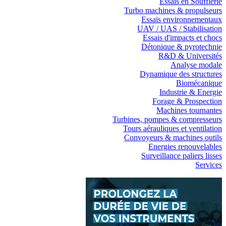
Essais en Soufflerie
Turbo machines & propulseurs
Essais environnementaux
UAV / UAS / Stabilisation
Essais d'impacts et chocs
Détonique & pyrotechnie
R&D & Universités
Analyse modale
Dynamique des structures
Biomécanique
Industrie & Energie
Forage & Prospection
Machines tournantes
Turbines, pompes & compresseurs
Tours aérauliques et ventilation
Convoyeurs & machines outils
Energies renouvelables
Surveillance paliers lisses
Services