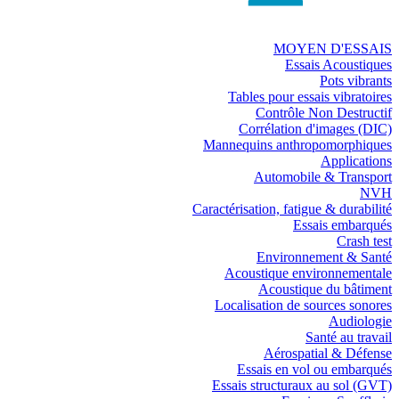
MOYEN D'ESSAIS
Essais Acoustiques
Pots vibrants
Tables pour essais vibratoires
Contrôle Non Destructif
Corrélation d'images (DIC)
Mannequins anthropomorphiques
Applications
Automobile & Transport
NVH
Caractérisation, fatigue & durabilité
Essais embarqués
Crash test
Environnement & Santé
Acoustique environnementale
Acoustique du bâtiment
Localisation de sources sonores
Audiologie
Santé au travail
Aérospatial & Défense
Essais en vol ou embarqués
Essais structuraux au sol (GVT)