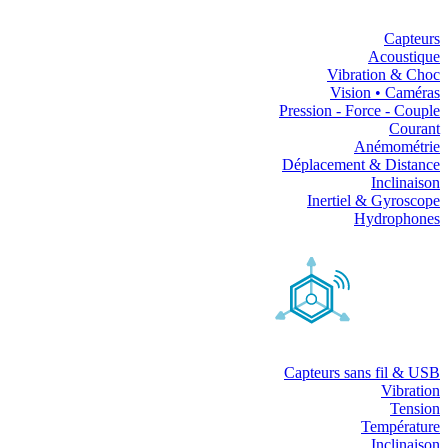
Capteurs
Acoustique
Vibration & Choc
Vision • Caméras
Pression - Force - Couple
Courant
Anémométrie
Déplacement & Distance
Inclinaison
Inertiel & Gyroscope
Hydrophones
Capteurs sans fil & USB
Vibration
Tension
Température
Inclinaison