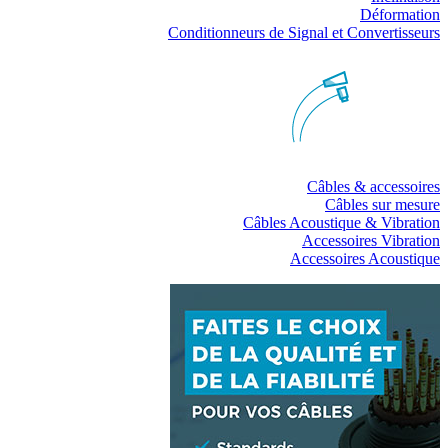
Déformation
Conditionneurs de Signal et Convertisseurs
Câbles & accessoires
Câbles sur mesure
Câbles Acoustique & Vibration
Accessoires Vibration
Accessoires Acoustique