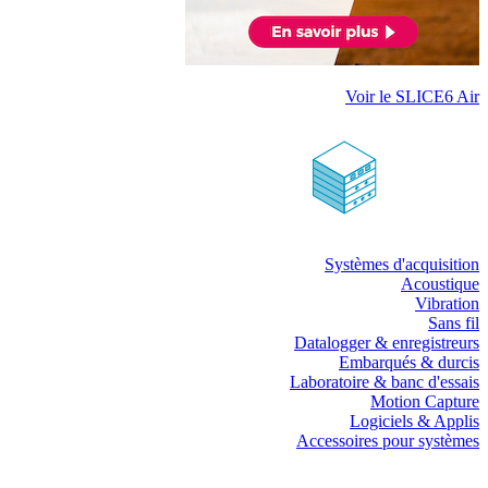
Voir le SLICE6 Air
Systèmes d'acquisition
Acoustique
Vibration
Sans fil
Datalogger & enregistreurs
Embarqués & durcis
Laboratoire & banc d'essais
Motion Capture
Logiciels & Applis
Accessoires pour systèmes