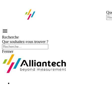
Que

Recherche
Que souhaitez-vous trouver ?
Fermer