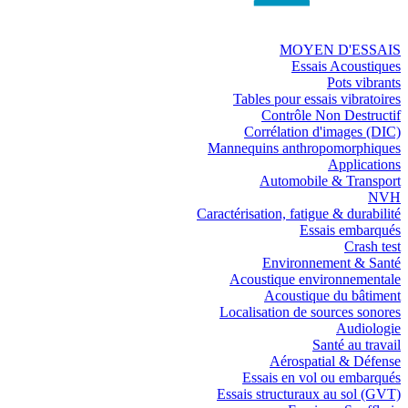
MOYEN D'ESSAIS
Essais Acoustiques
Pots vibrants
Tables pour essais vibratoires
Contrôle Non Destructif
Corrélation d'images (DIC)
Mannequins anthropomorphiques
Applications
Automobile & Transport
NVH
Caractérisation, fatigue & durabilité
Essais embarqués
Crash test
Environnement & Santé
Acoustique environnementale
Acoustique du bâtiment
Localisation de sources sonores
Audiologie
Santé au travail
Aérospatial & Défense
Essais en vol ou embarqués
Essais structuraux au sol (GVT)