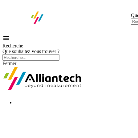
Que

Recherche
Que souhaitez-vous trouver ?
Fermer