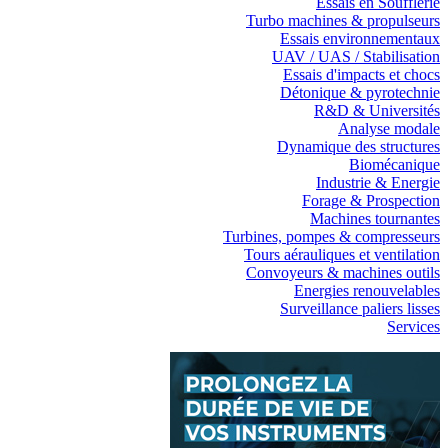
Essais en Soufflerie
Turbo machines & propulseurs
Essais environnementaux
UAV / UAS / Stabilisation
Essais d'impacts et chocs
Détonique & pyrotechnie
R&D & Universités
Analyse modale
Dynamique des structures
Biomécanique
Industrie & Energie
Forage & Prospection
Machines tournantes
Turbines, pompes & compresseurs
Tours aérauliques et ventilation
Convoyeurs & machines outils
Energies renouvelables
Surveillance paliers lisses
Services