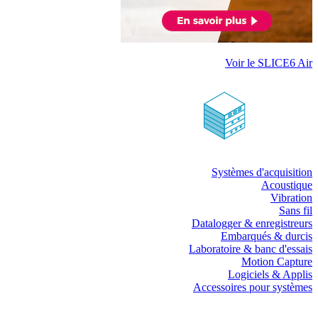
Voir le SLICE6 Air
Systèmes d'acquisition
Acoustique
Vibration
Sans fil
Datalogger & enregistreurs
Embarqués & durcis
Laboratoire & banc d'essais
Motion Capture
Logiciels & Applis
Accessoires pour systèmes