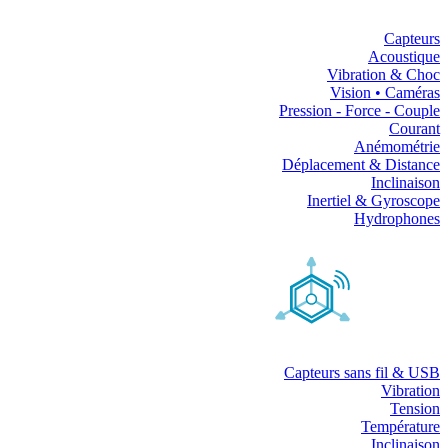
Capteurs
Acoustique
Vibration & Choc
Vision • Caméras
Pression - Force - Couple
Courant
Anémométrie
Déplacement & Distance
Inclinaison
Inertiel & Gyroscope
Hydrophones
Capteurs sans fil & USB
Vibration
Tension
Température
Inclinaison