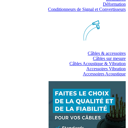
Déformation
Conditionneurs de Signal et Convertisseurs
Câbles & accessoires
Câbles sur mesure
Câbles Acoustique & Vibration
Accessoires Vibration
Accessoires Acoustique