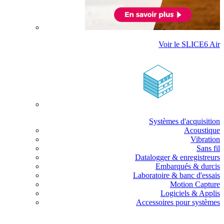
Voir le SLICE6 Air
Systèmes d'acquisition
Acoustique
Vibration
Sans fil
Datalogger & enregistreurs
Embarqués & durcis
Laboratoire & banc d'essais
Motion Capture
Logiciels & Applis
Accessoires pour systèmes