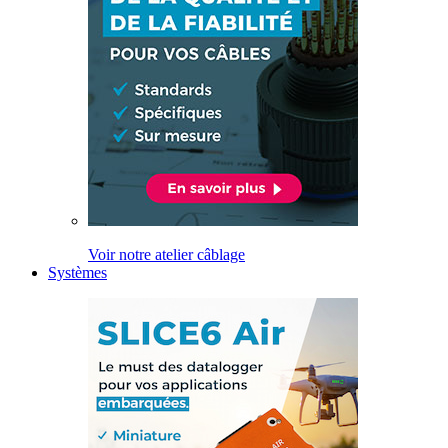
Voir notre atelier câblage
Systèmes