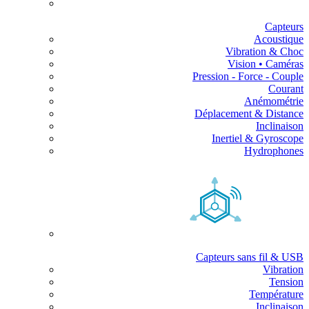
Capteurs
Acoustique
Vibration & Choc
Vision • Caméras
Pression - Force - Couple
Courant
Anémométrie
Déplacement & Distance
Inclinaison
Inertiel & Gyroscope
Hydrophones
Capteurs sans fil & USB
Vibration
Tension
Température
Inclinaison