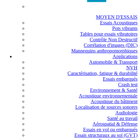
MOYEN D'ESSAIS
Essais Acoustiques
Pots vibrants
Tables pour essais vibratoires
Contrôle Non Destructif
Corrélation d'images (DIC)
Mannequins anthropomorphiques
Applications
Automobile & Transport
NVH
Caractérisation, fatigue & durabilité
Essais embarqués
Crash test
Environnement & Santé
Acoustique environnementale
Acoustique du bâtiment
Localisation de sources sonores
Audiologie
Santé au travail
Aérospatial & Défense
Essais en vol ou embarqués
Essais structuraux au sol (GVT)