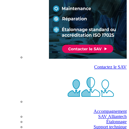
Contactez le SAV
Accompagnement
SAV Alliantech
Étalonnage
Support technique