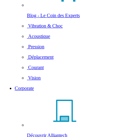
Blog - Le Coin des Experts
Vibration & Choc
Acoustique
Pression
Déplacement
Courant
Vision
Corporate
Découvrir Alliantech