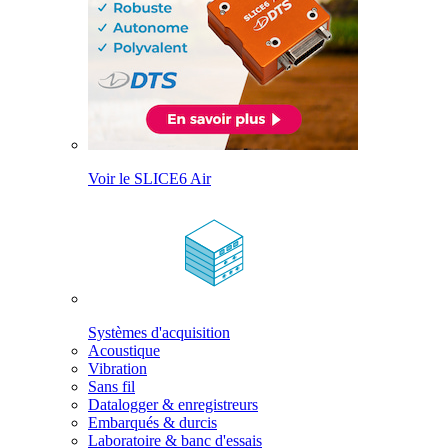
Voir le SLICE6 Air
Systèmes d'acquisition
Acoustique
Vibration
Sans fil
Datalogger & enregistreurs
Embarqués & durcis
Laboratoire & banc d'essais