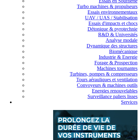
Essais en Soufflerie
Turbo machines & propulseurs
Essais environnementaux
UAV / UAS / Stabilisation
Essais d'impacts et chocs
Détonique & pyrotechnie
R&D & Universités
Analyse modale
Dynamique des structures
Biomécanique
Industrie & Energie
Forage & Prospection
Machines tournantes
Turbines, pompes & compresseurs
Tours aérauliques et ventilation
Convoyeurs & machines outils
Energies renouvelables
Surveillance paliers lisses
Services