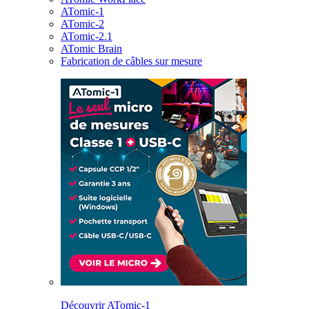
ATomic-1
ATomic-2
ATomic-2.1
ATomic Brain
Fabrication de câbles sur mesure
Découvrir ATomic-1