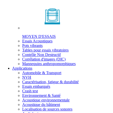
MOYEN D'ESSAIS
Essais Acoustiques
Pots vibrants
Tables pour essais vibratoires
Contrôle Non Destructif
Corrélation d'images (DIC)
Mannequins anthropomorphiques
Applications
Automobile & Transport
NVH
Caractérisation, fatigue & durabilité
Essais embarqués
Crash test
Environnement & Santé
Acoustique environnementale
Acoustique du bâtiment
Localisation de sources sonores