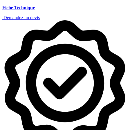
Fiche Technique
Demandez un devis