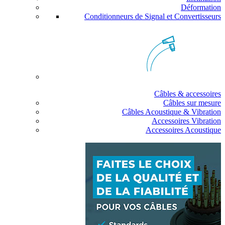
Déformation
Conditionneurs de Signal et Convertisseurs
Câbles & accessoires
Câbles sur mesure
Câbles Acoustique & Vibration
Accessoires Vibration
Accessoires Acoustique