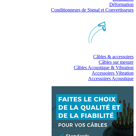
Déformation
Conditionneurs de Signal et Convertisseurs
Câbles & accessoires
Câbles sur mesure
Câbles Acoustique & Vibration
Accessoires Vibration
Accessoires Acoustique