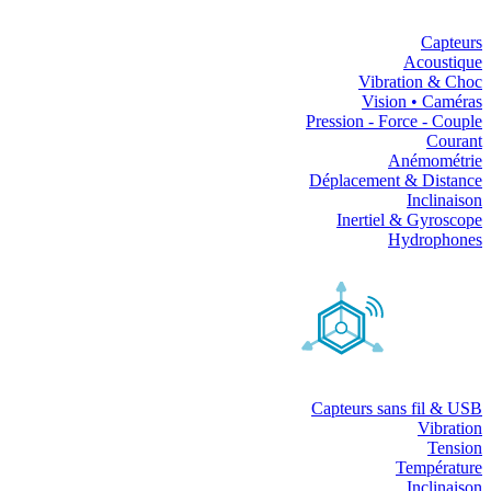
Capteurs
Acoustique
Vibration & Choc
Vision • Caméras
Pression - Force - Couple
Courant
Anémométrie
Déplacement & Distance
Inclinaison
Inertiel & Gyroscope
Hydrophones
Capteurs sans fil & USB
Vibration
Tension
Température
Inclinaison