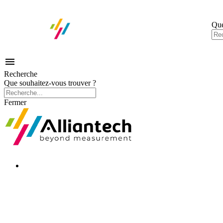
Que

Recherche
Que souhaitez-vous trouver ?
Fermer