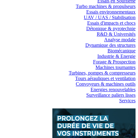
Essais en Soufflerie
Turbo machines & propulseurs
Essais environnementaux
UAV / UAS / Stabilisation
Essais d'impacts et chocs
Détonique & pyrotechnie
R&D & Universités
Analyse modale
Dynamique des structures
Biomécanique
Industrie & Energie
Forage & Prospection
Machines tournantes
Turbines, pompes & compresseurs
Tours aérauliques et ventilation
Convoyeurs & machines outils
Energies renouvelables
Surveillance paliers lisses
Services