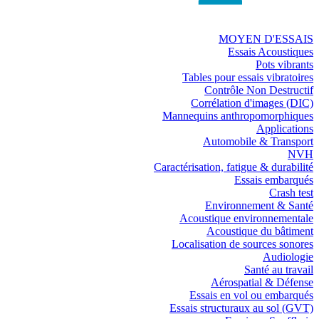
MOYEN D'ESSAIS
Essais Acoustiques
Pots vibrants
Tables pour essais vibratoires
Contrôle Non Destructif
Corrélation d'images (DIC)
Mannequins anthropomorphiques
Applications
Automobile & Transport
NVH
Caractérisation, fatigue & durabilité
Essais embarqués
Crash test
Environnement & Santé
Acoustique environnementale
Acoustique du bâtiment
Localisation de sources sonores
Audiologie
Santé au travail
Aérospatial & Défense
Essais en vol ou embarqués
Essais structuraux au sol (GVT)