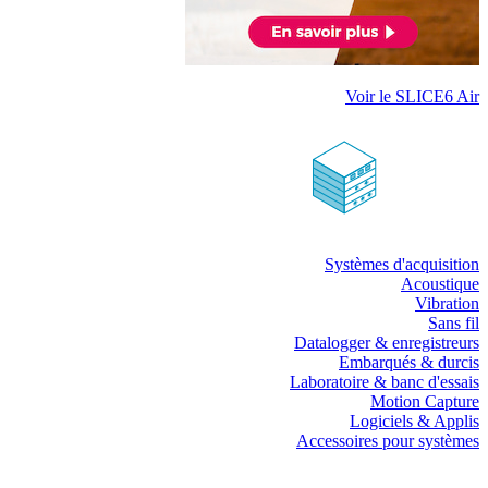
Voir le SLICE6 Air
Systèmes d'acquisition
Acoustique
Vibration
Sans fil
Datalogger & enregistreurs
Embarqués & durcis
Laboratoire & banc d'essais
Motion Capture
Logiciels & Applis
Accessoires pour systèmes