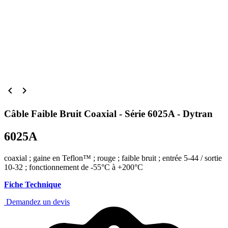


Câble Faible Bruit Coaxial - Série 6025A - Dytran
6025A
coaxial ; gaine en Teflon™ ; rouge ; faible bruit ; entrée 5-44 / sortie
10-32 ; fonctionnement de -55°C à +200°C
Fiche Technique
Demandez un devis