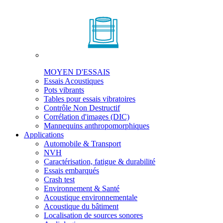
MOYEN D'ESSAIS
Essais Acoustiques
Pots vibrants
Tables pour essais vibratoires
Contrôle Non Destructif
Corrélation d'images (DIC)
Mannequins anthropomorphiques
Applications
Automobile & Transport
NVH
Caractérisation, fatigue & durabilité
Essais embarqués
Crash test
Environnement & Santé
Acoustique environnementale
Acoustique du bâtiment
Localisation de sources sonores