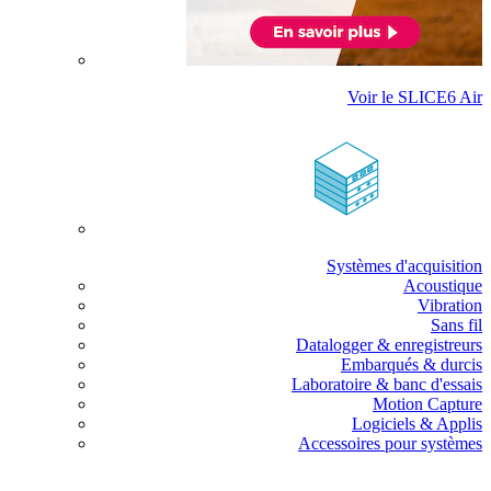
Voir le SLICE6 Air
Systèmes d'acquisition
Acoustique
Vibration
Sans fil
Datalogger & enregistreurs
Embarqués & durcis
Laboratoire & banc d'essais
Motion Capture
Logiciels & Applis
Accessoires pour systèmes