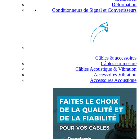
Déformation
Conditionneurs de Signal et Convertisseurs
Câbles & accessoires
Câbles sur mesure
Câbles Acoustique & Vibration
Accessoires Vibration
Accessoires Acoustique