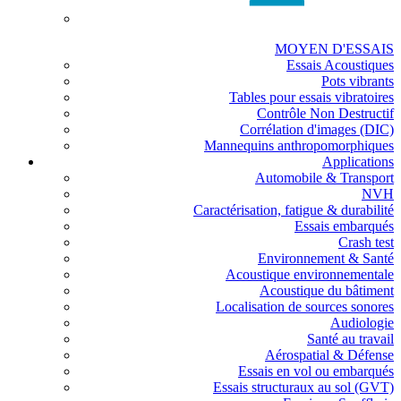
MOYEN D'ESSAIS
Essais Acoustiques
Pots vibrants
Tables pour essais vibratoires
Contrôle Non Destructif
Corrélation d'images (DIC)
Mannequins anthropomorphiques
Applications
Automobile & Transport
NVH
Caractérisation, fatigue & durabilité
Essais embarqués
Crash test
Environnement & Santé
Acoustique environnementale
Acoustique du bâtiment
Localisation de sources sonores
Audiologie
Santé au travail
Aérospatial & Défense
Essais en vol ou embarqués
Essais structuraux au sol (GVT)