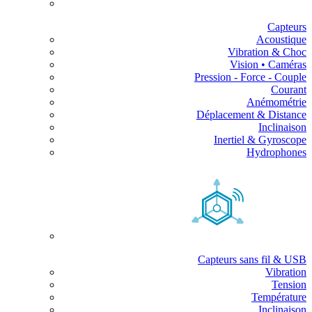
Capteurs
Acoustique
Vibration & Choc
Vision • Caméras
Pression - Force - Couple
Courant
Anémométrie
Déplacement & Distance
Inclinaison
Inertiel & Gyroscope
Hydrophones
Capteurs sans fil & USB
Vibration
Tension
Température
Inclinaison