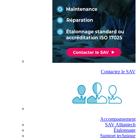
Contactez le SAV
Accompagnement
SAV Alliantech
Étalonnage
Support technique