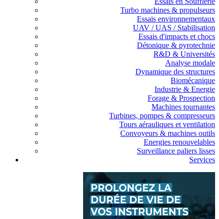
Essais en Soufflerie
Turbo machines & propulseurs
Essais environnementaux
UAV / UAS / Stabilisation
Essais d'impacts et chocs
Détonique & pyrotechnie
R&D & Universités
Analyse modale
Dynamique des structures
Biomécanique
Industrie & Energie
Forage & Prospection
Machines tournantes
Turbines, pompes & compresseurs
Tours aérauliques et ventilation
Convoyeurs & machines outils
Energies renouvelables
Surveillance paliers lisses
Services