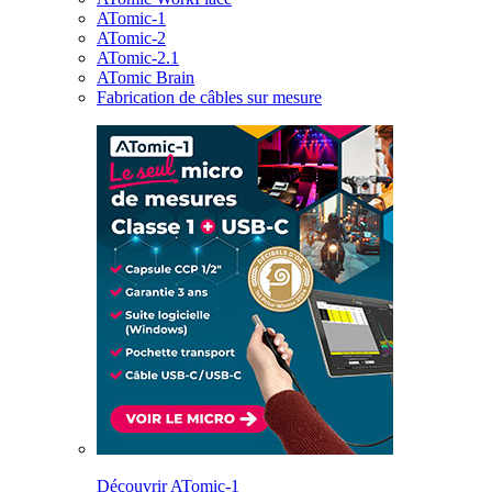
ATomic-1
ATomic-2
ATomic-2.1
ATomic Brain
Fabrication de câbles sur mesure
Découvrir ATomic-1