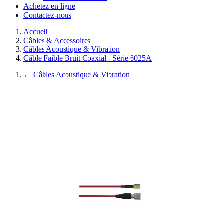
Achetez en ligne
Contactez-nous
Accueil
Câbles & Accessoires
Câbles Acoustique & Vibration
Câble Faible Bruit Coaxial - Série 6025A
←
Câbles Acoustique & Vibration