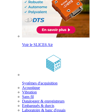
Voir le SLICE6 Air
Systèmes d'acquisition
Acoustique
Vibration
Sans fil
Datalogger & enregistreurs
Embarqués & durcis
Laboratoire & banc d'essais