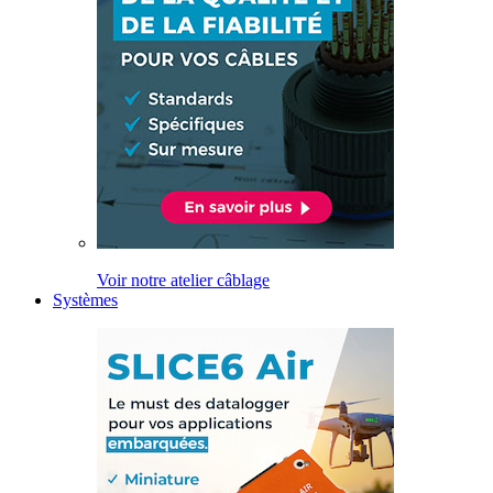
Voir notre atelier câblage
Systèmes