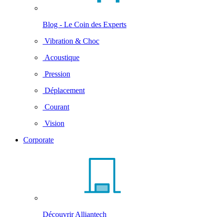
Blog - Le Coin des Experts
Vibration & Choc
Acoustique
Pression
Déplacement
Courant
Vision
Corporate
Découvrir Alliantech