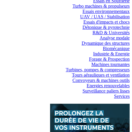
Essais en Soufflerie
Turbo machines & propulseurs
Essais environnementaux
UAV / UAS / Stabilisation
Essais d'impacts et chocs
Détonique & pyrotechnie
R&D & Universités
Analyse modale
Dynamique des structures
Biomécanique
Industrie & Energie
Forage & Prospection
Machines tournantes
Turbines, pompes & compresseurs
Tours aérauliques et ventilation
Convoyeurs & machines outils
Energies renouvelables
Surveillance paliers lisses
Services