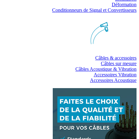
Déformation
Conditionneurs de Signal et Convertisseurs
Câbles & accessoires
Câbles sur mesure
Câbles Acoustique & Vibration
Accessoires Vibration
Accessoires Acoustique