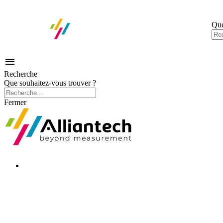
Que

Recherche
Que souhaitez-vous trouver ?
Fermer