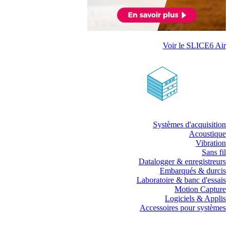
Voir le SLICE6 Air
Systèmes d'acquisition
Acoustique
Vibration
Sans fil
Datalogger & enregistreurs
Embarqués & durcis
Laboratoire & banc d'essais
Motion Capture
Logiciels & Applis
Accessoires pour systèmes