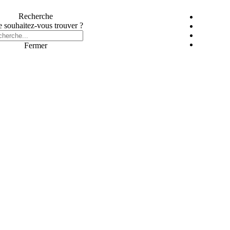
Recherche
 souhaitez-vous trouver ?
Fermer