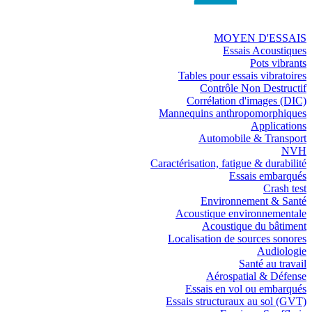
MOYEN D'ESSAIS
Essais Acoustiques
Pots vibrants
Tables pour essais vibratoires
Contrôle Non Destructif
Corrélation d'images (DIC)
Mannequins anthropomorphiques
Applications
Automobile & Transport
NVH
Caractérisation, fatigue & durabilité
Essais embarqués
Crash test
Environnement & Santé
Acoustique environnementale
Acoustique du bâtiment
Localisation de sources sonores
Audiologie
Santé au travail
Aérospatial & Défense
Essais en vol ou embarqués
Essais structuraux au sol (GVT)