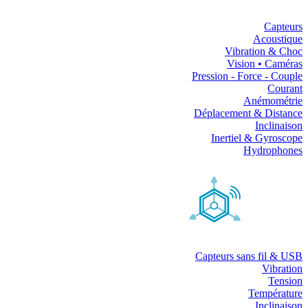
Capteurs
Acoustique
Vibration & Choc
Vision • Caméras
Pression - Force - Couple
Courant
Anémométrie
Déplacement & Distance
Inclinaison
Inertiel & Gyroscope
Hydrophones
Capteurs sans fil & USB
Vibration
Tension
Température
Inclinaison