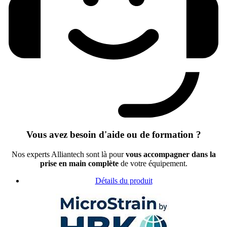
Vous avez besoin d'aide ou de formation ?
Nos experts Alliantech sont là pour
vous accompagner dans la
prise en main complète
de votre équipement.
Détails du produit