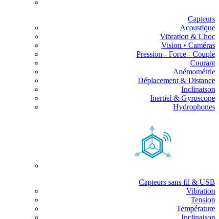
Capteurs
Acoustique
Vibration & Choc
Vision • Caméras
Pression - Force - Couple
Courant
Anémométrie
Déplacement & Distance
Inclinaison
Inertiel & Gyroscope
Hydrophones
Capteurs sans fil & USB
Vibration
Tension
Température
Inclinaison