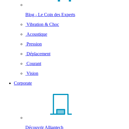
Blog - Le Coin des Experts
Vibration & Choc
Acoustique
Pression
Déplacement
Courant
Vision
Corporate
Découvrir Alliantech