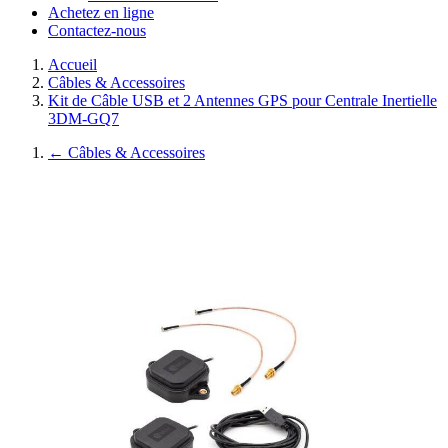
Achetez en ligne
Contactez-nous
Accueil
Câbles & Accessoires
Kit de Câble USB et 2 Antennes GPS pour Centrale Inertielle
3DM-GQ7
←
Câbles & Accessoires