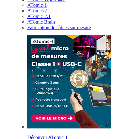
ATomic-1
ATomic-2
ATomic-2.1
ATomic Brain
Fabrication de câbles sur mesure
Découvrir ATomic-1