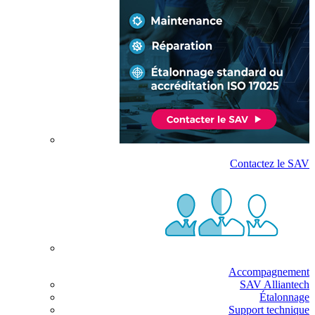
Contactez le SAV
Accompagnement
SAV Alliantech
Étalonnage
Support technique