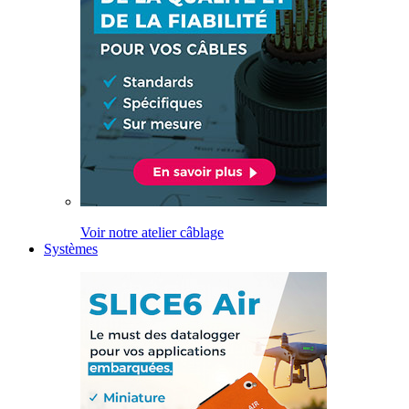
Voir notre atelier câblage
Systèmes