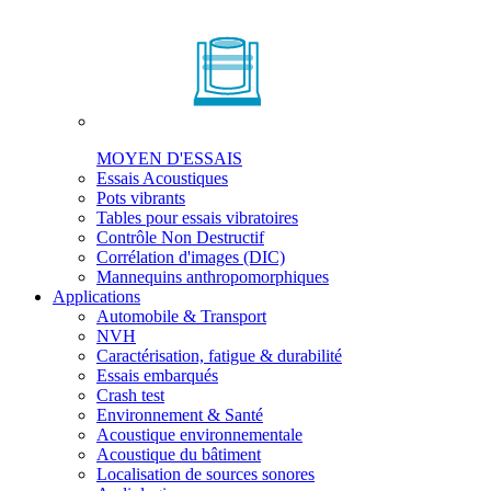
MOYEN D'ESSAIS
Essais Acoustiques
Pots vibrants
Tables pour essais vibratoires
Contrôle Non Destructif
Corrélation d'images (DIC)
Mannequins anthropomorphiques
Applications
Automobile & Transport
NVH
Caractérisation, fatigue & durabilité
Essais embarqués
Crash test
Environnement & Santé
Acoustique environnementale
Acoustique du bâtiment
Localisation de sources sonores