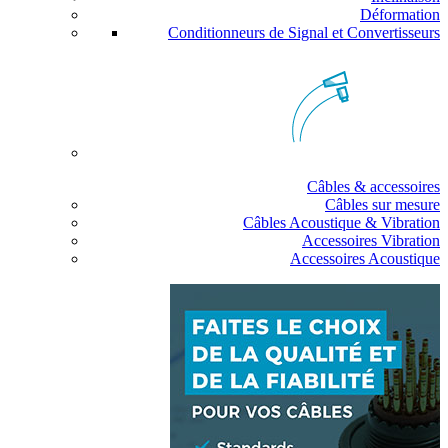
Déformation
Conditionneurs de Signal et Convertisseurs
Câbles & accessoires
Câbles sur mesure
Câbles Acoustique & Vibration
Accessoires Vibration
Accessoires Acoustique