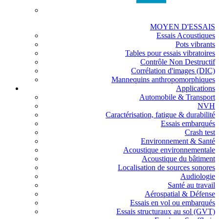
MOYEN D'ESSAIS
Essais Acoustiques
Pots vibrants
Tables pour essais vibratoires
Contrôle Non Destructif
Corrélation d'images (DIC)
Mannequins anthropomorphiques
Applications
Automobile & Transport
NVH
Caractérisation, fatigue & durabilité
Essais embarqués
Crash test
Environnement & Santé
Acoustique environnementale
Acoustique du bâtiment
Localisation de sources sonores
Audiologie
Santé au travail
Aérospatial & Défense
Essais en vol ou embarqués
Essais structuraux au sol (GVT)