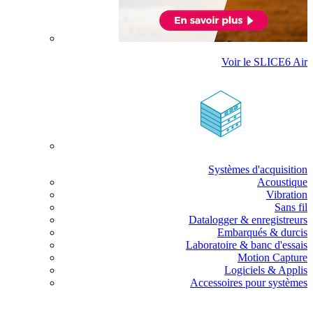
Voir le SLICE6 Air
Systèmes d'acquisition
Acoustique
Vibration
Sans fil
Datalogger & enregistreurs
Embarqués & durcis
Laboratoire & banc d'essais
Motion Capture
Logiciels & Applis
Accessoires pour systèmes