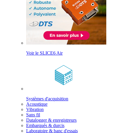
Voir le SLICE6 Air
Systèmes d'acquisition
Acoustique
Vibration
Sans fil
Datalogger & enregistreurs
Embarqués & durcis
Laboratoire & banc d'essais