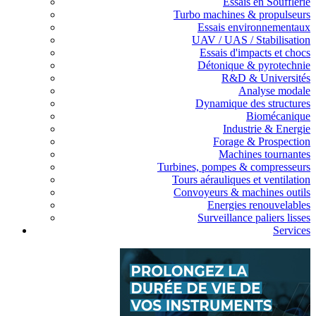
Essais en Soufflerie
Turbo machines & propulseurs
Essais environnementaux
UAV / UAS / Stabilisation
Essais d'impacts et chocs
Détonique & pyrotechnie
R&D & Universités
Analyse modale
Dynamique des structures
Biomécanique
Industrie & Energie
Forage & Prospection
Machines tournantes
Turbines, pompes & compresseurs
Tours aérauliques et ventilation
Convoyeurs & machines outils
Energies renouvelables
Surveillance paliers lisses
Services