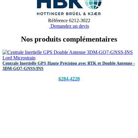
Référence
6212-3022
Demandez un devis
Nos produits
complémentaires
Centrale Inertielle GPS Haute Précision avec RTK et Double Antenne -
3DM-GQ7-GNSS/INS
6284-4220