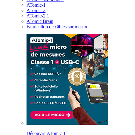
ATomic-1
ATomic-2
ATomic-2.1
ATomic Brain
Fabrication de câbles sur mesure
Découvrir ATomic-1