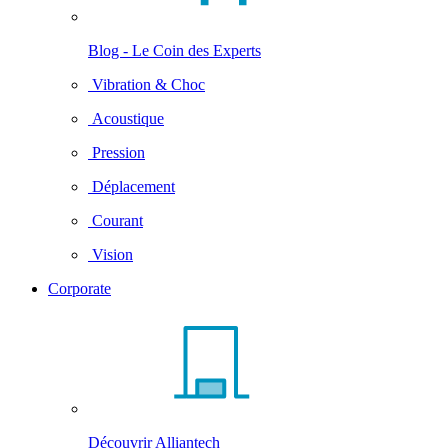
Blog - Le Coin des Experts
Vibration & Choc
Acoustique
Pression
Déplacement
Courant
Vision
Corporate
Découvrir Alliantech