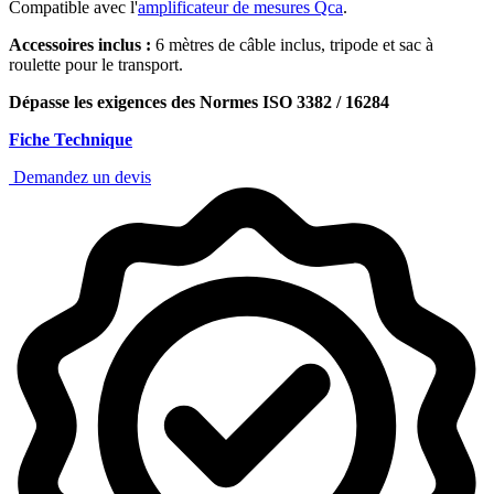
Compatible avec l'
amplificateur de mesures Qca
.
Accessoires inclus :
6 mètres de câble inclus, tripode et sac à
roulette pour le transport.
Dépasse les exigences des Normes ISO 3382 / 16284
Fiche Technique
Demandez un devis