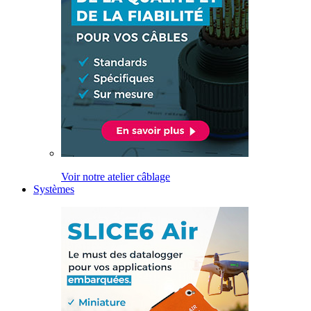
Voir notre atelier câblage
Systèmes