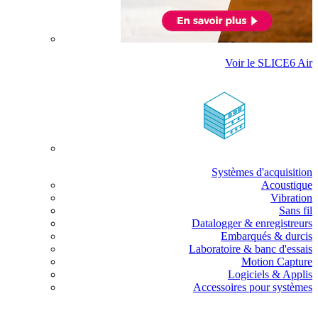
Voir le SLICE6 Air
Systèmes d'acquisition
Acoustique
Vibration
Sans fil
Datalogger & enregistreurs
Embarqués & durcis
Laboratoire & banc d'essais
Motion Capture
Logiciels & Applis
Accessoires pour systèmes