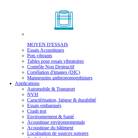
MOYEN D'ESSAIS
Essais Acoustiques
Pots vibrants
Tables pour essais vibratoires
Contrôle Non Destructif
Corrélation d'images (DIC)
Mannequins anthropomorphiques
Applications
Automobile & Transport
NVH
Caractérisation, fatigue & durabilité
Essais embarqués
Crash test
Environnement & Santé
Acoustique environnementale
Acoustique du bâtiment
Localisation de sources sonores