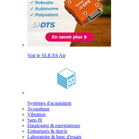
Voir le SLICE6 Air
Systèmes d'acquisition
Acoustique
Vibration
Sans fil
Datalogger & enregistreurs
Embarqués & durcis
Laboratoire & banc d'essais