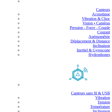
Capteurs
Acoustique
Vibration & Choc
Vision • Caméras
Pression - Force - Couple
Courant
Anémométrie
Déplacement & Distance
Inclinaison
Inertiel & Gyroscope
Hydrophones
Capteurs sans fil & USB
Vibration
Tension
Température
Inclinaison