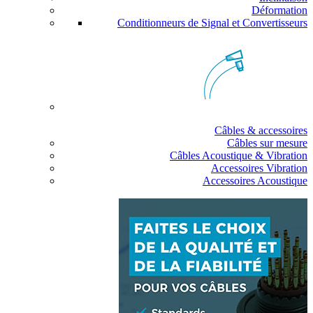
Déformation
Conditionneurs de Signal et Convertisseurs
Câbles & accessoires
Câbles sur mesure
Câbles Acoustique & Vibration
Accessoires Vibration
Accessoires Acoustique