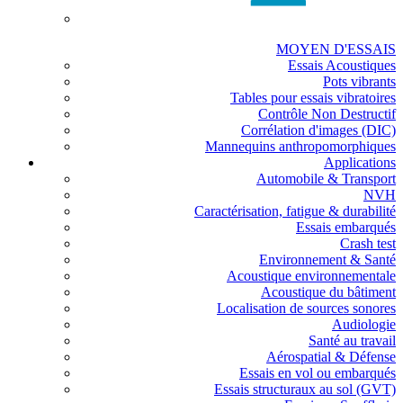
MOYEN D'ESSAIS
Essais Acoustiques
Pots vibrants
Tables pour essais vibratoires
Contrôle Non Destructif
Corrélation d'images (DIC)
Mannequins anthropomorphiques
Applications
Automobile & Transport
NVH
Caractérisation, fatigue & durabilité
Essais embarqués
Crash test
Environnement & Santé
Acoustique environnementale
Acoustique du bâtiment
Localisation de sources sonores
Audiologie
Santé au travail
Aérospatial & Défense
Essais en vol ou embarqués
Essais structuraux au sol (GVT)