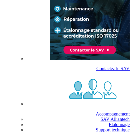
Contactez le SAV
Accompagnement
SAV Alliantech
Étalonnage
Support technique