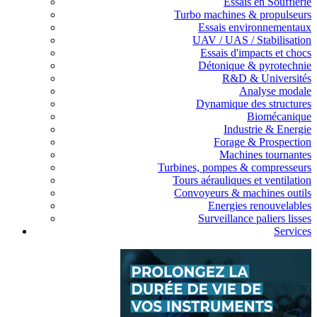
Essais en Soufflerie
Turbo machines & propulseurs
Essais environnementaux
UAV / UAS / Stabilisation
Essais d'impacts et chocs
Détonique & pyrotechnie
R&D & Universités
Analyse modale
Dynamique des structures
Biomécanique
Industrie & Energie
Forage & Prospection
Machines tournantes
Turbines, pompes & compresseurs
Tours aérauliques et ventilation
Convoyeurs & machines outils
Energies renouvelables
Surveillance paliers lisses
Services