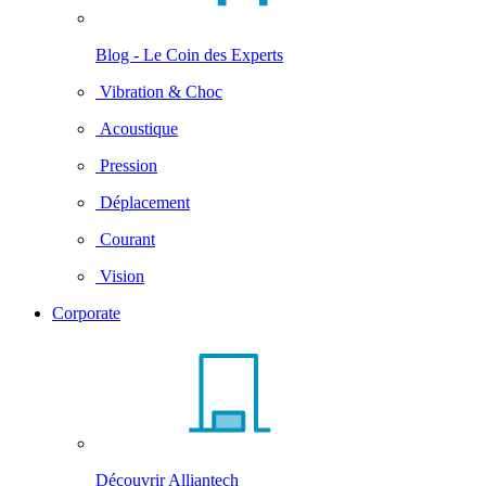
Blog - Le Coin des Experts
Vibration & Choc
Acoustique
Pression
Déplacement
Courant
Vision
Corporate
Découvrir Alliantech