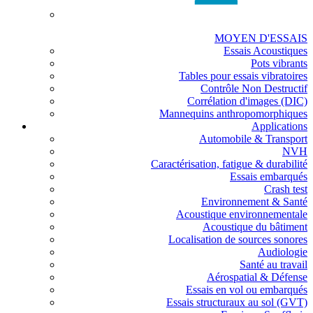
MOYEN D'ESSAIS
Essais Acoustiques
Pots vibrants
Tables pour essais vibratoires
Contrôle Non Destructif
Corrélation d'images (DIC)
Mannequins anthropomorphiques
Applications
Automobile & Transport
NVH
Caractérisation, fatigue & durabilité
Essais embarqués
Crash test
Environnement & Santé
Acoustique environnementale
Acoustique du bâtiment
Localisation de sources sonores
Audiologie
Santé au travail
Aérospatial & Défense
Essais en vol ou embarqués
Essais structuraux au sol (GVT)