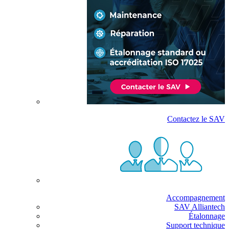
Contactez le SAV
Accompagnement
SAV Alliantech
Étalonnage
Support technique