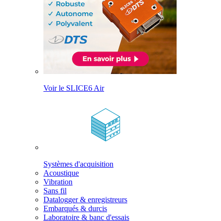
Voir le SLICE6 Air
Systèmes d'acquisition
Acoustique
Vibration
Sans fil
Datalogger & enregistreurs
Embarqués & durcis
Laboratoire & banc d'essais