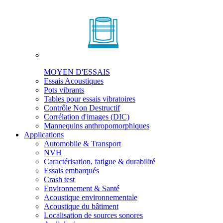
MOYEN D'ESSAIS
Essais Acoustiques
Pots vibrants
Tables pour essais vibratoires
Contrôle Non Destructif
Corrélation d'images (DIC)
Mannequins anthropomorphiques
Applications
Automobile & Transport
NVH
Caractérisation, fatigue & durabilité
Essais embarqués
Crash test
Environnement & Santé
Acoustique environnementale
Acoustique du bâtiment
Localisation de sources sonores