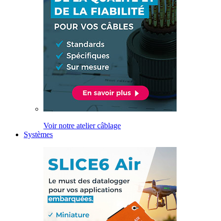
Voir notre atelier câblage
Systèmes