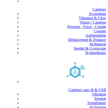
Capteurs
Acoustique
Vibration & Choc
Vision • Caméras
Pression - Force - Couple
Courant
Anémométrie
Déplacement & Distance
Inclinaison
Inertiel & Gyroscope
Hydrophones
Capteurs sans fil & USB
Vibration
Tension
Température
Inclinaison