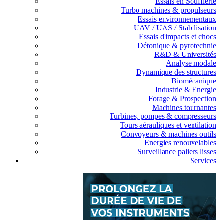
Essais en Soufflerie
Turbo machines & propulseurs
Essais environnementaux
UAV / UAS / Stabilisation
Essais d'impacts et chocs
Détonique & pyrotechnie
R&D & Universités
Analyse modale
Dynamique des structures
Biomécanique
Industrie & Energie
Forage & Prospection
Machines tournantes
Turbines, pompes & compresseurs
Tours aérauliques et ventilation
Convoyeurs & machines outils
Energies renouvelables
Surveillance paliers lisses
Services