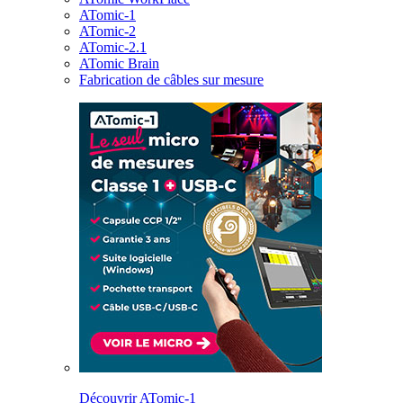
ATomic-1
ATomic-2
ATomic-2.1
ATomic Brain
Fabrication de câbles sur mesure
Découvrir ATomic-1