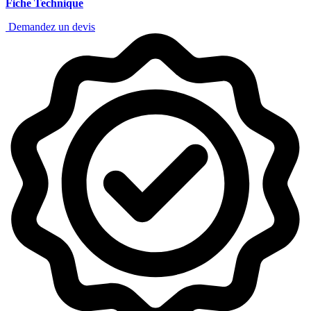
Fiche Technique
Demandez un devis