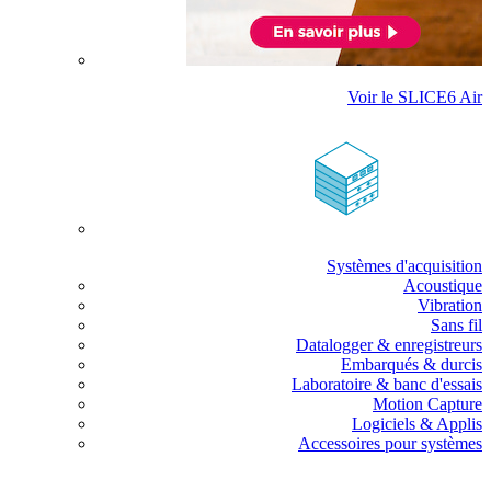
Voir le SLICE6 Air
Systèmes d'acquisition
Acoustique
Vibration
Sans fil
Datalogger & enregistreurs
Embarqués & durcis
Laboratoire & banc d'essais
Motion Capture
Logiciels & Applis
Accessoires pour systèmes