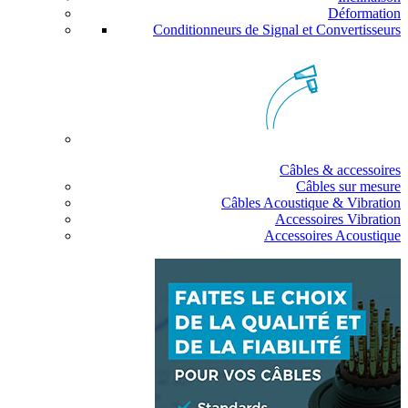
Déformation
Conditionneurs de Signal et Convertisseurs
Câbles & accessoires
Câbles sur mesure
Câbles Acoustique & Vibration
Accessoires Vibration
Accessoires Acoustique