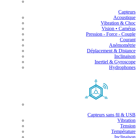
Capteurs
Acoustique
Vibration & Choc
Vision • Caméras
Pression - Force - Couple
Courant
Anémométrie
Déplacement & Distance
Inclinaison
Inertiel & Gyroscope
Hydrophones
Capteurs sans fil & USB
Vibration
Tension
Température
Inclinaison