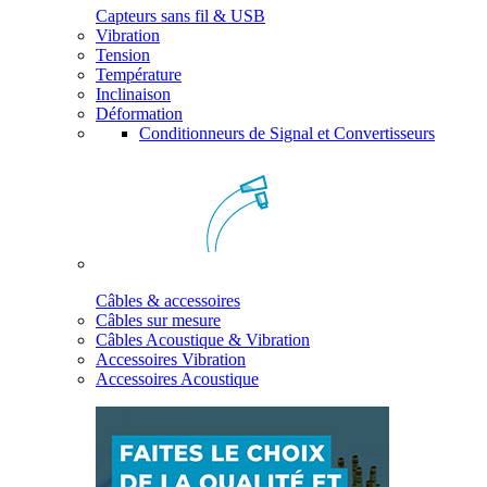
Capteurs sans fil & USB
Vibration
Tension
Température
Inclinaison
Déformation
Conditionneurs de Signal et Convertisseurs
Câbles & accessoires
Câbles sur mesure
Câbles Acoustique & Vibration
Accessoires Vibration
Accessoires Acoustique