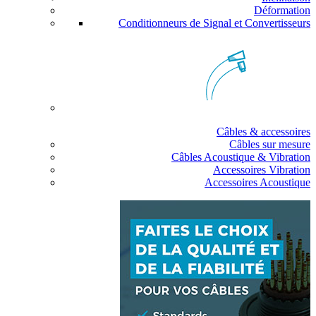
Déformation
Conditionneurs de Signal et Convertisseurs
Câbles & accessoires
Câbles sur mesure
Câbles Acoustique & Vibration
Accessoires Vibration
Accessoires Acoustique