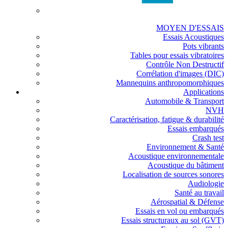
MOYEN D'ESSAIS
Essais Acoustiques
Pots vibrants
Tables pour essais vibratoires
Contrôle Non Destructif
Corrélation d'images (DIC)
Mannequins anthropomorphiques
Applications
Automobile & Transport
NVH
Caractérisation, fatigue & durabilité
Essais embarqués
Crash test
Environnement & Santé
Acoustique environnementale
Acoustique du bâtiment
Localisation de sources sonores
Audiologie
Santé au travail
Aérospatial & Défense
Essais en vol ou embarqués
Essais structuraux au sol (GVT)