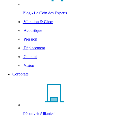
Blog - Le Coin des Experts
Vibration & Choc
Acoustique
Pression
Déplacement
Courant
Vision
Corporate
Découvrir Alliantech