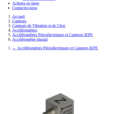
Achetez en ligne
Contactez-nous
Accueil
Capteurs
Capteurs de Vibration et de Choc
Accéléromètres
Accéléromètres Piézoélectriques et Capteurs IEPE
Accéléromètre triaxial
←
Accéléromètres Piézoélectriques et Capteurs IEPE