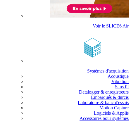
Voir le SLICE6 Air
Systèmes d'acquisition
Acoustique
Vibration
Sans fil
Datalogger & enregistreurs
Embarqués & durcis
Laboratoire & banc d'essais
Motion Capture
Logiciels & Applis
Accessoires pour systèmes