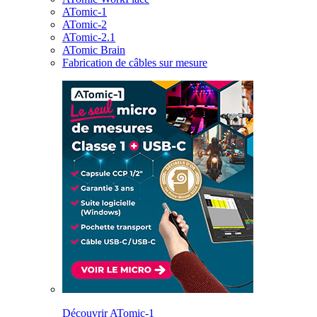
ATomic-1
ATomic-2
ATomic-2.1
ATomic Brain
Fabrication de câbles sur mesure
Découvrir ATomic-1