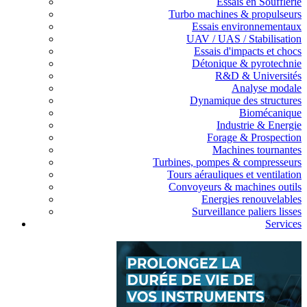
Essais en Soufflerie
Turbo machines & propulseurs
Essais environnementaux
UAV / UAS / Stabilisation
Essais d'impacts et chocs
Détonique & pyrotechnie
R&D & Universités
Analyse modale
Dynamique des structures
Biomécanique
Industrie & Energie
Forage & Prospection
Machines tournantes
Turbines, pompes & compresseurs
Tours aérauliques et ventilation
Convoyeurs & machines outils
Energies renouvelables
Surveillance paliers lisses
Services