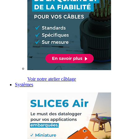
Voir notre atelier câblage
Systèmes