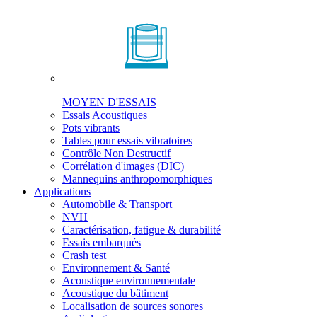
MOYEN D'ESSAIS
Essais Acoustiques
Pots vibrants
Tables pour essais vibratoires
Contrôle Non Destructif
Corrélation d'images (DIC)
Mannequins anthropomorphiques
Applications
Automobile & Transport
NVH
Caractérisation, fatigue & durabilité
Essais embarqués
Crash test
Environnement & Santé
Acoustique environnementale
Acoustique du bâtiment
Localisation de sources sonores