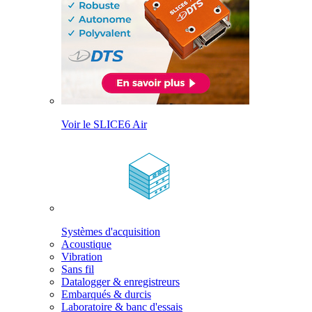
Voir le SLICE6 Air
Systèmes d'acquisition
Acoustique
Vibration
Sans fil
Datalogger & enregistreurs
Embarqués & durcis
Laboratoire & banc d'essais