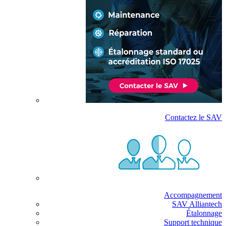
Contactez le SAV
Accompagnement
SAV Alliantech
Étalonnage
Support technique