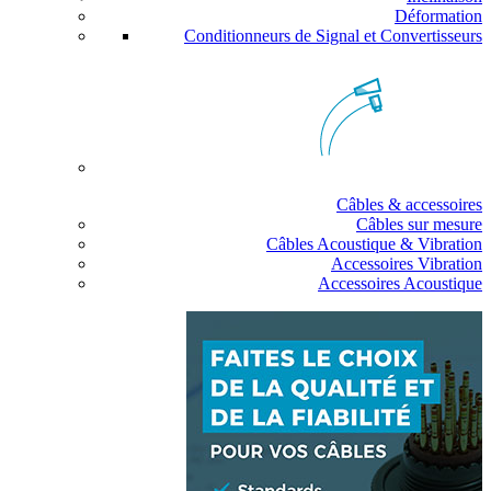
Déformation
Conditionneurs de Signal et Convertisseurs
Câbles & accessoires
Câbles sur mesure
Câbles Acoustique & Vibration
Accessoires Vibration
Accessoires Acoustique