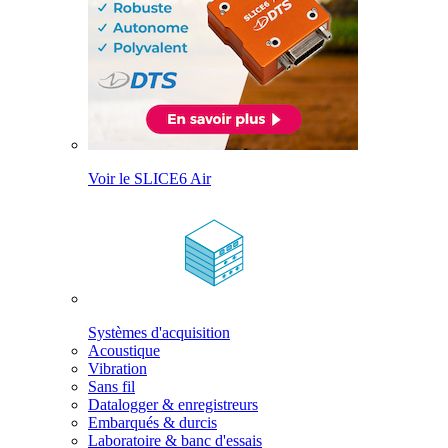
Voir le SLICE6 Air
Systèmes d'acquisition
Acoustique
Vibration
Sans fil
Datalogger & enregistreurs
Embarqués & durcis
Laboratoire & banc d'essais