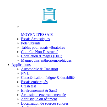
MOYEN D'ESSAIS
Essais Acoustiques
Pots vibrants
Tables pour essais vibratoires
Contrôle Non Destructif
Corrélation d'images (DIC)
Mannequins anthropomorphiques
Applications
Automobile & Transport
NVH
Caractérisation, fatigue & durabilité
Essais embarqués
Crash test
Environnement & Santé
Acoustique environnementale
Acoustique du bâtiment
Localisation de sources sonores