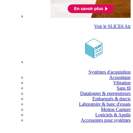
Voir le SLICE6 Air
Systèmes d'acquisition
Acoustique
Vibration
Sans fil
Datalogger & enregistreurs
Embarqués & durcis
Laboratoire & banc d'essais
Motion Capture
Logiciels & Applis
Accessoires pour systèmes