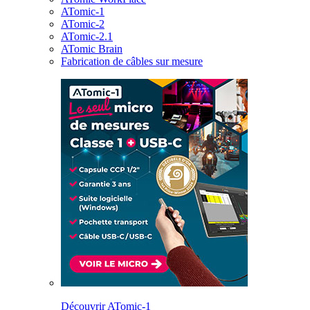
ATomic-1
ATomic-2
ATomic-2.1
ATomic Brain
Fabrication de câbles sur mesure
Découvrir ATomic-1