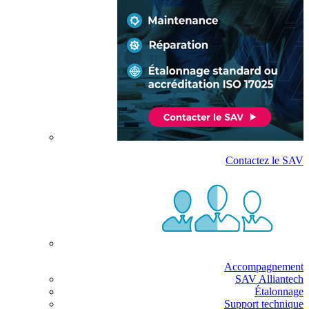
Contactez le SAV
Accompagnement
SAV Alliantech
Étalonnage
Support technique