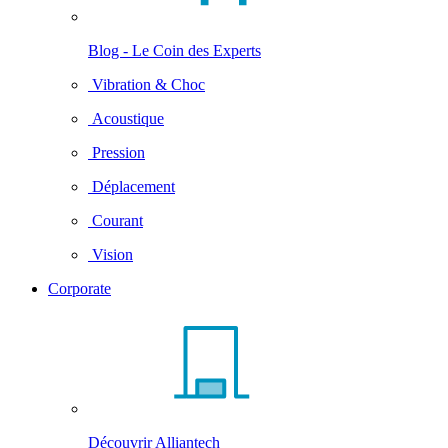
Blog - Le Coin des Experts
Vibration & Choc
Acoustique
Pression
Déplacement
Courant
Vision
Corporate
Découvrir Alliantech