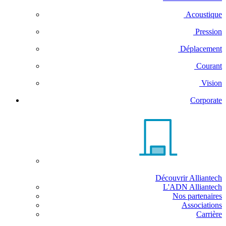
Acoustique
Pression
Déplacement
Courant
Vision
Corporate
Découvrir Alliantech
L'ADN Alliantech
Nos partenaires
Associations
Carrière