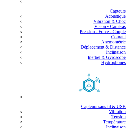
Capteurs
Acoustique
Vibration & Choc
Vision • Caméras
Pression - Force - Couple
Courant
Anémométrie
Déplacement & Distance
Inclinaison
Inertiel & Gyroscope
Hydrophones
Capteurs sans fil & USB
Vibration
Tension
Température
Inclinaison