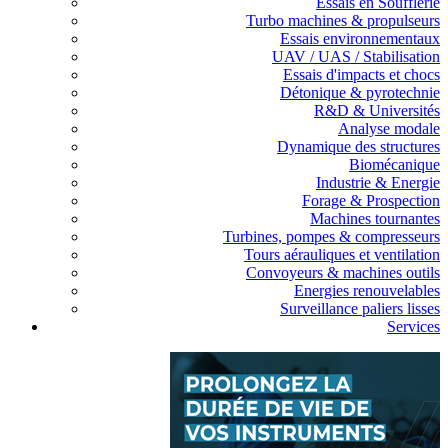
Essais en Soufflerie
Turbo machines & propulseurs
Essais environnementaux
UAV / UAS / Stabilisation
Essais d'impacts et chocs
Détonique & pyrotechnie
R&D & Universités
Analyse modale
Dynamique des structures
Biomécanique
Industrie & Energie
Forage & Prospection
Machines tournantes
Turbines, pompes & compresseurs
Tours aérauliques et ventilation
Convoyeurs & machines outils
Energies renouvelables
Surveillance paliers lisses
Services