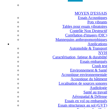
MOYEN D'ESSAIS
Essais Acoustiques
Pots vibrants
Tables pour essais vibratoires
Contrôle Non Destructif
Corrélation d'images (DIC)
Mannequins anthropomorphiques
Applications
Automobile & Transport
NVH
Caractérisation, fatigue & durabilité
Essais embarqués
Crash test
Environnement & Santé
Acoustique environnementale
Acoustique du bâtiment
Localisation de sources sonores
Audiologie
Santé au travail
Aérospatial & Défense
Essais en vol ou embarqués
Essais structuraux au sol (GVT)