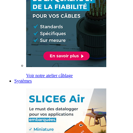
Voir notre atelier câblage
Systèmes