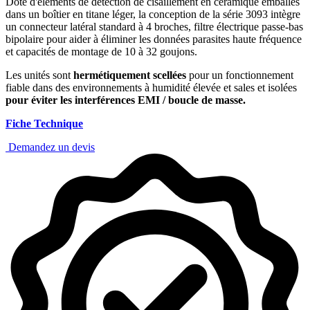
Doté d'éléments de détection de cisaillement en céramique emballés
dans un boîtier en titane léger, la conception de la série 3093 intègre
un connecteur latéral standard à 4 broches, filtre électrique passe-bas
bipolaire pour aider à éliminer les données parasites haute fréquence
et capacités de montage de 10 à 32 goujons.
Les unités sont
hermétiquement scellées
pour un fonctionnement
fiable dans des environnements à humidité élevée et sales et isolées
pour éviter les interférences EMI / boucle de masse.
Fiche Technique
Demandez un devis