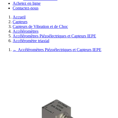
Achetez en ligne
Contactez-nous
Accueil
Capteurs
Capteurs de Vibration et de Choc
Accéléromètres
Accéléromètres Piézoélectriques et Capteurs IEPE
Accéléromètre triaxial
←
Accéléromètres Piézoélectriques et Capteurs IEPE